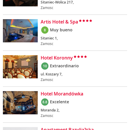
Sitaniec-Wolica 217,
Zamosc
Artis Hotel & Spa
Muy bueno
8
Sitaniec 1,
Zamosc
Hotel Koronny
Extraordinario
10
ul. Koszary 7,
Zamosc
Hotel Morandówka
Excelente
8.8
Moranda 2,
Zamosc
Apartament Bazylia?ska