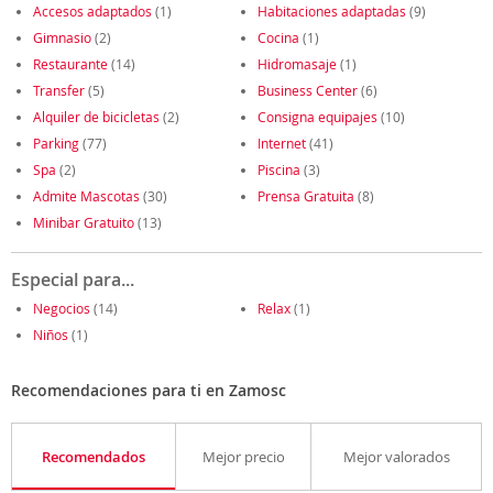
Accesos adaptados
(1)
Habitaciones adaptadas
(9)
Gimnasio
(2)
Cocina
(1)
Restaurante
(14)
Hidromasaje
(1)
Transfer
(5)
Business Center
(6)
Alquiler de bicicletas
(2)
Consigna equipajes
(10)
Parking
(77)
Internet
(41)
Spa
(2)
Piscina
(3)
Admite Mascotas
(30)
Prensa Gratuita
(8)
Minibar Gratuito
(13)
Especial para...
Negocios
(14)
Relax
(1)
Niños
(1)
Recomendaciones para ti en Zamosc
Recomendados
Mejor precio
Mejor valorados