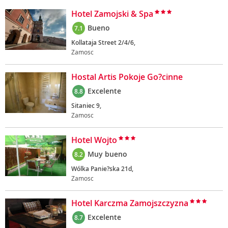
Hotel Zamojski & Spa
Bueno
7.1
Kollataja Street 2/4/6,
Zamosc
Hostal Artis Pokoje Go?cinne
Excelente
8.8
Sitaniec 9,
Zamosc
Hotel Wojto
Muy bueno
8.2
Wólka Panie?ska 21d,
Zamosc
Hotel Karczma Zamojszczyzna
Excelente
8.7