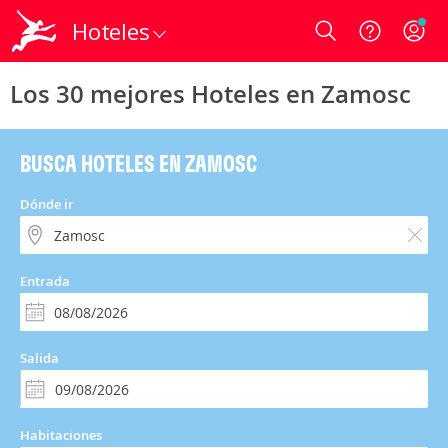
Hoteles
Login
Los 30 mejores Hoteles en Zamosc
BUSCA HOTELES EN ZAMOSC
Dónde ir
Entrada
Salida
Habitaciones