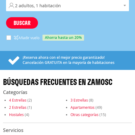
BUSCAR
ahorra hasta un 20%
Añadir vuelo
¡Reserva ahora con el mejor precio garantizado!
Cancelación
GRATUITA
en la mayoría de habitaciones
BÚSQUEDAS FRECUENTES EN ZAMOSC
Categorías
4 Estrellas
(2)
3 Estrellas
(8)
2 Estrellas
(1)
Apartamentos
(49)
Hostales
(4)
Otras categorías
(15)
Servicios