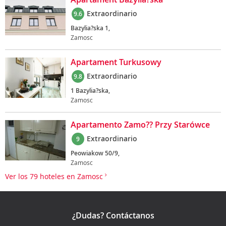
Extraordinario
9.6
Bazylia?ska 1,
Zamosc
Apartament Turkusowy
Extraordinario
9.8
1 Bazylia?ska,
Zamosc
Apartamento Zamo?? Przy Starówce
Extraordinario
9
Peowiakow 50/9,
Zamosc
Ver los 79 hoteles en Zamosc
¿Dudas? Contáctanos