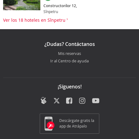
Constructorilor 12,
Sînpetru
Ver los 18 hoteles en Sînpetru
¿Dudas? Contáctanos
Mis reservas
Ir al Centro de ayuda
¡Síguenos!
Descárgate gratis la
app de Atrápalo