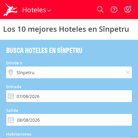
Hoteles
Login
Los 10 mejores Hoteles en Sînpetru
BUSCA HOTELES EN SÎNPETRU
Dónde ir
Entrada
Salida
Habitaciones