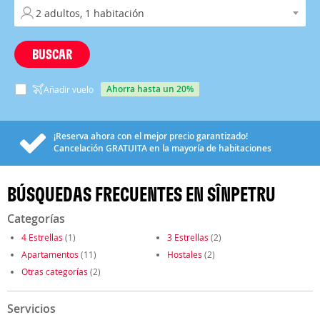
BUSCAR
ahorra hasta un 20%
Añadir vuelo
¡Reserva ahora con el mejor precio garantizado!
Cancelación
GRATUITA
en la mayoría de habitaciones
BÚSQUEDAS FRECUENTES EN SÎNPETRU
Categorías
4 Estrellas
(1)
3 Estrellas
(2)
Apartamentos
(11)
Hostales
(2)
Otras categorías
(2)
Servicios