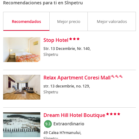
Recomendaciones para ti en Sînpetru
Recomendados
Mejor precio
Mejor valorados
Stop Hotel
Str. 13 Decembrie, Nr. 140,
Sînpetru
Relax Apartment Coresi Mall
str. 13 decembrie, no. 129,
Sînpetru
Dream Hill Hotel Boutique
Extraordinario
9.3
49 Calea H?rmanului,
Sînpetru