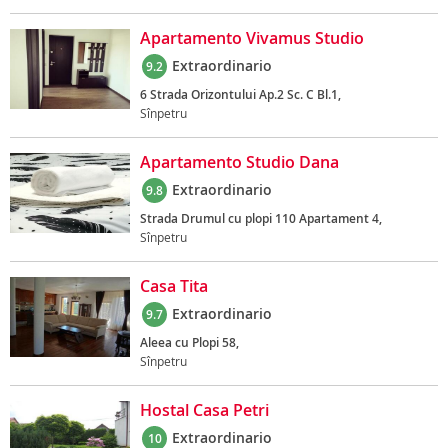
Apartamento Vivamus Studio
Extraordinario
9.2
6 Strada Orizontului Ap.2 Sc. C Bl.1,
Sînpetru
Apartamento Studio Dana
Extraordinario
9.8
Strada Drumul cu plopi 110 Apartament 4,
Sînpetru
Casa Tita
Extraordinario
9.7
Aleea cu Plopi 58,
Sînpetru
Hostal Casa Petri
Extraordinario
10