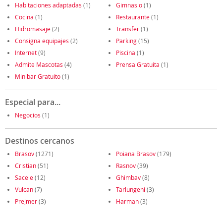
Habitaciones adaptadas
(1)
Gimnasio
(1)
Cocina
(1)
Restaurante
(1)
Hidromasaje
(2)
Transfer
(1)
Consigna equipajes
(2)
Parking
(15)
Internet
(9)
Piscina
(1)
Admite Mascotas
(4)
Prensa Gratuita
(1)
Minibar Gratuito
(1)
Especial para...
Negocios
(1)
Destinos cercanos
Brasov
(1271)
Poiana Brasov
(179)
Cristian
(51)
Rasnov
(39)
Sacele
(12)
Ghimbav
(8)
Vulcan
(7)
Tarlungeni
(3)
Prejmer
(3)
Harman
(3)