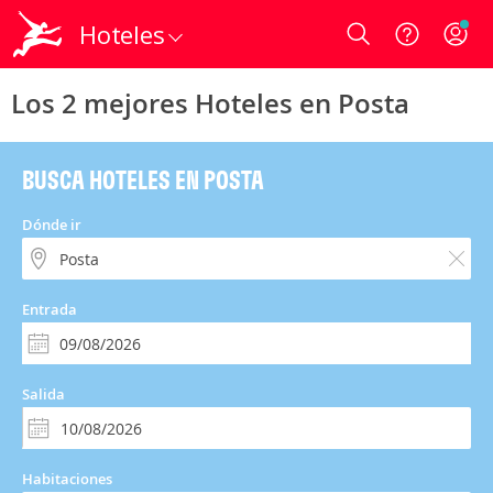
Hoteles
Login
Los 2 mejores Hoteles en Posta
BUSCA HOTELES EN POSTA
Dónde ir
Entrada
Salida
Habitaciones