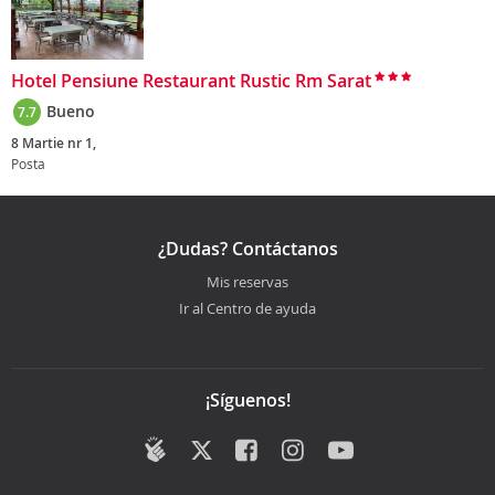
Hotel Pensiune Restaurant Rustic Rm Sarat
Bueno
7.7
8 Martie nr 1,
Posta
¿Dudas? Contáctanos
Mis reservas
Ir al Centro de ayuda
¡Síguenos!