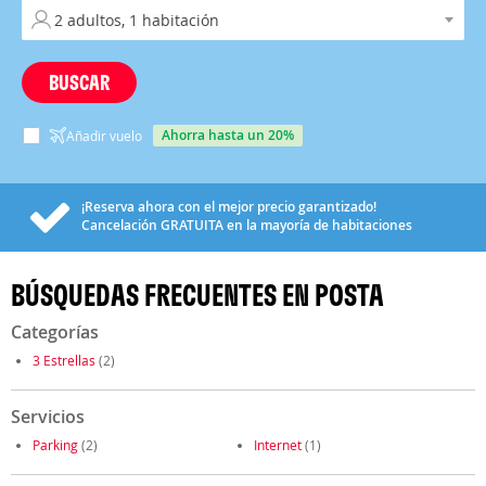
BUSCAR
ahorra hasta un 20%
Añadir vuelo
¡Reserva ahora con el mejor precio garantizado!
Cancelación
GRATUITA
en la mayoría de habitaciones
BÚSQUEDAS FRECUENTES EN POSTA
Categorías
3 Estrellas
(2)
Servicios
Parking
(2)
Internet
(1)