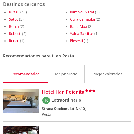
Destinos cercanos
Buzau
(47)
Ramnicu Sarat
(3)
Satuc
(3)
Gura Calnaului
(2)
Berca
(2)
Balta Alba
(2)
Robesti
(2)
Valea Salciilor
(1)
Runcu
(1)
Plesesti
(1)
Recomendaciones para ti en Posta
Recomendados
Mejor precio
Mejor valorados
Hotel Han Poienita
Extraordinario
10
Strada Stadionului, Nr.10,
Posta