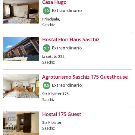
Casa Hugo
Extraordinario
10
Principala,
Saschiz
Hostal Flori Haus Saschiz
Extraordinario
9.7
la cetate 225,
Saschiz
Agroturismo Saschiz 175 Guesthouse
Extraordinario
9.5
Str Kloister 175,
Saschiz
Hostal 175 Guest
Str Kloister,
Saschiz