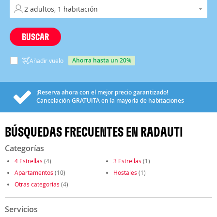
BUSCAR
ahorra hasta un 20%
Añadir vuelo
¡Reserva ahora con el mejor precio garantizado!
Cancelación
GRATUITA
en la mayoría de habitaciones
BÚSQUEDAS FRECUENTES EN RADAUTI
Categorías
4 Estrellas
(4)
3 Estrellas
(1)
Apartamentos
(10)
Hostales
(1)
Otras categorías
(4)
Servicios