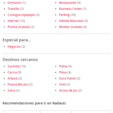
Gimnasio
(1)
Restaurante
(4)
Transfer
(2)
Business Center
(1)
Consigna equipajes
(2)
Parking
(20)
Internet
(10)
Admite Mascotas
(5)
Prensa Gratuita
(2)
Minibar Gratuito
(4)
Especial para...
Negocios
(2)
Destinos cercanos
Sucevita
(19)
Putna
(9)
Cacica
(8)
Plesa
(4)
Arbore
(2)
Gura Putnei
(2)
Poiana Micului
(2)
Siret
(2)
Solca
(2)
Vicovu de Jos
(2)
Recomendaciones para ti en Radauti