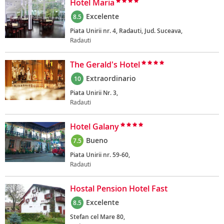
Hotel Maria
Excelente
8.5
Piata Unirii nr. 4, Radauti, Jud. Suceava,
Radauti
The Gerald's Hotel
Extraordinario
10
Piata Unirii Nr. 3,
Radauti
Hotel Galany
Bueno
7.5
Piata Unirii nr. 59-60,
Radauti
Hostal Pension Hotel Fast
Excelente
8.5
Stefan cel Mare 80,