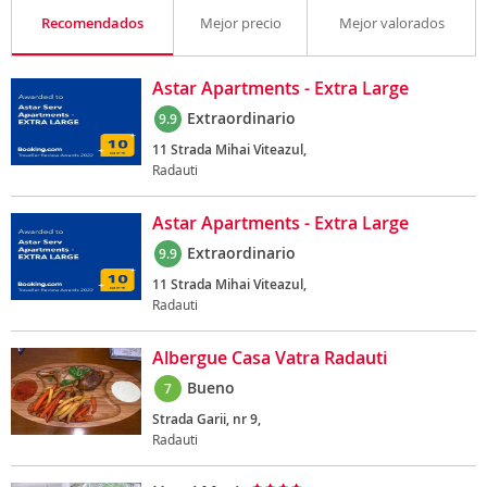
Recomendados
Mejor precio
Mejor valorados
Astar Apartments - Extra Large
Extraordinario
9.9
11 Strada Mihai Viteazul,
Radauti
Astar Apartments - Extra Large
Extraordinario
9.9
11 Strada Mihai Viteazul,
Radauti
Albergue Casa Vatra Radauti
Bueno
7
Strada Garii, nr 9,
Radauti