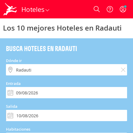
Hoteles
Login
Los 10 mejores Hoteles en Radauti
BUSCA HOTELES EN RADAUTI
Dónde ir
Entrada
Salida
Habitaciones