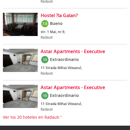
Radauti
Hostel ?la Galan?
Bueno
7.8
str. 1 Mai, nr.9,
Radauti
Astar Apartments - Executive
Extraordinario
10
11 Strada Mihai Viteazul,
Radauti
Astar Apartments - Executive
Extraordinario
10
11 Strada Mihai Viteazul,
Radauti
Ver los 20 hoteles en Radauti