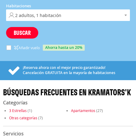
Habitaciones
BUSCAR
ahorra hasta un 20%
Añadir vuelo
¡Reserva ahora con el mejor precio garantizado!
Cancelación
GRATUITA
en la mayoría de habitaciones
BÚSQUEDAS FRECUENTES EN KRAMATORS'K
Categorías
3 Estrellas
(1)
Apartamentos
(27)
Otras categorías
(7)
Servicios