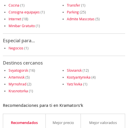
Cocina
(1)
Transfer
(1)
Consigna equipajes
(1)
Parking
(25)
Internet
(18)
Admite Mascotas
(5)
Minibar Gratuito
(1)
Especial para...
Negocios
(1)
Destinos cercanos
Svyatogorsk
(16)
Sloviansk
(12)
Artemivsk
(5)
Kostyantynivka
(4)
Myrnohrad
(2)
Yats'kivka
(1)
Krasnotorka
(1)
Recomendaciones para ti en Kramators'k
Recomendados
Mejor precio
Mejor valorados