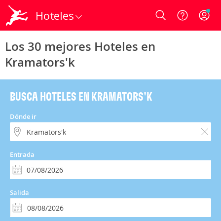
Hoteles
Login
Los 30 mejores Hoteles en
Kramators'k
BUSCA HOTELES EN KRAMATORS'K
Dónde ir
Entrada
Salida