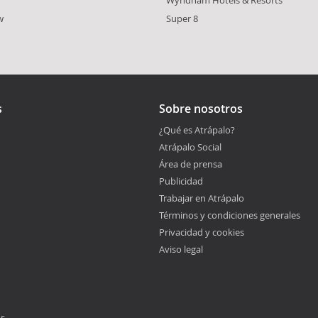
w
Super 8
s
Sobre nosotros
¿Qué es Atrápalo?
Atrápalo Social
Área de prensa
Publicidad
Trabajar en Atrápalo
Términos y condiciones generales
Privacidad y cookies
Aviso legal
os