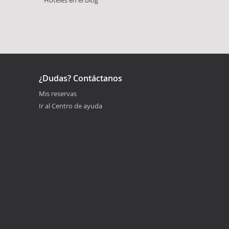
¿Dudas? Contáctanos
Mis reservas
Ir al Centro de ayuda