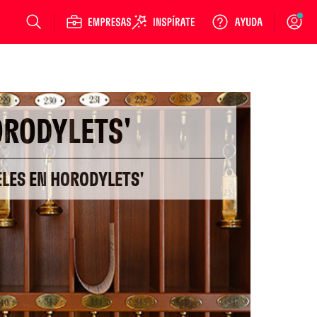
Login
RODYLETS'
ELES EN HORODYLETS'