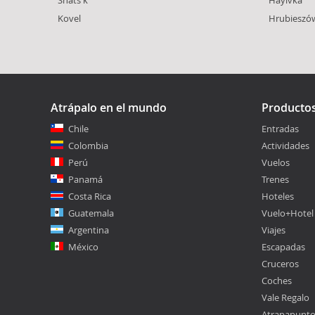
Kovel
Hrubieszó
Atrápalo en el mundo
Producto
Chile
Entradas
Colombia
Actividades
Perú
Vuelos
Panamá
Trenes
Costa Rica
Hoteles
Guatemala
Vuelo+Hotel
Argentina
Viajes
México
Escapadas
Cruceros
Coches
Vale Regalo
Atrapapunt