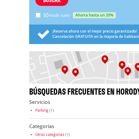
ahorra hasta un 20%
Añadir vuelo
¡Reserva ahora con el mejor precio garantizado!
Cancelación
GRATUITA
en la mayoría de habitac
BÚSQUEDAS FRECUENTES EN HORODY
Servicios
Parking
(1)
Categorías
Otras categorías
(1)