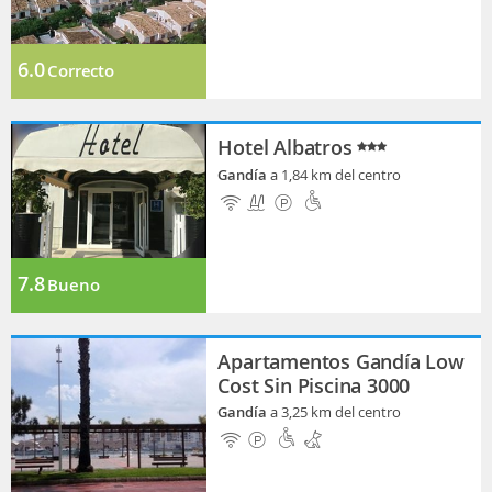
6.0
Correcto
Hotel Albatros
Gandía
a 1,84 km del centro
7.8
Bueno
Apartamentos Gandía Low
Cost Sin Piscina 3000
Gandía
a 3,25 km del centro