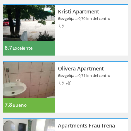
Kristi Apartment
Gevgelija
a 0,70 km del centro
8.7
Excelente
Olivera Apartment
Gevgelija
a 0,71 km del centro
7.8
Bueno
Apartments Frau Trena