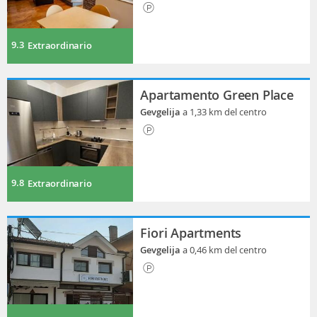
9.3
Extraordinario
Apartamento Green Place
Gevgelija
a 1,33 km del centro
9.8
Extraordinario
Fiori Apartments
Gevgelija
a 0,46 km del centro