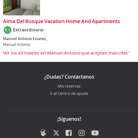
Alma Del Bosque Vacation Home And Apartments
Extraordinario
9.1
Manuel Antonio Estates,
Manuel Antonio
Ver los 43 hoteles en Manuel Antonio que aceptan mascotas
¿Dudas? Contáctanos
Mis reservas
Ir al Centro de ayuda
¡Síguenos!