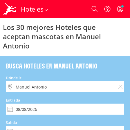
Hoteles
Login
Los 30 mejores Hoteles que
aceptan mascotas en Manuel
Antonio
BUSCA HOTELES EN MANUEL ANTONIO
Dónde ir
Entrada
Salida