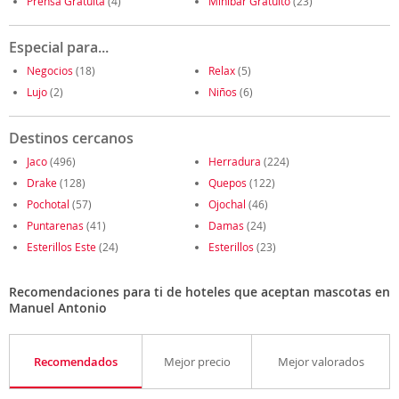
Prensa Gratuita
(4)
Minibar Gratuito
(23)
Especial para...
Negocios
(18)
Relax
(5)
Lujo
(2)
Niños
(6)
Destinos cercanos
Jaco
(496)
Herradura
(224)
Drake
(128)
Quepos
(122)
Pochotal
(57)
Ojochal
(46)
Puntarenas
(41)
Damas
(24)
Esterillos Este
(24)
Esterillos
(23)
Recomendaciones para ti de hoteles que aceptan mascotas en
Manuel Antonio
Recomendados
Mejor precio
Mejor valorados