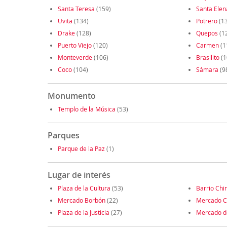
Santa Teresa
(159)
Santa Elen
Uvita
(134)
Potrero
(1
Drake
(128)
Quepos
(1
Puerto Viejo
(120)
Carmen
(1
Monteverde
(106)
Brasilito
(1
Coco
(104)
Sámara
(9
Monumento
Templo de la Música
(53)
Parques
Parque de la Paz
(1)
Lugar de interés
Plaza de la Cultura
(53)
Barrio Chi
Mercado Borbón
(22)
Mercado C
Plaza de la Justicia
(27)
Mercado d