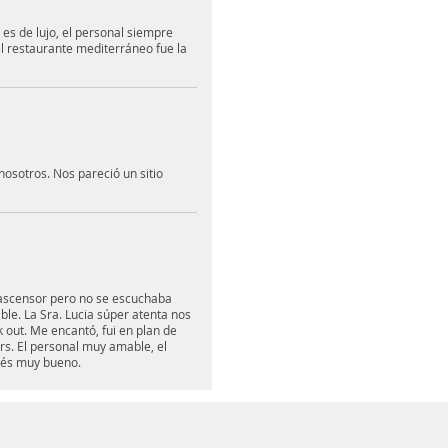
 es de lujo, el personal siempre
el restaurante mediterráneo fue la
 nosotros. Nos pareció un sitio
al ascensor pero no se escuchaba
ble. La Sra. Lucia súper atenta nos
 out. Me encantó, fui en plan de
rs. El personal muy amable, el
nés muy bueno.