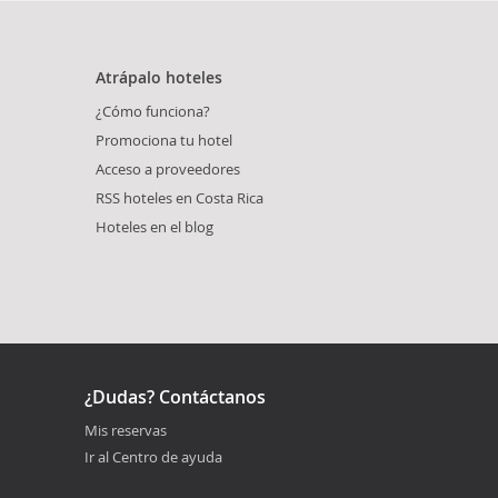
Atrápalo hoteles
¿Cómo funciona?
Promociona tu hotel
Acceso a proveedores
RSS hoteles en Costa Rica
Hoteles en el blog
¿Dudas? Contáctanos
Mis reservas
Ir al Centro de ayuda