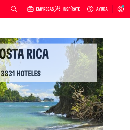
Login
OSTA RICA
3831 HOTELES