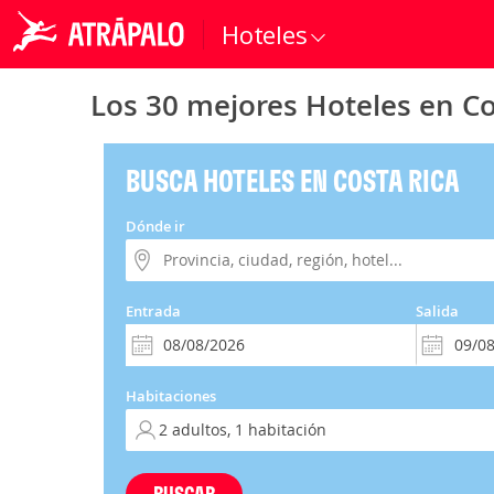
Hoteles
Los 30 mejores Hoteles en Co
BUSCA HOTELES EN COSTA RICA
Dónde ir
Entrada
Salida
Habitaciones
BUSCAR