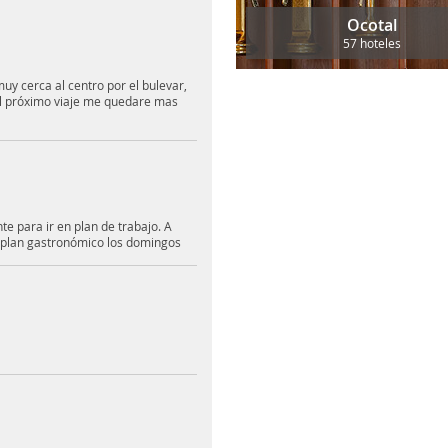
Ocotal
57 hoteles
uy cerca al centro por el bulevar,
el próximo viaje me quedare mas
te para ir en plan de trabajo. A
n plan gastronómico los domingos