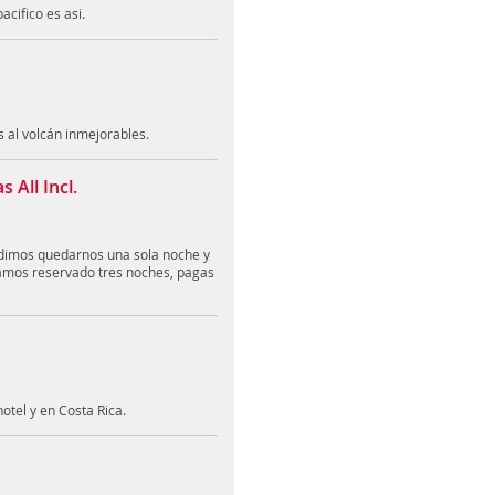
cifico es asi.
s al volcán inmejorables.
 All Incl.
edimos quedarnos una sola noche y
amos reservado tres noches, pagas
otel y en Costa Rica.