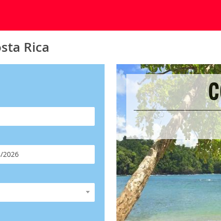
sta Rica
C