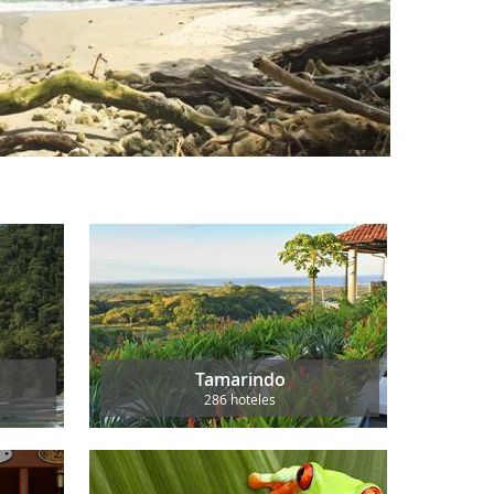
Tamarindo
286 hoteles