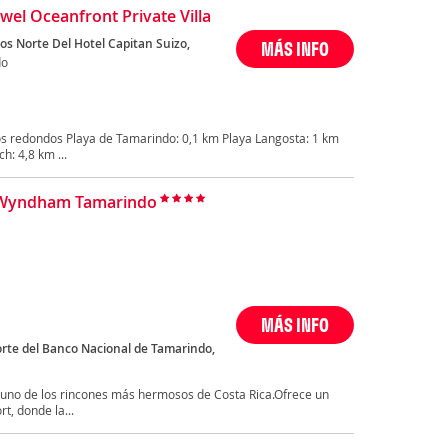
ewel Oceanfront Private Villa
os Norte Del Hotel Capitan Suizo,
MÁS INFO
do
s redondos Playa de Tamarindo: 0,1 km Playa Langosta: 1 km
: 4,8 km ...
 Wyndham Tamarindo
MÁS INFO
orte del Banco Nacional de Tamarindo,
uno de los rincones más hermosos de Costa Rica.Ofrece un
t, donde la...