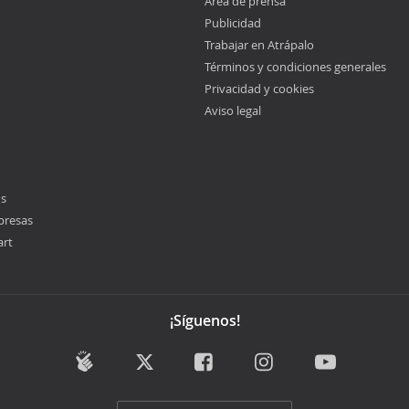
Área de prensa
Publicidad
Trabajar en Atrápalo
Términos y condiciones generales
Privacidad y cookies
Aviso legal
os
presas
art
¡Síguenos!