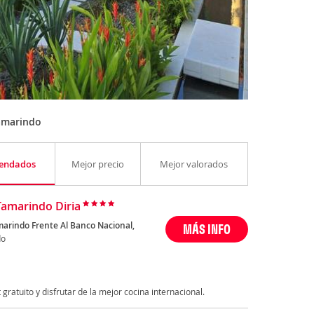
amarindo
endados
Mejor precio
Mejor valorados
Tamarindo Diria
marindo Frente Al Banco Nacional,
MÁS INFO
do
ratuito y disfrutar de la mejor cocina internacional.