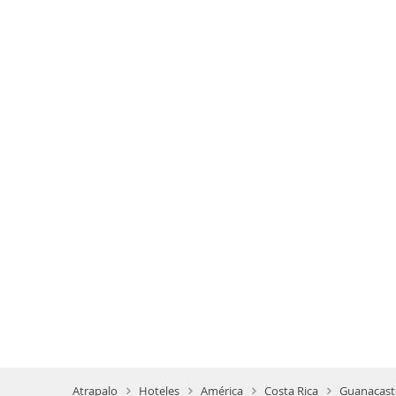
Atrapalo
Hoteles
América
Costa Rica
Guanacaste