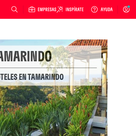
Login
AMARINDO
OTELES EN TAMARINDO