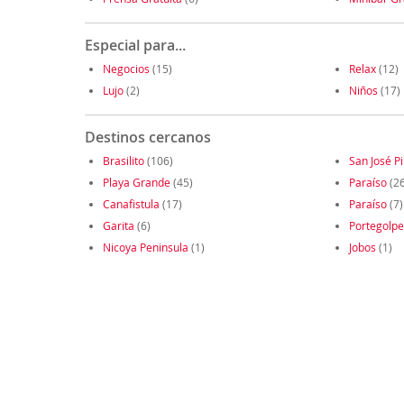
Especial para...
Negocios
(15)
Relax
(12)
Lujo
(2)
Niños
(17)
Destinos cercanos
Brasilito
(106)
San José Pi
Playa Grande
(45)
Paraíso
(26
Canafistula
(17)
Paraíso
(7)
Garita
(6)
Portegolpe
Nicoya Peninsula
(1)
Jobos
(1)