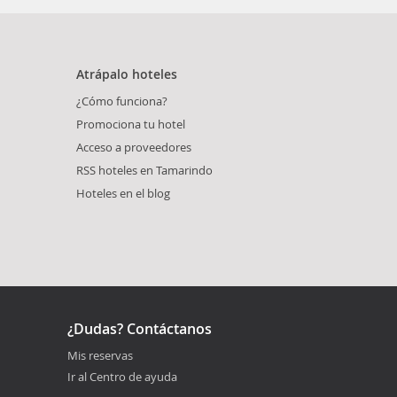
Atrápalo hoteles
¿Cómo funciona?
Promociona tu hotel
Acceso a proveedores
RSS hoteles en Tamarindo
Hoteles en el blog
¿Dudas? Contáctanos
Mis reservas
Ir al Centro de ayuda