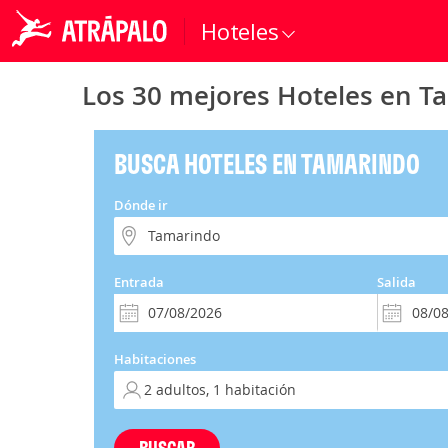
Hoteles
Los 30 mejores Hoteles en T
BUSCA HOTELES EN TAMARINDO
Dónde ir
Entrada
Salida
Habitaciones
BUSCAR