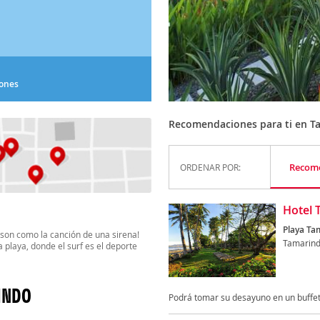
iones
Recomendaciones para ti en T
Recom
ORDENAR POR:
Hotel 
Playa Ta
s son como la canción de una sirena!
Tamarin
 playa, donde el surf es el deporte
INDO
Podrá tomar su desayuno en un buffet g