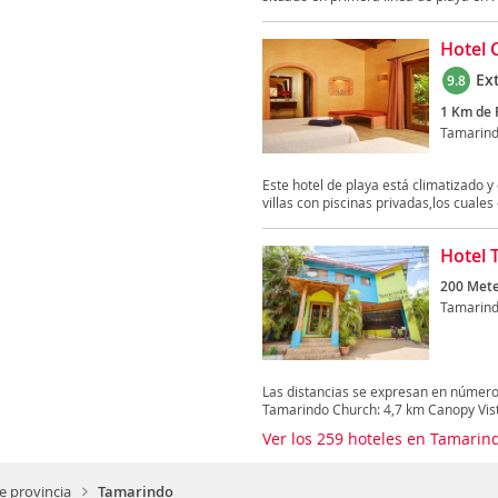
Hotel 
Ex
9.8
1 Km de 
Tamarin
Este hotel de playa está climatizado y
villas con piscinas privadas,los cuales 
Hotel 
200 Mete
Tamarin
Las distancias se expresan en número
Tamarindo Church: 4,7 km Canopy Vist
Ver los 259 hoteles en Tamari
 provincia
Tamarindo