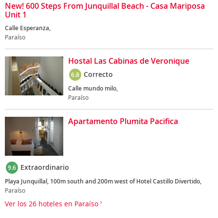
New! 600 Steps From Junquillal Beach - Casa Mariposa
Unit 1
Calle Esperanza,
Paraíso
Hostal Las Cabinas de Veronique
Correcto
6.8
Calle mundo milo,
Paraíso
Apartamento Plumita Pacifica
Extraordinario
9.6
Playa Junquillal, 100m south and 200m west of Hotel Castillo Divertido,
Paraíso
Ver los 26 hoteles en Paraíso