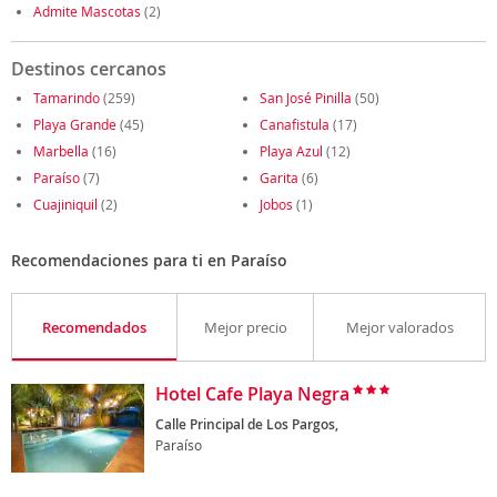
Admite Mascotas
(2)
Destinos cercanos
Tamarindo
(259)
San José Pinilla
(50)
Playa Grande
(45)
Canafistula
(17)
Marbella
(16)
Playa Azul
(12)
Paraíso
(7)
Garita
(6)
Cuajiniquil
(2)
Jobos
(1)
Recomendaciones para ti en Paraíso
Recomendados
Mejor precio
Mejor valorados
Hotel Cafe Playa Negra
Calle Principal de Los Pargos,
Paraíso