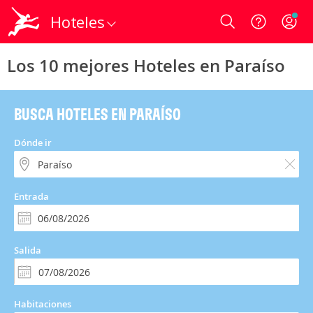
Hoteles
Login
Los 10 mejores Hoteles en Paraíso
BUSCA HOTELES EN PARAÍSO
Dónde ir
Entrada
Salida
Habitaciones