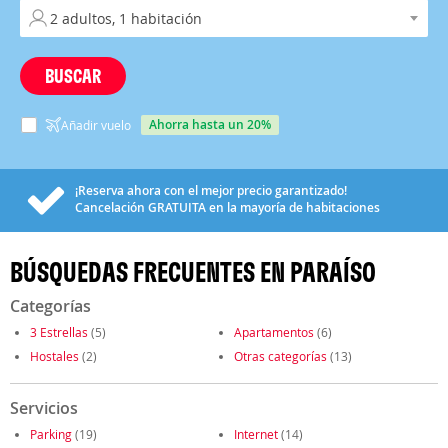
BUSCAR
ahorra hasta un 20%
Añadir vuelo
¡Reserva ahora con el mejor precio garantizado!
Cancelación
GRATUITA
en la mayoría de habitaciones
BÚSQUEDAS FRECUENTES EN PARAÍSO
Categorías
3 Estrellas
(5)
Apartamentos
(6)
Hostales
(2)
Otras categorías
(13)
Servicios
Parking
(19)
Internet
(14)