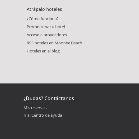
Atrápalo hoteles
¿Cómo funciona?
Promociona tu hotel
Acceso a proveedores
RSS hoteles en Moonee Beach
Hoteles en el blog
¿Dudas? Contáctanos
Mis reservas
Ir al Centro de ayuda