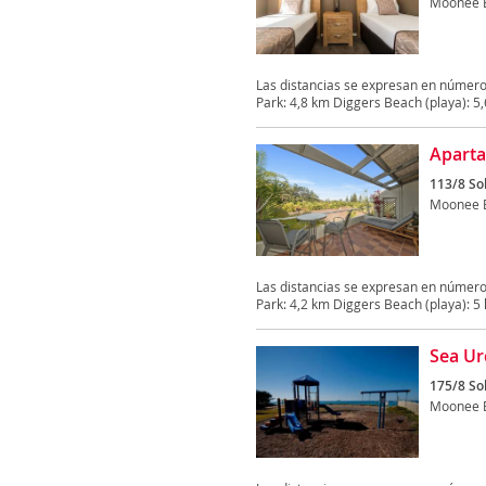
Moonee 
Las distancias se expresan en número
Park: 4,8 km Diggers Beach (playa): 5,6
Aparta
113/8 Sol
Moonee 
Las distancias se expresan en número
Park: 4,2 km Diggers Beach (playa): 5 k
Sea Ur
175/8 Sol
Moonee 