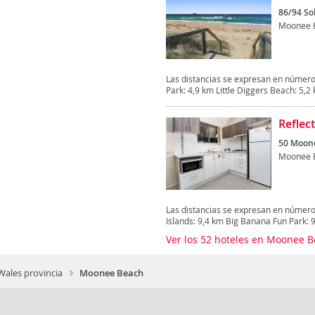
86/94 Sol
Moonee 
Las distancias se expresan en número
Park: 4,9 km Little Diggers Beach: 5,2 k
Reflec
50 Moon
Moonee 
Las distancias se expresan en número
Islands: 9,4 km Big Banana Fun Park: 9,
Ver los 52 hoteles en Moonee 
ales provincia
Moonee Beach