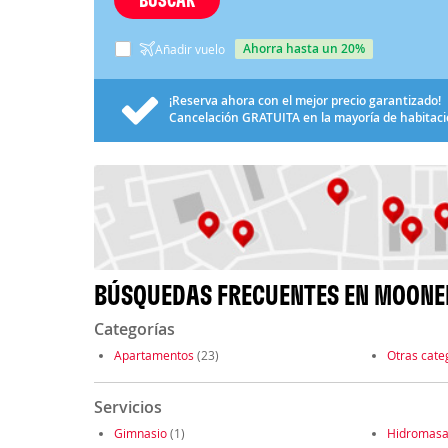
ahorra hasta un 20%
Añadir vuelo
¡Reserva ahora con el mejor precio garantizado!
Cancelación
GRATUITA
en la mayoría de habitac
BÚSQUEDAS FRECUENTES EN MOONE
Categorías
Apartamentos
(23)
Otras cate
Servicios
Gimnasio
(1)
Hidromasa