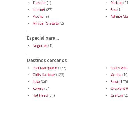
Transfer
(1)
Parking
(31
Internet
(27)
Spa
(1)
Piscina
(3)
Admite Ma
Minibar Gratuito
(2)
Especial para...
Negocios
(1)
Destinos cercanos
Port Macquarie
(137)
South Wes
Coffs Harbour
(123)
Yamba
(10
Iluka
(86)
Sawtell
(76
Korora
(54)
Crescent 
Hat Head
(34)
Grafton
(2