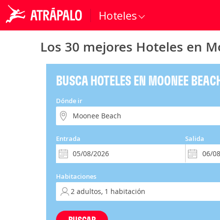
Hoteles
Los 30 mejores Hoteles en 
BUSCA HOTELES EN MOONEE BEAC
Dónde ir
Entrada
Salida
Habitaciones
BUSCAR