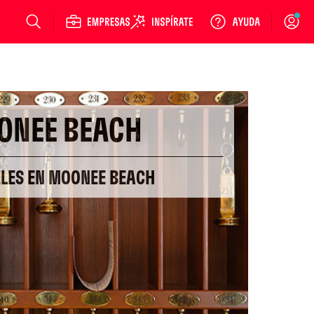
Login
ONEE BEACH
ELES EN MOONEE BEACH