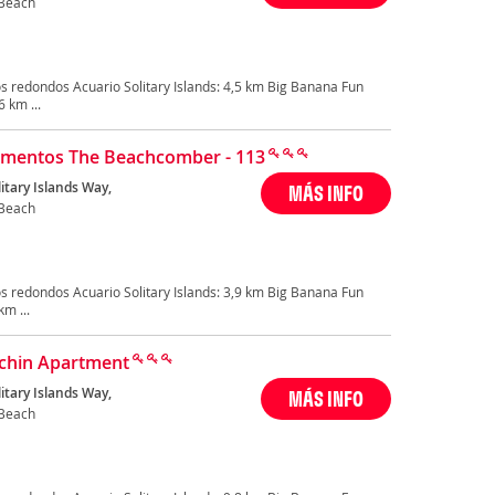
Beach
s redondos Acuario Solitary Islands: 4,5 km Big Banana Fun
 km ...
mentos The Beachcomber - 113
itary Islands Way,
MÁS INFO
Beach
s redondos Acuario Solitary Islands: 3,9 km Big Banana Fun
m ...
chin Apartment
itary Islands Way,
MÁS INFO
Beach