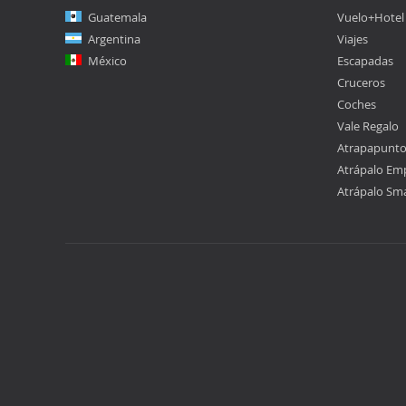
Guatemala
Vuelo+Hotel
Argentina
Viajes
México
Escapadas
Cruceros
Coches
Vale Regalo
Atrapapunt
Atrápalo Em
Atrápalo Sm