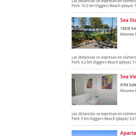
Las distancias se expresan en número
Park: 10,3 km Diggers Beach (playa): 1
Sea St
120/8 Sol
Moonee 
Las distancias se expresan en número
Park: 4,2 km Diggers Beach (playa): 5 k
Sea Vi
9/94 Soli
Moonee 
Las distancias se expresan en número
Park: 5 km Diggers Beach (playa): 5,6 k
Aparta