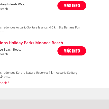
itary Islands Way,
MÁS INFO
Beach
s redondos Acuario Solitary Islands: 4,6 km Big Banana Fun
m ...
tions Holiday Parks Moonee Beach
ee Beach Road,
MÁS INFO
Beach
s redondos Kororo Nature Reserve: 7 km Acuario Solitary
9 km ...
Beach