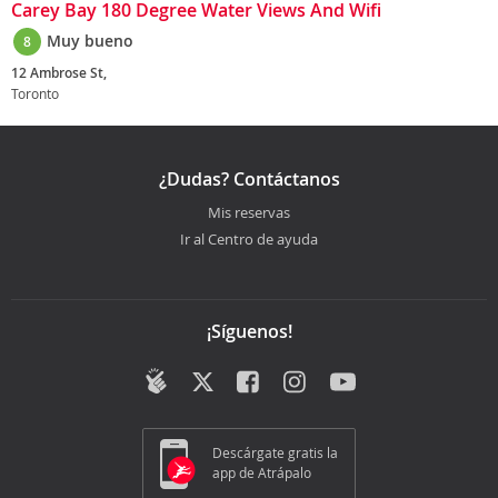
Carey Bay 180 Degree Water Views And Wifi
Muy bueno
8
12 Ambrose St,
Toronto
¿Dudas? Contáctanos
Mis reservas
Ir al Centro de ayuda
¡Síguenos!
Descárgate gratis la
app de Atrápalo