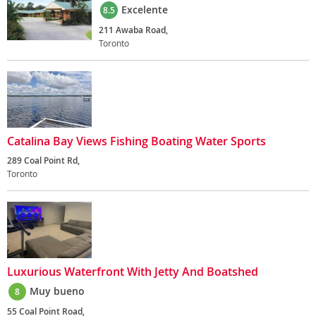
Excelente
8.5
211 Awaba Road,
Toronto
Catalina Bay Views Fishing Boating Water Sports
289 Coal Point Rd,
Toronto
Luxurious Waterfront With Jetty And Boatshed
Muy bueno
8
55 Coal Point Road,