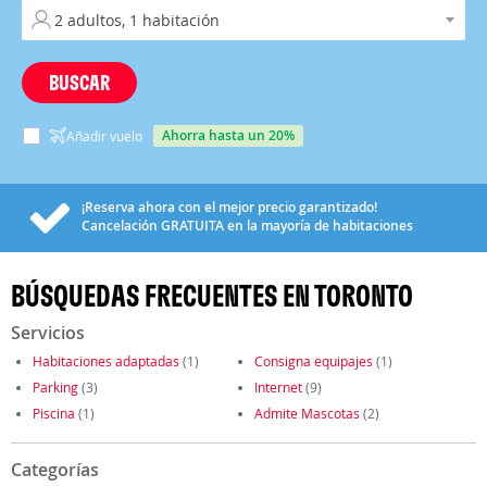
BUSCAR
ahorra hasta un 20%
Añadir vuelo
¡Reserva ahora con el mejor precio garantizado!
Cancelación
GRATUITA
en la mayoría de habitaciones
BÚSQUEDAS FRECUENTES EN TORONTO
Servicios
Habitaciones adaptadas
(1)
Consigna equipajes
(1)
Parking
(3)
Internet
(9)
Piscina
(1)
Admite Mascotas
(2)
Categorías