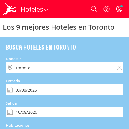
Hoteles
Login
Los 9 mejores Hoteles en Toronto
BUSCA HOTELES EN TORONTO
Dónde ir
Entrada
Salida
Habitaciones