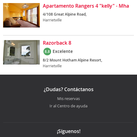
Apartamento Rangers 4 "kelly" - Mha
4/108 Great Alpine Road,
Harrietville
Razorback 8
Excelente
8.8
8/2 Mount Hotham Alpine Resort,
Harrietville
¿Dudas? Contáctanos
Mis reservas
Ir al Centro de ayuda
¡Síguenos!