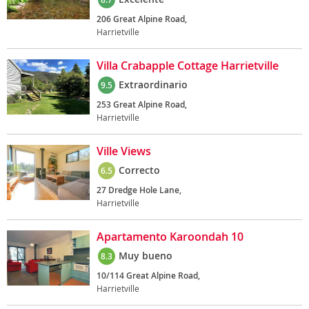
206 Great Alpine Road,
Harrietville
Villa Crabapple Cottage Harrietville
Extraordinario
9.5
253 Great Alpine Road,
Harrietville
Ville Views
Correcto
6.5
27 Dredge Hole Lane,
Harrietville
Apartamento Karoondah 10
Muy bueno
8.3
10/114 Great Alpine Road,
Harrietville