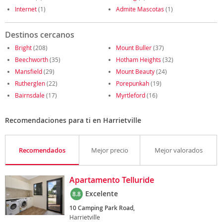
Internet
(1)
Admite Mascotas
(1)
Destinos cercanos
Bright
(208)
Mount Buller
(37)
Beechworth
(35)
Hotham Heights
(32)
Mansfield
(29)
Mount Beauty
(24)
Rutherglen
(22)
Porepunkah
(19)
Bairnsdale
(17)
Myrtleford
(16)
Recomendaciones para ti en Harrietville
Recomendados
Mejor precio
Mejor valorados
Apartamento Telluride
Excelente
8.8
10 Camping Park Road,
Harrietville