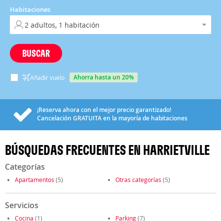
Habitaciones
BUSCAR
ahorra hasta un 20%
Añadir vuelo
¡Reserva ahora con el mejor precio garantizado!
Cancelación
GRATUITA
en la mayoría de habitaciones
BÚSQUEDAS FRECUENTES EN HARRIETVILLE
Categorías
Apartamentos
(5)
Otras categorías
(5)
Servicios
Cocina
(1)
Parking
(7)