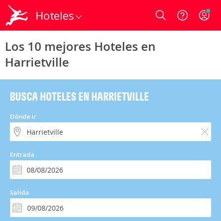
Hoteles
Login
Los 10 mejores Hoteles en
Harrietville
BUSCA HOTELES EN HARRIETVILLE
Dónde ir
Entrada
Salida