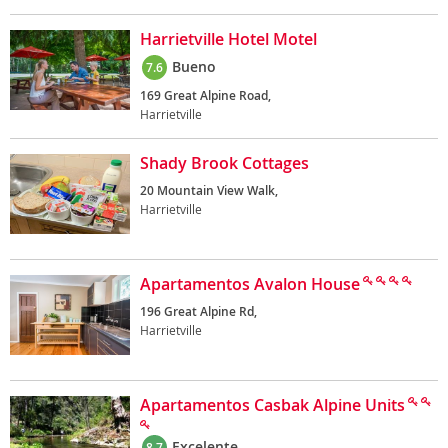
Harrietville Hotel Motel
Bueno
7.6
169 Great Alpine Road,
Harrietville
Shady Brook Cottages
20 Mountain View Walk,
Harrietville
Apartamentos Avalon House
196 Great Alpine Rd,
Harrietville
Apartamentos Casbak Alpine Units
Excelente
8.7