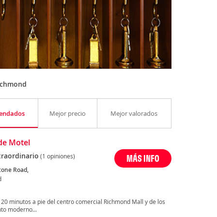
Richmond
endados
Mejor precio
Mejor valorados
de Motel
traordinario
(1 opiniones)
MÁS INFO
tone Road,
d
 20 minutos a pie del centro comercial Richmond Mall y de los
nto moderno...