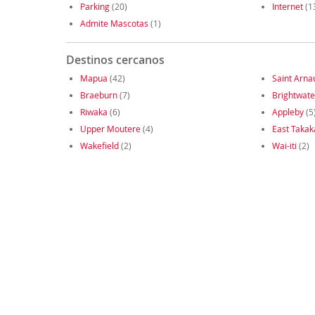
Parking
(20)
Internet
(1
Admite Mascotas
(1)
Destinos cercanos
Mapua
(42)
Saint Arna
Braeburn
(7)
Brightwate
Riwaka
(6)
Appleby
(5
Upper Moutere
(4)
East Takak
Wakefield
(2)
Wai-iti
(2)