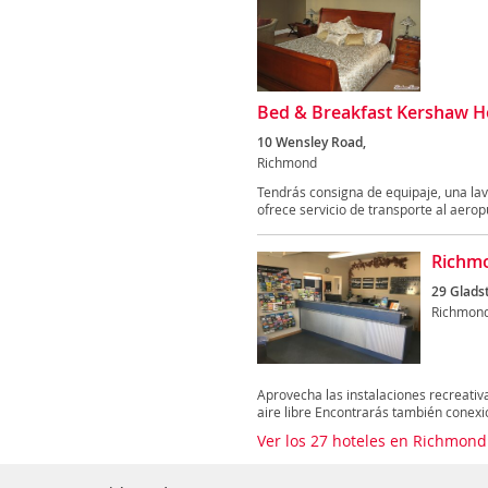
Bed & Breakfast Kershaw 
10 Wensley Road,
Richmond
Tendrás consigna de equipaje, una lav
ofrece servicio de transporte al aeropu
Richm
29 Glads
Richmon
Aprovecha las instalaciones recreativas
aire libre Encontrarás también conexió
Ver los 27 hoteles en Richmon