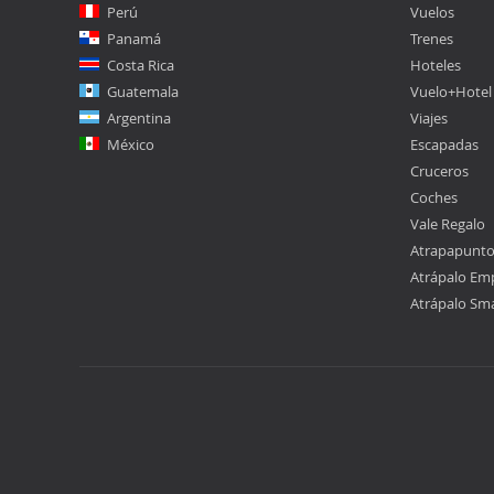
Perú
Vuelos
Panamá
Trenes
Costa Rica
Hoteles
Guatemala
Vuelo+Hotel
Argentina
Viajes
México
Escapadas
Cruceros
Coches
Vale Regalo
Atrapapunt
Atrápalo Em
Atrápalo Sm