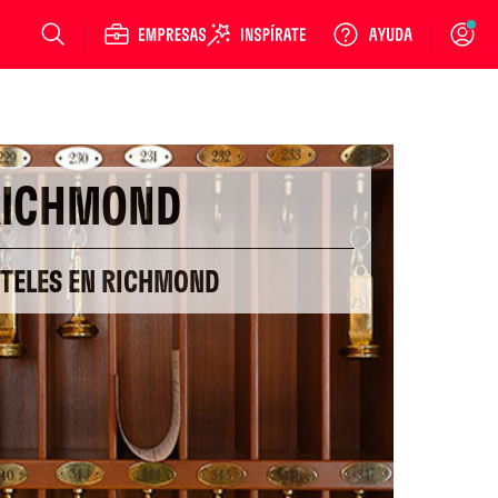
Login
RICHMOND
OTELES EN RICHMOND