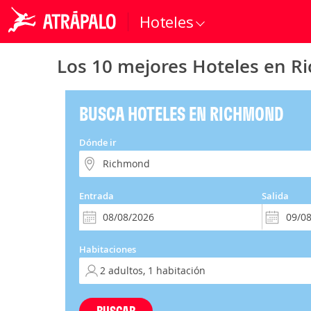
Hoteles
Los 10 mejores Hoteles en 
BUSCA HOTELES EN RICHMOND
Dónde ir
Entrada
Salida
Habitaciones
BUSCAR