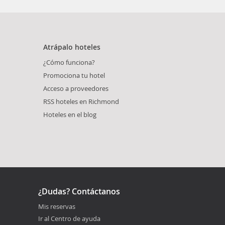
Atrápalo hoteles
¿Cómo funciona?
Promociona tu hotel
Acceso a proveedores
RSS hoteles en Richmond
Hoteles en el blog
¿Dudas? Contáctanos
Mis reservas
Ir al Centro de ayuda