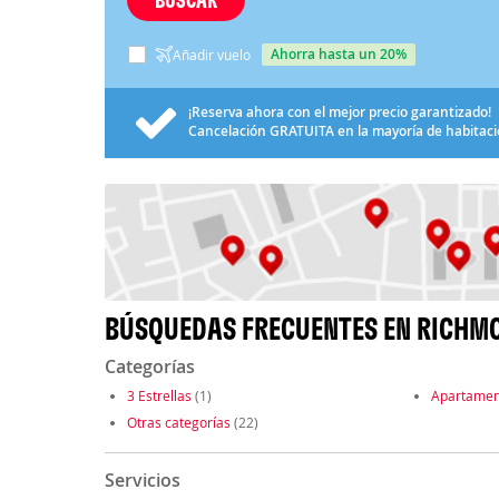
ahorra hasta un 20%
Añadir vuelo
¡Reserva ahora con el mejor precio garantizado!
Cancelación
GRATUITA
en la mayoría de habitac
BÚSQUEDAS FRECUENTES EN RICHM
Categorías
3 Estrellas
(1)
Apartamen
Otras categorías
(22)
Servicios