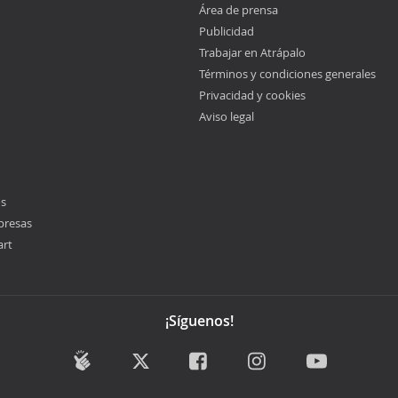
Área de prensa
Publicidad
Trabajar en Atrápalo
Términos y condiciones generales
Privacidad y cookies
Aviso legal
os
presas
art
¡Síguenos!