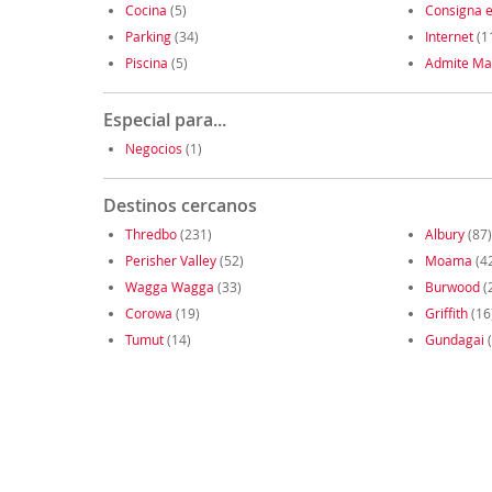
Cocina
(5)
Consigna e
Parking
(34)
Internet
(1
Piscina
(5)
Admite Ma
Especial para...
Negocios
(1)
Destinos cercanos
Thredbo
(231)
Albury
(87)
Perisher Valley
(52)
Moama
(4
Wagga Wagga
(33)
Burwood
(
Corowa
(19)
Griffith
(16
Tumut
(14)
Gundagai
(