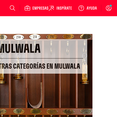
Login
MULWALA
OTRAS CATEGORÍAS EN MULWALA