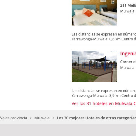
211 Melb
Mulwala
Las distancias se expresan en númer
Yarrawonga-Mulwala: 0,6 km Centro de
Ingeni
Corner o
Mulwala
Las distancias se expresan en númer
Yarrawonga-Mulwala: 3,9 km Centro de
Ver los 31 hoteles en Mulwala 
ales provincia
Mulwala
Los 30 mejores Hoteles de otras categorí