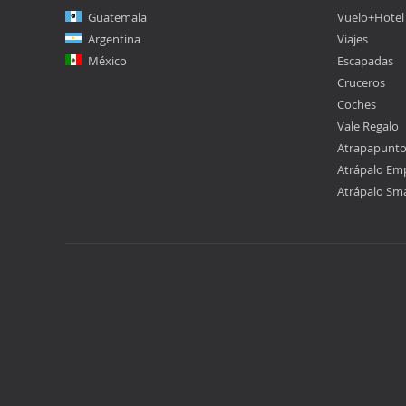
Guatemala
Vuelo+Hotel
Argentina
Viajes
México
Escapadas
Cruceros
Coches
Vale Regalo
Atrapapunt
Atrápalo Em
Atrápalo Sm