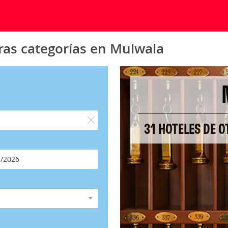
ras categorías en Mulwala
31 HOTELES DE 