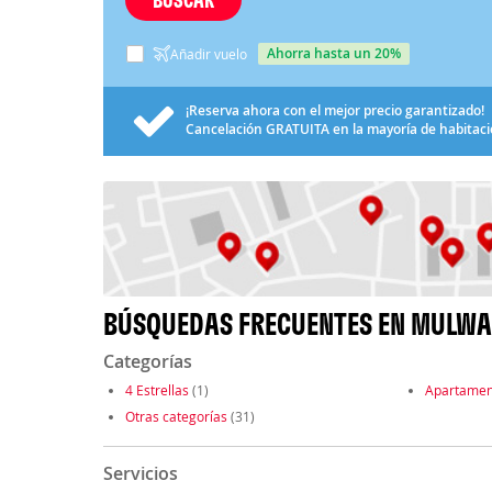
ahorra hasta un 20%
Añadir vuelo
¡Reserva ahora con el mejor precio garantizado!
Cancelación
GRATUITA
en la mayoría de habitac
BÚSQUEDAS FRECUENTES EN MULW
Categorías
4 Estrellas
(1)
Apartamen
Otras categorías
(31)
Servicios