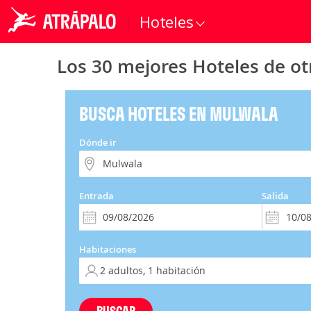
Hoteles
Los 30 mejores Hoteles de ot
BUSCA HOTELES EN MULWALA
Dónde ir
Entrada
Salida
Habitaciones
BUSCAR