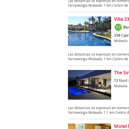
Las distancias se expresan en númer
Yarrawonga-Mulwala: 1 km Centro de i
Villa 
Bu
7.7
33B Cypr
Mulwala
Las distancias se expresan en númer
Yarrawonga-Mulwala: 1 km Centro de i
The Si
73 Sturt 
Mulwala
Las distancias se expresan en númer
Yarrawonga-Mulwala: 1,1 km Centro de
Motel 