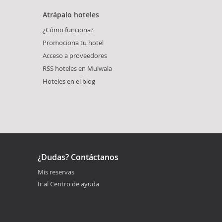
Atrápalo hoteles
¿Cómo funciona?
Promociona tu hotel
Acceso a proveedores
RSS hoteles en Mulwala
Hoteles en el blog
¿Dudas? Contáctanos
Mis reservas
Ir al Centro de ayuda