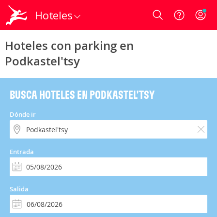
Hoteles
Login
Hoteles con parking en
Podkastel'tsy
BUSCA HOTELES EN PODKASTEL'TSY
Dónde ir
Entrada
Salida