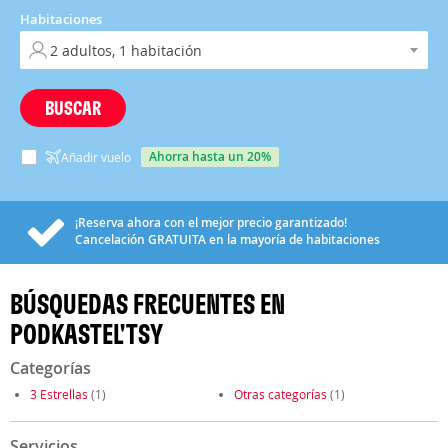
Habitaciones
BUSCAR
ahorra hasta un 20%
Añadir vuelo
¡Reserva ahora con el mejor precio garantizado!
Cancelación
GRATUITA
en la mayoría de habitaciones
BÚSQUEDAS FRECUENTES EN
PODKASTEL'TSY
Categorías
3 Estrellas
(1)
Otras categorías
(1)
Servicios