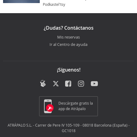
Podkastel'tsy
¿Dudas? Contáctanos
Mis reservas
Ir al Centro de ayuda
¡Síguenos!
Descárgate gratis la
app de Atrápalo
ATRÁPALO S.L. - Carrer de Pere IV 105-109 - 08018 Barcelona (España) -
GC1018