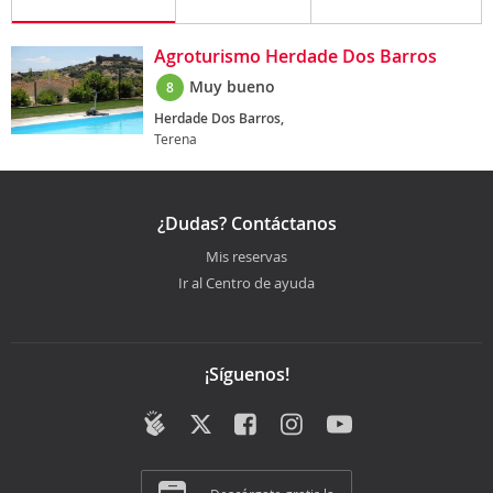
Agroturismo Herdade Dos Barros
Muy bueno
8
Herdade Dos Barros,
Terena
¿Dudas? Contáctanos
Mis reservas
Ir al Centro de ayuda
¡Síguenos!