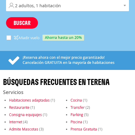
BUSCAR
ahorra hasta un 20%
Añadir vuelo
¡Reserva ahora con el mejor precio garantizado!
Cancelación
GRATUITA
en la mayoría de habitaciones
BÚSQUEDAS FRECUENTES EN TERENA
Servicios
Habitaciones adaptadas
(1)
Cocina
(1)
Restaurante
(1)
Transfer
(2)
Consigna equipajes
(1)
Parking
(5)
Internet
(4)
Piscina
(1)
Admite Mascotas
(3)
Prensa Gratuita
(1)