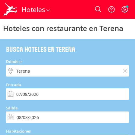
Hoteles
Login
Hoteles con restaurante en Terena
BUSCA HOTELES EN TERENA
Dónde ir
Entrada
Salida
Habitaciones