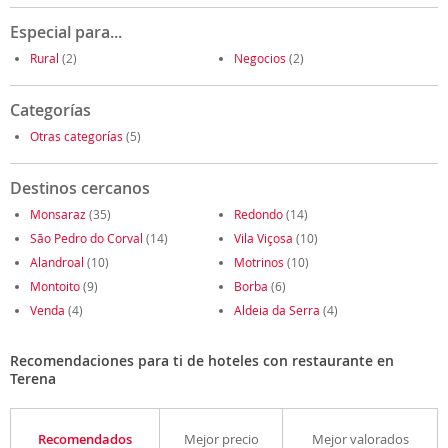
Especial para...
Rural
(2)
Negocios
(2)
Categorías
Otras categorías
(5)
Destinos cercanos
Monsaraz
(35)
Redondo
(14)
São Pedro do Corval
(14)
Vila Viçosa
(10)
Alandroal
(10)
Motrinos
(10)
Montoito
(9)
Borba
(6)
Venda
(4)
Aldeia da Serra
(4)
Recomendaciones para ti de hoteles con restaurante en
Terena
Recomendados
Mejor precio
Mejor valorados