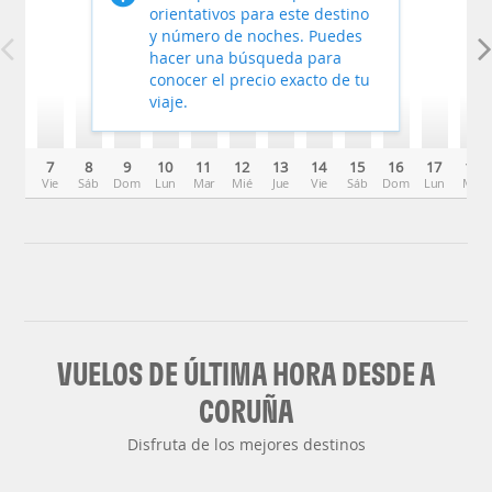
orientativos para este destino
y número de noches. Puedes
hacer una búsqueda para
conocer el precio exacto de tu
viaje.
7
8
9
10
11
12
13
14
15
16
17
18
Vie
Sáb
Dom
Lun
Mar
Mié
Jue
Vie
Sáb
Dom
Lun
Mar
VUELOS DE ÚLTIMA HORA DESDE A
CORUÑA
Disfruta de los mejores destinos