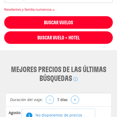
Residentes y familia numerosa
BUSCAR VUELOS
BUSCAR VUELO + HOTEL
MEJORES PRECIOS DE LAS ÚLTIMAS
BÚSQUEDAS
Duración del viaje:
–
7
días
+
Agosto 2026
No disponemos de precios