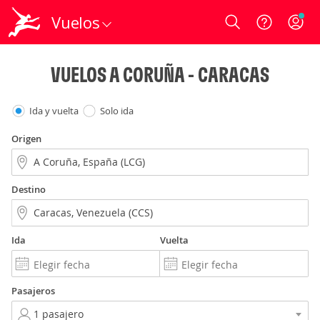
Vuelos
Login
VUELOS A CORUÑA - CARACAS
Ida y vuelta
Solo ida
Origen
Destino
Ida
Vuelta
Pasajeros