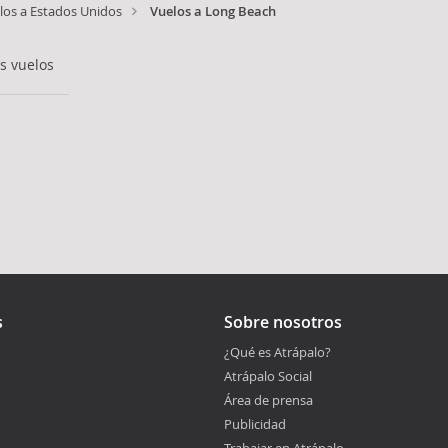
los a Estados Unidos
Vuelos a Long Beach
s vuelos
s
Sobre nosotros
¿Qué es Atrápalo?
Atrápalo Social
Área de prensa
Publicidad