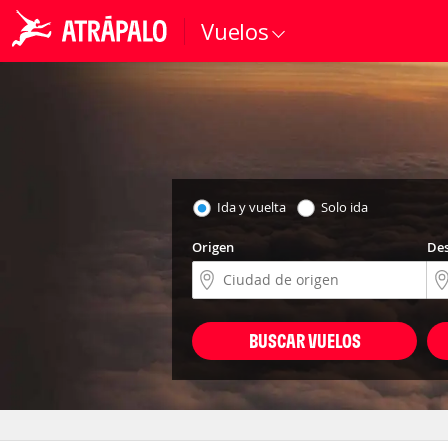
Vuelos
Ida y vuelta
Solo ida
Origen
Des
BUSCAR VUELOS