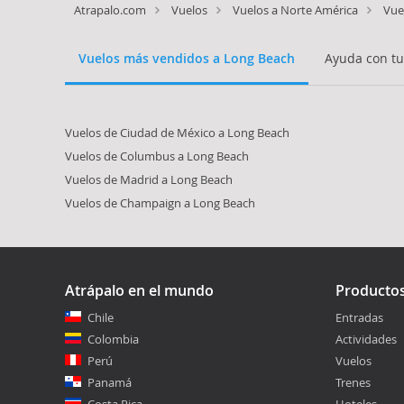
Atrapalo.com
Vuelos
Vuelos a Norte América
Vue
Vuelos más vendidos a Long Beach
Ayuda con tu
Vuelos de Ciudad de México a Long Beach
Vuelos de Columbus a Long Beach
Vuelos de Madrid a Long Beach
Vuelos de Champaign a Long Beach
Atrápalo en el mundo
Producto
Chile
Entradas
Colombia
Actividades
Perú
Vuelos
Panamá
Trenes