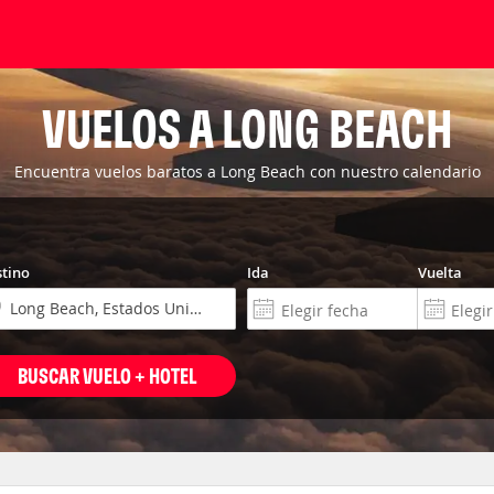
VUELOS A LONG BEACH
Encuentra vuelos baratos a Long Beach con nuestro calendario
tino
Ida
Vuelta
BUSCAR VUELO + HOTEL