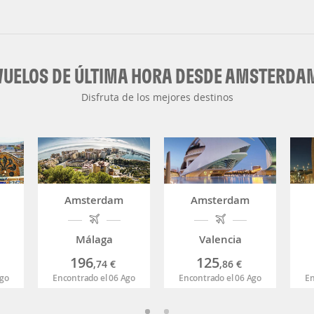
VUELOS DE ÚLTIMA HORA DESDE AMSTERDA
Disfruta de los mejores destinos
Amsterdam
Amsterdam
Málaga
Valencia
196
125
,74
€
,86
€
Ago
Encontrado el 06 Ago
Encontrado el 06 Ago
En