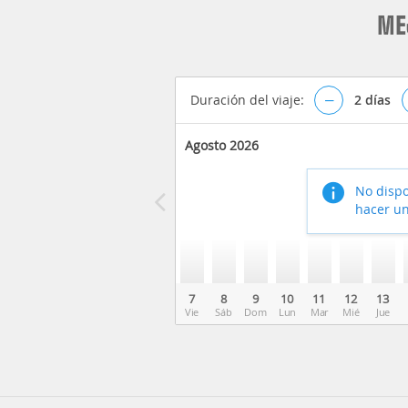
ME
Duración del viaje:
–
2
días
Agosto 2026
No dispo
hacer un
7
8
9
10
11
12
13
Vie
Sáb
Dom
Lun
Mar
Mié
Jue