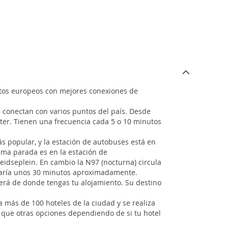
rtos europeos con mejores conexiones de
s conectan con varios puntos del país. Desde
inter. Tienen una frecuencia cada 5 o 10 minutos
ás popular, y la estación de autobuses está en
tima parada es en la estación de
idseplein. En cambio la N97 (nocturna) circula
 duraría unos 30 minutos aproximadamente.
derá de donde tengas tu alojamiento. Su destino
a más de 100 hoteles de la ciudad y se realiza
 que otras opciones dependiendo de si tu hotel