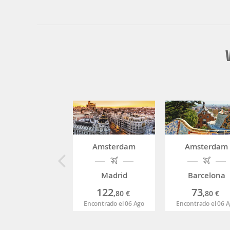
Amsterdam
Amsterdam
Madrid
Barcelona
122
73
,80
€
,80
€
Encontrado el 06 Ago
Encontrado el 06 