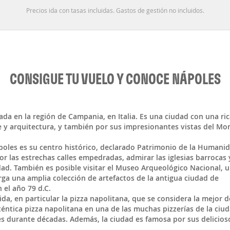
Precios ida con tasas incluidas. Gastos de gestión no incluidos.
CONSIGUE TU VUELO Y CONOCE NÁPOLES
cada en la región de
Campania
, en
Italia
. Es una ciudad con una ric
e y arquitectura, y también por sus impresionantes vistas del Mo
ápoles es su centro histórico, declarado Patrimonio de la Humani
or las estrechas calles empedradas, admirar las iglesias barrocas 
iudad. También es posible visitar el Museo Arqueológico Nacional, 
rga una amplia colección de artefactos de la antigua ciudad de
 el año 79 d.C.
a, en particular la pizza napolitana, que se considera la mejor d
éntica pizza napolitana en una de las muchas pizzerías de la ciud
s durante décadas. Además, la ciudad es famosa por sus delicios