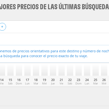
JORES PRECIOS DE LAS ÚLTIMAS BÚSQUED
+
nemos de precios orientativos para este destino y número de noc
a búsqueda para conocer el precio exacto de tu viaje.
14
15
16
17
18
19
20
21
22
23
24
25
26
Vie
Sáb
Dom
Lun
Mar
Mié
Jue
Vie
Sáb
Dom
Lun
Mar
Mié