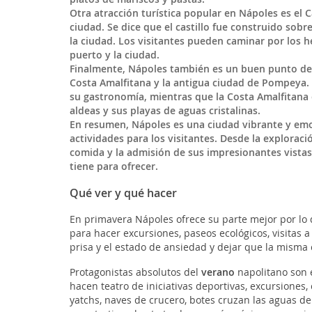
Otra atracción turística popular en Nápoles es el C
ciudad. Se dice que el castillo fue construido sobr
la ciudad. Los visitantes pueden caminar por los he
puerto y la ciudad.
Finalmente, Nápoles también es un buen punto de pa
Costa Amalfitana y la antigua ciudad de Pompeya. L
su gastronomía, mientras que la Costa Amalfitana 
aldeas y sus playas de aguas cristalinas.
En resumen, Nápoles es una ciudad vibrante y emoc
actividades para los visitantes. Desde la exploració
comida y la admisión de sus impresionantes vistas
tiene para ofrecer.
Qué ver y qué hacer
En primavera Nápoles ofrece su parte mejor por lo qu
para hacer excursiones, paseos ecológicos, visitas a l
prisa y el estado de ansiedad y dejar que la misma
Protagonistas absolutos del
verano
napolitano son e
hacen teatro de iniciativas deportivas, excursiones
yatchs, naves de crucero, botes cruzan las aguas de