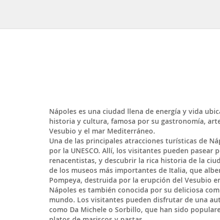
Nápoles
es una ciudad llena de energía y vida ubi
historia y cultura, famosa por su gastronomía, art
Vesubio y el mar Mediterráneo.
Una de las principales atracciones turísticas de N
por la UNESCO. Allí, los visitantes pueden pasear p
renacentistas, y descubrir la rica historia de la c
de los museos más importantes de Italia, que albe
Pompeya, destruida por la erupción del Vesubio en
Nápoles es también conocida por su deliciosa comid
mundo. Los visitantes pueden disfrutar de una aut
como Da Michele o Sorbillo, que han sido populare
platos de mariscos y pastas.