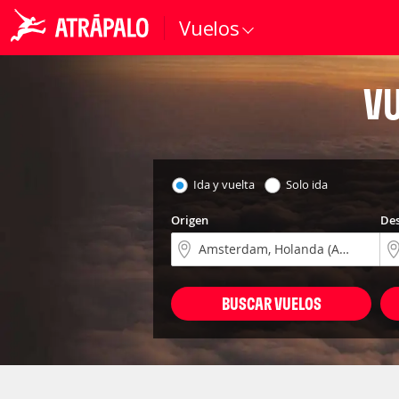
Vuelos
V
Ida y vuelta
Solo ida
Origen
Des
BUSCAR VUELOS