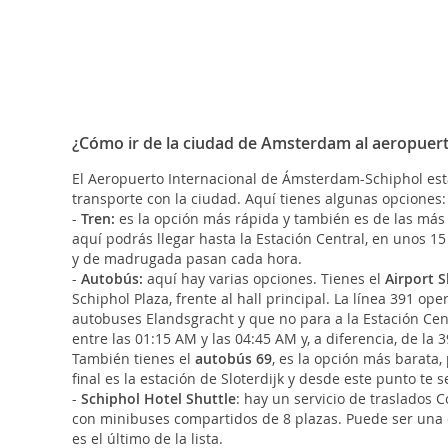
¿Cómo ir de la ciudad de Amsterdam al aeropuer
El Aeropuerto Internacional de Ámsterdam-Schiphol es
transporte con la ciudad. Aquí tienes algunas opciones:
-
Tren:
es la opción más rápida y también es de las más b
aquí podrás llegar hasta la Estación Central, en unos 15
y de madrugada pasan cada hora.
-
Autobús:
aquí hay varias opciones. Tienes el
Airport S
Schiphol Plaza, frente al hall principal. La línea 391 o
autobuses Elandsgracht y que no para a la Estación Cen
entre las 01:15 AM y las 04:45 AM y, a diferencia, de la
También tienes el
autobús 69
, es la opción más barata
final es la estación de Sloterdijk y desde este punto te s
-
Schiphol Hotel Shuttle
: hay un servicio de traslados 
con minibuses compartidos de 8 plazas. Puede ser una o
es el último de la lista.