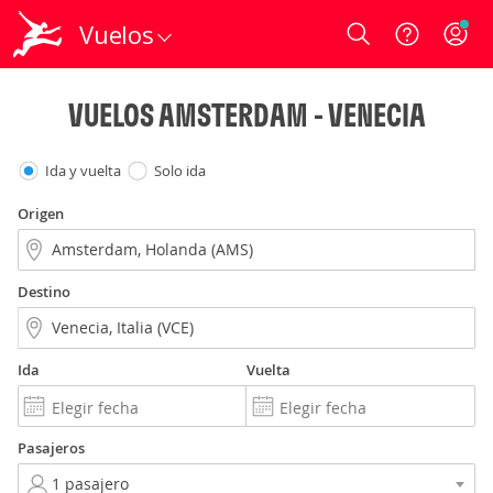
Vuelos
Login
VUELOS AMSTERDAM - VENECIA
Ida y vuelta
Solo ida
Origen
Destino
Ida
Vuelta
Pasajeros