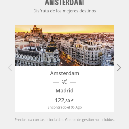
AMSTERDAM
Disfruta de los mejores destinos
Amsterdam
Madrid
122
,80
€
Encontrado el 06 Ago
Precios ida con tasas incluidas. Gastos de gestión no incluidos.