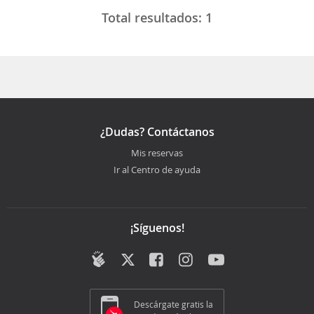
Total resultados:
1
¿Dudas? Contáctanos
Mis reservas
Ir al Centro de ayuda
¡Síguenos!
Descárgate gratis la