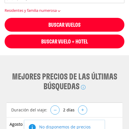
Residentes y familia numerosa
BUSCAR VUELOS
BUSCAR VUELO + HOTEL
MEJORES PRECIOS DE LAS ÚLTIMAS
BÚSQUEDAS
Duración del viaje:
–
2
días
+
Agosto 2026
No disponemos de precios