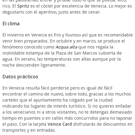
rico. El
Spritz
es el cóctel por excelencia de Venecia. Lo mejor es
degustarlo con el aperitivo, justo antes de cenar.
El clima
El invierno en Venecia es frío y lluvioso así que es recomendable
venir bien preparados. En octubre y en marzo, se produce el
fenómeno conocido como
Acqua alta
que nos regala la
inolvidable estampa de la Plaza de San Marcos cubierta de
agua. En verano, las temperaturas son altas aunque por la
noche descienden ligeramente.
Datos prácticos
En Venecia resulta fácil perderse pero es igual de fácil
encontrar el camino de nuevo, sobre todo, gracias a los muchos
carteles que el ayuntamiento ha colgado por la ciudad
indicando los lugares de interés turístico. Si no quieres enfadar
a los venecianos ni a otros visitantes, no te detengas demasiado
tiempo en puentes o en calles más concurridos para no taponar
el paso. Con la tarjeta
Venice Card
disfrutarás de descuentos en
transportes y en entradas.