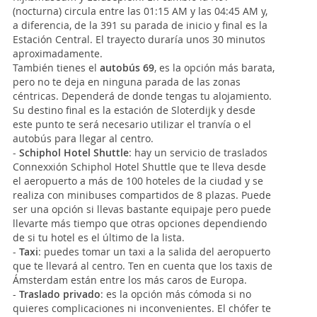
(nocturna) circula entre las 01:15 AM y las 04:45 AM y,
a diferencia, de la 391 su parada de inicio y final es la
Estación Central. El trayecto duraría unos 30 minutos
aproximadamente.
También tienes el
autobús 69
, es la opción más barata,
pero no te deja en ninguna parada de las zonas
céntricas. Dependerá de donde tengas tu alojamiento.
Su destino final es la estación de Sloterdijk y desde
este punto te será necesario utilizar el tranvía o el
autobús para llegar al centro.
-
Schiphol Hotel Shuttle
: hay un servicio de traslados
Connexxión Schiphol Hotel Shuttle que te lleva desde
el aeropuerto a más de 100 hoteles de la ciudad y se
realiza con minibuses compartidos de 8 plazas. Puede
ser una opción si llevas bastante equipaje pero puede
llevarte más tiempo que otras opciones dependiendo
de si tu hotel es el último de la lista.
-
Taxi
: puedes tomar un taxi a la salida del aeropuerto
que te llevará al centro. Ten en cuenta que los taxis de
Ámsterdam están entre los más caros de Europa.
-
Traslado privado
: es la opción más cómoda si no
quieres complicaciones ni inconvenientes. El chófer te