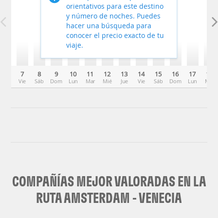
orientativos para este destino
y número de noches. Puedes
hacer una búsqueda para
conocer el precio exacto de tu
viaje.
7
8
9
10
11
12
13
14
15
16
17
18
Vie
Sáb
Dom
Lun
Mar
Mié
Jue
Vie
Sáb
Dom
Lun
Mar
COMPAÑÍAS MEJOR VALORADAS EN LA
RUTA AMSTERDAM - VENECIA