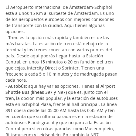
El Aeropuerto Internacional de Ámsterdam-Schiphol
está a unos 15 Km al suroeste de Ámsterdam. Es uno
de los aeropuertos europeos con mejores conexiones
de transporte con la ciudad. Aquí tienes algunas
opciones:
-
Tren:
es la opción más rápida y también es de las
más baratas. La estación de tren está debajo de la
terminal y los trenes conectan con varios puntos del
país. Desde aquí podrás llegar hasta la Estación
Central, en unos 15 minutos o 20 en función del tren
que cojas, Intercity Direct o Sprinter. Tienen una
frecuencia cada 5 o 10 minutos y de madrugada pasan
cada hora.
-
Autobús:
aquí hay varias opciones. Tienes el
Airport
Shuttle Bus (líneas 397 y N97)
que es, junto con el
tren, la opción más popular, y la estación de autobuses
está en Schiphol Plaza, frente al hall principal. La línea
391 opera desde las 05:00 AM hasta las 0:45 AM y ten
en cuenta que su última parada es en la estación de
autobuses Elandsgracht y que no para a la Estación
Central pero si en otras paradas como Museumplein,
Rijksmuseum y Leidseplein. En cambio la N97