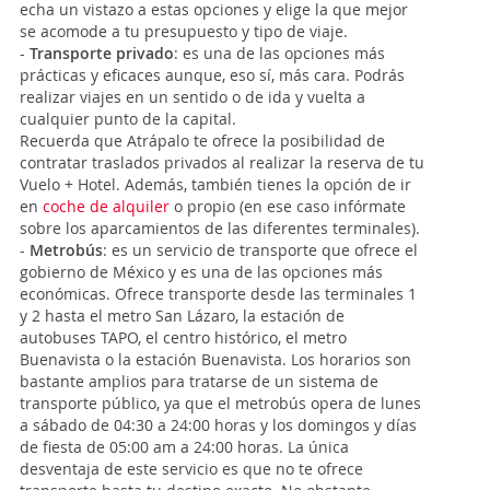
echa un vistazo a estas opciones y elige la que mejor
se acomode a tu presupuesto y tipo de viaje.
-
Transporte privado
: es una de las opciones más
prácticas y eficaces aunque, eso sí, más cara. Podrás
realizar viajes en un sentido o de ida y vuelta a
cualquier punto de la capital.
Recuerda que Atrápalo te ofrece la posibilidad de
contratar traslados privados al realizar la reserva de tu
Vuelo + Hotel. Además, también tienes la opción de ir
en
coche de alquiler
o propio (en ese caso infórmate
sobre los aparcamientos de las diferentes terminales).
-
Metrobús
: es un servicio de transporte que ofrece el
gobierno de México y es una de las opciones más
económicas. Ofrece transporte desde las terminales 1
y 2 hasta el metro San Lázaro, la estación de
autobuses TAPO, el centro histórico, el metro
Buenavista o la estación Buenavista. Los horarios son
bastante amplios para tratarse de un sistema de
transporte público, ya que el metrobús opera de lunes
a sábado de 04:30 a 24:00 horas y los domingos y días
de fiesta de 05:00 am a 24:00 horas. La única
desventaja de este servicio es que no te ofrece