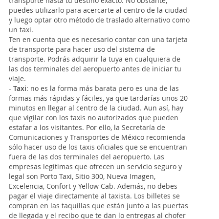
transporte hasta tu destino exacto. No obstante,
puedes utilizarlo para acercarte al centro de la ciudad
y luego optar otro método de traslado alternativo como
un taxi.
Ten en cuenta que es necesario contar con una tarjeta
de transporte para hacer uso del sistema de
transporte. Podrás adquirir la tuya en cualquiera de
las dos terminales del aeropuerto antes de iniciar tu
viaje.
-
Taxi
: no es la forma más barata pero es una de las
formas más rápidas y fáciles, ya que tardarías unos 20
minutos en llegar al centro de la ciudad. Aun así, hay
que vigilar con los taxis no autorizados que pueden
estafar a los visitantes. Por ello, la Secretaría de
Comunicaciones y Transportes de México recomienda
sólo hacer uso de los taxis oficiales que se encuentran
fuera de las dos terminales del aeropuerto. Las
empresas legítimas que ofrecen un servicio seguro y
legal son Porto Taxi, Sitio 300, Nueva Imagen,
Excelencia, Confort y Yellow Cab. Además, no debes
pagar el viaje directamente al taxista. Los billetes se
compran en las taquillas que están junto a las puertas
de llegada y el recibo que te dan lo entregas al chofer