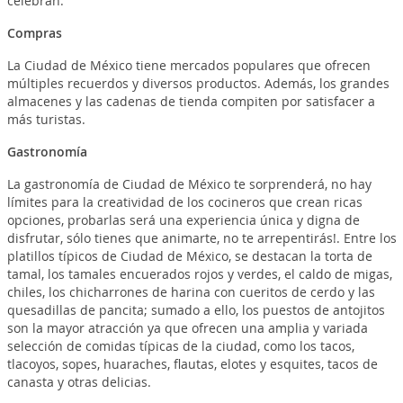
celebran.
Compras
La
Ciudad de México tiene mercados populares
que ofrecen
múltiples recuerdos y diversos productos. Además, los grandes
almacenes y las cadenas de tienda compiten por satisfacer a
más turistas.
Gastronomía
La gastronomía de Ciudad de México te sorprenderá, no hay
límites para la creatividad de los cocineros que crean ricas
opciones, probarlas será una experiencia única y digna de
disfrutar, sólo tienes que animarte, no te arrepentirás!. Entre los
platillos típicos de Ciudad de México, se destacan la torta de
tamal, los tamales encuerados rojos y verdes, el caldo de migas,
chiles, los chicharrones de harina con cueritos de cerdo y las
quesadillas de pancita; sumado a ello, los puestos de antojitos
son la mayor atracción ya que ofrecen una amplia y variada
selección de comidas típicas de la ciudad, como los tacos,
tlacoyos, sopes, huaraches, flautas, elotes y esquites, tacos de
canasta y otras delicias.