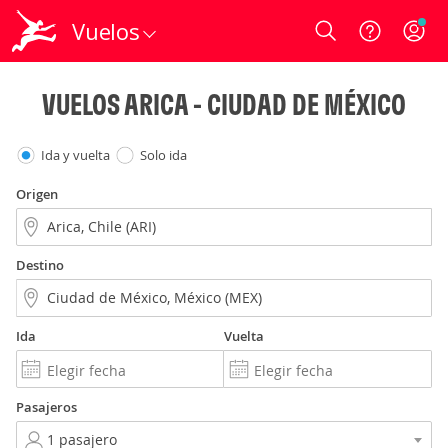
Vuelos
Login
VUELOS ARICA - CIUDAD DE MÉXICO
Ida y vuelta
Solo ida
Origen
Destino
Ida
Vuelta
Pasajeros