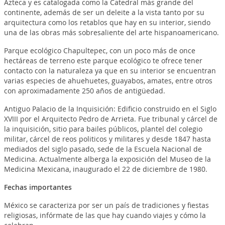
Azteca y es catalogada como la Catedral más grande del
continente, además de ser un deleite a la vista tanto por su
arquitectura como los retablos que hay en su interior, siendo
una de las obras más sobresaliente del arte hispanoamericano.
Parque ecológico
Chapultepec, con un poco más de once
hectáreas de terreno este parque ecológico te ofrece tener
contacto con la naturaleza ya que en su interior se encuentran
varias especies de ahuehuetes, guayabos, amates, entre otros
con aproximadamente 250 años de antigüedad.
Antiguo Palacio de la Inquisición:
Edificio construido en el Siglo
XVIII por el Arquitecto Pedro de Arrieta. Fue tribunal y cárcel de
la inquisición, sitio para bailes públicos, plantel del colegio
militar, cárcel de reos politicos y militares y desde 1847 hasta
mediados del siglo pasado, sede de la Escuela Nacional de
Medicina. Actualmente alberga la exposición del Museo de la
Medicina Mexicana, inaugurado el 22 de diciembre de 1980.
Fechas importantes
México se caracteriza por ser un país de tradiciones y fiestas
religiosas, infórmate de las que hay cuando viajes y cómo la