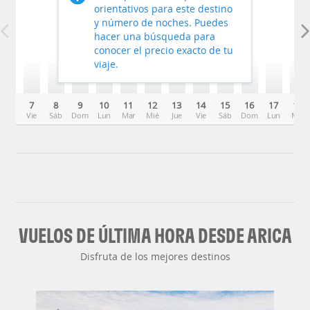
orientativos para este destino
y número de noches. Puedes
hacer una búsqueda para
conocer el precio exacto de tu
viaje.
7
8
9
10
11
12
13
14
15
16
17
18
Vie
Sáb
Dom
Lun
Mar
Mié
Jue
Vie
Sáb
Dom
Lun
Mar
VUELOS DE ÚLTIMA HORA DESDE ARICA
Disfruta de los mejores destinos