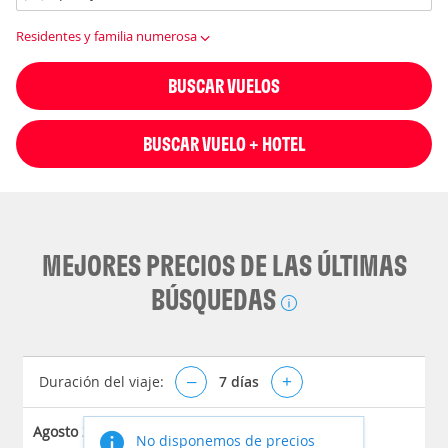
Residentes y familia numerosa
BUSCAR VUELOS
BUSCAR VUELO + HOTEL
MEJORES PRECIOS DE LAS ÚLTIMAS
BÚSQUEDAS
Duración del viaje:
–
7
días
+
Agosto 2026
No disponemos de precios