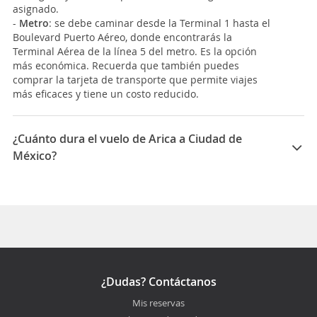
asignado.
-
Metro
: se debe caminar desde la Terminal 1 hasta el
Boulevard Puerto Aéreo, donde encontrarás la
Terminal Aérea de la línea 5 del metro. Es la opción
más económica. Recuerda que también puedes
comprar la tarjeta de transporte que permite viajes
más eficaces y tiene un costo reducido.
¿Cuánto dura el vuelo de Arica a Ciudad de
México?
La duración media para viajar entre Arica y Ciudad de
México es 25:12
¿Dudas? Contáctanos
Mis reservas