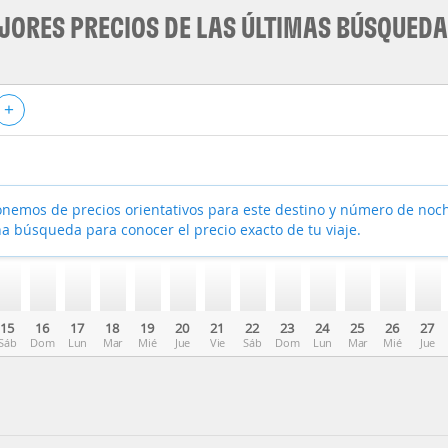
JORES PRECIOS DE LAS ÚLTIMAS BÚSQUED
+
nemos de precios orientativos para este destino y número de noc
a búsqueda para conocer el precio exacto de tu viaje.
15
16
17
18
19
20
21
22
23
24
25
26
27
Sáb
Dom
Lun
Mar
Mié
Jue
Vie
Sáb
Dom
Lun
Mar
Mié
Jue