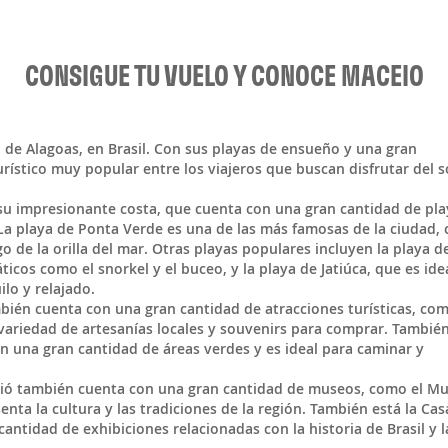
CONSIGUE TU VUELO Y CONOCE MACEIO
o de
Alagoas
, en
Brasil
. Con sus playas de ensueño y una gran
urístico muy popular entre los viajeros que buscan disfrutar del so
su impresionante costa, que cuenta con una gran cantidad de pla
 La playa de Ponta Verde es una de las más famosas de la ciudad, 
o de la orilla del mar. Otras playas populares incluyen la playa d
ticos como el snorkel y el buceo, y la playa de Jatiúca, que es ide
lo y relajado.
ién cuenta con una gran cantidad de atracciones turísticas, com
ariedad de artesanías locales y souvenirs para comprar. Tambié
n una gran cantidad de áreas verdes y es ideal para caminar y
aceió también cuenta con una gran cantidad de museos, como el M
nta la cultura y las tradiciones de la región. También está la Cas
ntidad de exhibiciones relacionadas con la historia de Brasil y l