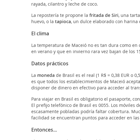
rayada, cilantro y leche de coco.
La repostería te propone la
fritada de Siri
, una tart
huevo, o la
tapioca
, un dulce elaborado con harina d
El clima
La temperatura de Maceió no es tan dura como en ot
en verano y que en invierno rara vez bajan de los 1
Datos prácticos
La
moneda
de Brasil es el real (1 R$ = 0,38 EUR o 0,
es que todos los establecimientos de Maceió aceptan
disponer de dinero en efectivo para acceder al tran
Para viajar en Brasil es obligatorio el pasaporte, co
El prefijo telefónico de Brasil es 0055. Los móviles
escasamente pobladas podría faltar cobertura. Muc
facilidad se encuentran puntos para acceder en las
Entonces...