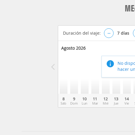
ME
Duración del viaje:
–
7
días
Agosto 2026
No dispo
hacer un
8
9
10
11
12
13
14
Sáb
Dom
Lun
Mar
Mié
Jue
Vie