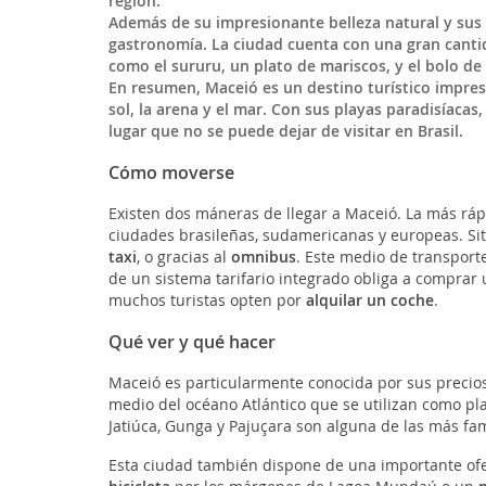
región.
Además de su impresionante belleza natural y sus 
gastronomía. La ciudad cuenta con una gran cantida
como el sururu, un plato de mariscos, y el bolo de r
En resumen, Maceió es un destino turístico impre
sol, la arena y el mar. Con sus playas paradisíacas
lugar que no se puede dejar de visitar en Brasil.
Cómo moverse
Existen dos máneras de llegar a Maceió. La más ráp
ciudades brasileñas, sudamericanas y europeas. Sit
taxi
, o gracias al
omnibus
. Este medio de transport
de un sistema tarifario integrado obliga a comprar 
muchos turistas opten por
alquilar un coche
.
Qué ver y qué hacer
Maceió es particularmente conocida por sus preci
medio del océano Atlántico que se utilizan como pla
Jatiúca, Gunga y Pajuçara son alguna de las más fa
Esta ciudad también dispone de una importante ofer