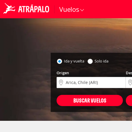
Vuelos
Ida y vuelta
Solo ida
Origen
Des
BUSCAR VUELOS