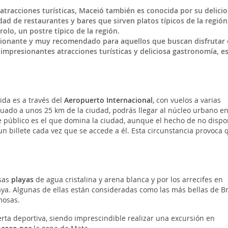
atracciones turísticas, Maceió también es conocida por su delicio
d de restaurantes y bares que sirven platos típicos de la región
olo, un postre típico de la región.
sionante y muy recomendado para aquellos que buscan disfrutar 
, impresionantes atracciones turísticas y deliciosa gastronomía, e
ida es a través del
Aeropuerto Internacional
, con vuelos a varias
uado a unos 25 km de la ciudad, podrás llegar al núcleo urbano e
e público es el que domina la ciudad, aunque el hecho de no dispo
un billete cada vez que se accede a él. Esta circunstancia provoca 
osas
playas
de agua cristalina y arena blanca y por los arrecifes en
ya. Algunas de ellas están consideradas como las más bellas de Br
mosas.
ta deportiva, siendo imprescindible realizar una excursión en