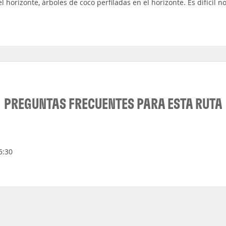
 horizonte, árboles de coco perfiladas en el horizonte. Es difícil n
PREGUNTAS FRECUENTES PARA ESTA RUTA
5:30