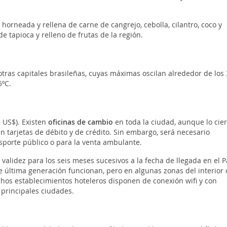
a horneada y rellena de carne de cangrejo, cebolla, cilantro, coco y
e tapioca y relleno de frutas de la región.
ras capitales brasileñas, cuyas máximas oscilan alrededor de los 
5ºC.
5 US$). Existen
oficinas de cambio
en toda la ciudad, aunque lo cier
 tarjetas de débito y de crédito. Sin embargo, será necesario
sporte público o para la venta ambulante.
n validez para los seis meses sucesivos a la fecha de llegada en el P
 de última generación funcionan, pero en algunas zonas del interior 
hos establecimientos hoteleros disponen de conexión wifi y con
 principales ciudades.