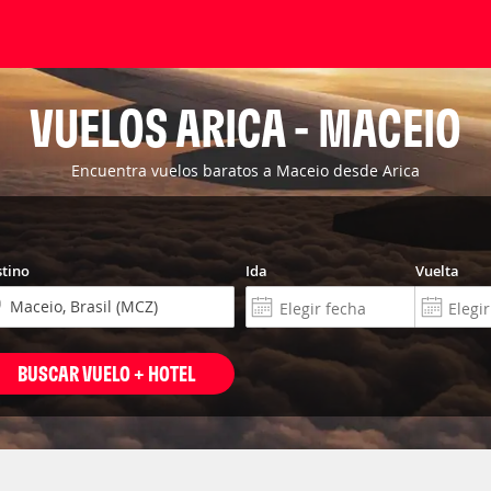
VUELOS ARICA - MACEIO
Encuentra vuelos baratos a Maceio desde Arica
tino
Ida
Vuelta
BUSCAR VUELO + HOTEL