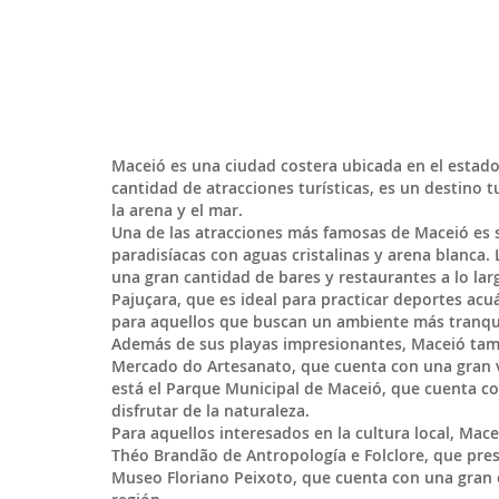
Maceió
es una ciudad costera ubicada en el estad
cantidad de atracciones turísticas, es un destino t
la arena y el mar.
Una de las atracciones más famosas de Maceió es 
paradisíacas con aguas cristalinas y arena blanca.
una gran cantidad de bares y restaurantes a lo larg
Pajuçara, que es ideal para practicar deportes acuá
para aquellos que buscan un ambiente más tranqui
Además de sus playas impresionantes, Maceió tamb
Mercado do Artesanato, que cuenta con una gran v
está el Parque Municipal de Maceió, que cuenta co
disfrutar de la naturaleza.
Para aquellos interesados en la cultura local, M
Théo Brandão de Antropología e Folclore, que prese
Museo Floriano Peixoto, que cuenta con una gran ca