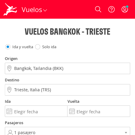
Vuelos
Login
VUELOS BANGKOK - TRIESTE
Ida y vuelta
Solo ida
Origen
Destino
Ida
Vuelta
Pasajeros