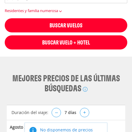
Residentes y familia numerosa
BUSCAR VUELOS
BUSCAR VUELO + HOTEL
MEJORES PRECIOS DE LAS ÚLTIMAS
BÚSQUEDAS
Duración del viaje:
–
7
días
+
Agosto 2026
No disponemos de precios