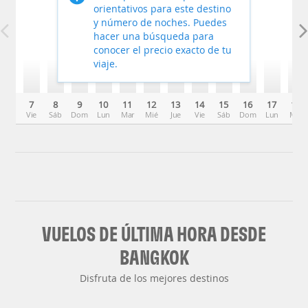
orientativos para este destino
y número de noches. Puedes
hacer una búsqueda para
conocer el precio exacto de tu
viaje.
7
8
9
10
11
12
13
14
15
16
17
18
Vie
Sáb
Dom
Lun
Mar
Mié
Jue
Vie
Sáb
Dom
Lun
Mar
VUELOS DE ÚLTIMA HORA DESDE
BANGKOK
Disfruta de los mejores destinos