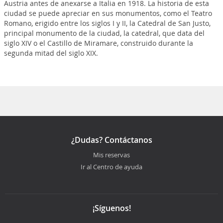
Austria antes de anexarse a Italia en 1918. La historia de esta
ciudad se puede apreciar en sus monumentos, como el Teatro
Romano, erigido entre los siglos I y II, la Catedral de San Justo,
principal monumento de la ciudad, la catedral, que data del
siglo XIV o el Castillo de Miramare, construido durante la
segunda mitad del siglo XIX.
¿Dudas? Contáctanos
Mis reservas
Ir al Centro de ayuda
¡Síguenos!