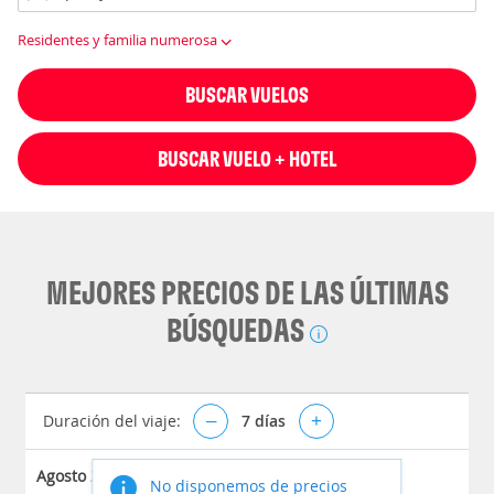
Residentes y familia numerosa
BUSCAR VUELOS
BUSCAR VUELO + HOTEL
MEJORES PRECIOS DE LAS ÚLTIMAS
BÚSQUEDAS
Duración del viaje:
–
7
días
+
Agosto 2026
No disponemos de precios