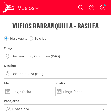
Vuelos
Login
VUELOS BARRANQUILLA - BASILEA
Ida y vuelta
Solo ida
Origen
Destino
Ida
Vuelta
Pasajeros