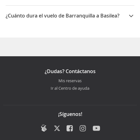
¿Cuánto dura el vuelo de Barranquilla a Basilea?
La duración media para viajar entre Barranquilla y
Basilea es 25:01
¿Dudas? Contáctanos
Mis reservas
Ir al Centro de ayuda
¡Síguenos!