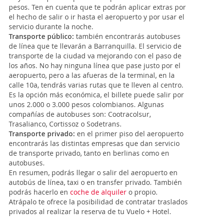
pesos. Ten en cuenta que te podrán aplicar extras por
el hecho de salir o ir hasta el aeropuerto y por usar el
servicio durante la noche.
Transporte público:
también encontrarás autobuses
de línea que te llevarán a Barranquilla. El servicio de
transporte de la ciudad va mejorando con el paso de
los años. No hay ninguna línea que pase justo por el
aeropuerto, pero a las afueras de la terminal, en la
calle 10a, tendrás varias rutas que te lleven al centro.
Es la opción más económica, el billete puede salir por
unos 2.000 o 3.000 pesos colombianos. Algunas
compañías de autobuses son: Cootracolsur,
Trasalianco, Cortissoz o Sodetrans.
Transporte privado:
en el primer piso del aeropuerto
encontrarás las distintas empresas que dan servicio
de transporte privado, tanto en berlinas como en
autobuses.
En resumen, podrás llegar o salir del aeropuerto en
autobús de línea, taxi o en transfer privado. También
podrás hacerlo en
coche de alquiler
o propio.
Atrápalo te ofrece la posibilidad de contratar traslados
privados al realizar la reserva de tu Vuelo + Hotel.