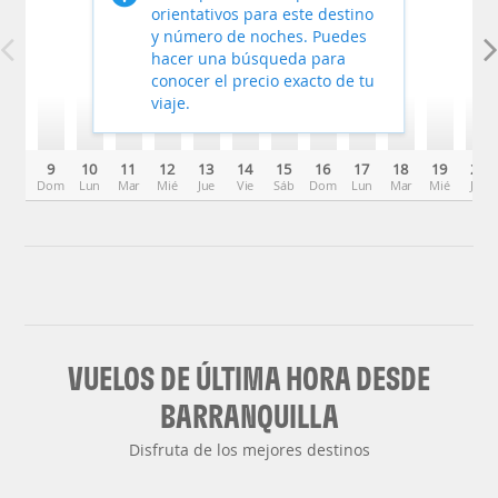
orientativos para este destino
y número de noches. Puedes
hacer una búsqueda para
conocer el precio exacto de tu
viaje.
9
10
11
12
13
14
15
16
17
18
19
20
Dom
Lun
Mar
Mié
Jue
Vie
Sáb
Dom
Lun
Mar
Mié
Jue
VUELOS DE ÚLTIMA HORA DESDE
BARRANQUILLA
Disfruta de los mejores destinos