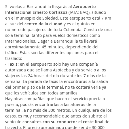
Si vuelas a Barranquilla llegarás al
Aeropuerto
Internacional Ernesto Cortissoz
(IATA: BAQ), situado
en el municipio de Soledad. Este aeropuerto está 7 Km
al sur del
centro de la ciudad
y es el quinto en
número de pasajeros de toda Colombia. Consta de una
sola terminal tanto para vuelos domésticos como
internacionales. Llegar a Barranquilla te llevará
aproximadamente 45 minutos, dependiendo del
tráfico. Estas son las diferentes opciones para el
traslado:
- Taxis:
en el aeropuerto solo hay una compañía
autorizada que se llama Asotaeba y da servicio a los
viajeros las 24 horas del día durante los 7 días de la
semana. La parada de taxis la encontrarás a la salida
del primer piso de la terminal, no te costará verla ya
que los vehículos son todos amarillos.
Hay otras compañías que hacen el servicio puerta a
puerta, podrás encontrarlas a las afueras de la
terminal, a no más de 300 metros. En cualquiera de los
casos, es muy recomendable que antes de subirte al
vehículo
consultes con su conductor el coste final
del
trayecto. El precio aproximado puede ser de 30.000