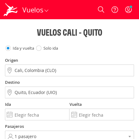
Vuelos
Login
VUELOS CALI - QUITO
Ida y vuelta
Solo ida
Origen
Destino
Ida
Vuelta
Pasajeros