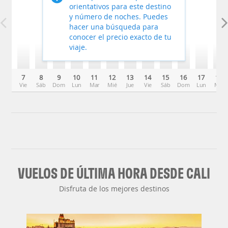
orientativos para este destino
y número de noches. Puedes
hacer una búsqueda para
conocer el precio exacto de tu
viaje.
7
8
9
10
11
12
13
14
15
16
17
18
Vie
Sáb
Dom
Lun
Mar
Mié
Jue
Vie
Sáb
Dom
Lun
Mar
VUELOS DE ÚLTIMA HORA DESDE CALI
Disfruta de los mejores destinos