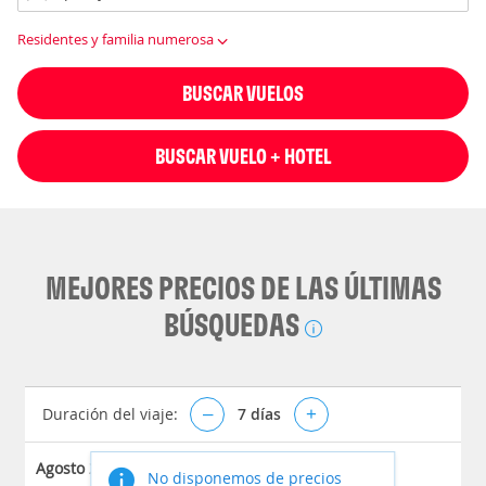
Residentes y familia numerosa
BUSCAR VUELOS
BUSCAR VUELO + HOTEL
MEJORES PRECIOS DE LAS ÚLTIMAS
BÚSQUEDAS
Duración del viaje:
–
7
días
+
Agosto 2026
No disponemos de precios