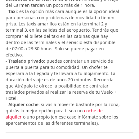
del Carmen tardan un poco más de 1 hora.
-
Taxi
: es la opción más cara aunque es la opción ideal
para personas con problemas de movilidad o tienen
prisa. Los taxis amarillos están en la terminal 2 y
terminal 3, en las salidas del aeropuerto. Tendrás que
comprar el billete del taxi en las cabinas que hay
dentro de las terminales y el servicio está disponible
de 07:00 a 23:30 horas. Solo se puede pagar en
efectivo.
-
Traslado privado
: puedes contratar un servicio de
puerta a puerta para tu comodidad. Un chofer te
esperará a la llegada y te llevará a tu alojamiento. La
duración del viaje es de unos 20 minutos. Recuerda
que Atrápalo te ofrece la posibilidad de contratar
traslados privados al realizar la reserva de tu Vuelo +
Hotel.
-
Alquiler coche
: si vas a moverte bastante por la zona,
quizás la mejor opción para ti sea un
coche de
alquiler
o uno propio (en ese caso infórmate sobre los
aparcamientos de las diferentes terminales).