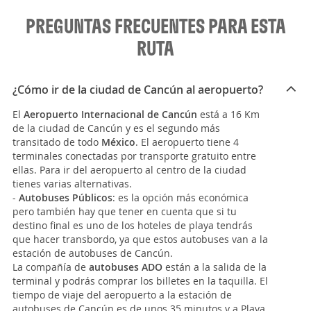
PREGUNTAS FRECUENTES PARA ESTA
RUTA
¿Cómo ir de la ciudad de Cancún al aeropuerto?
El
Aeropuerto Internacional de Cancún
está a 16 Km
de la ciudad de Cancún y es el segundo más
transitado de todo
México
. El aeropuerto tiene 4
terminales conectadas por transporte gratuito entre
ellas. Para ir del aeropuerto al centro de la ciudad
tienes varias alternativas.
-
Autobuses Públicos
: es la opción más económica
pero también hay que tener en cuenta que si tu
destino final es uno de los hoteles de playa tendrás
que hacer transbordo, ya que estos autobuses van a la
estación de autobuses de Cancún.
La compañía de
autobuses ADO
están a la salida de la
terminal y podrás comprar los billetes en la taquilla. El
tiempo de viaje del aeropuerto a la estación de
autobuses de Cancún es de unos 35 minutos y a Playa