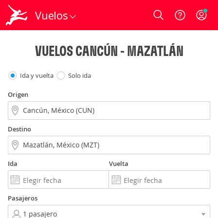
Vuelos
Login
VUELOS CANCÚN - MAZATLÁN
Ida y vuelta
Solo ida
Origen
Destino
Ida
Vuelta
Pasajeros