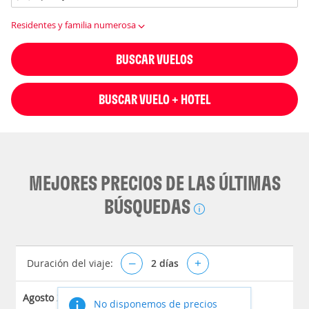
Residentes y familia numerosa
BUSCAR VUELOS
BUSCAR VUELO + HOTEL
MEJORES PRECIOS DE LAS ÚLTIMAS
BÚSQUEDAS
Duración del viaje:
–
2
días
+
Agosto 2026
No disponemos de precios