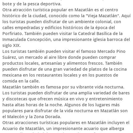
bote y de la pesca deportiva.
Otra atracción turística popular en Mazatlán es el centro
histórico de la ciudad, conocido como la "Vieja Mazatlán". Aquí
los turistas pueden disfrutar de un ambiente colonial, con
calles empedradas y edificios históricos de la época del
Porfiriato. También pueden visitar la Catedral Basílica de la
Inmaculada Concepción, una impresionante iglesia barroca del
siglo XIX.
Los turistas también pueden visitar el famoso Mercado Pino
Suárez, un mercado al aire libre donde pueden comprar
productos locales, artesanías y alimentos frescos. También
pueden disfrutar de una gran variedad de platos de la cocina
mexicana en los restaurantes locales y en los puestos de
comida en la calle.
Mazatlán también es famosa por su vibrante vida nocturna.
Los turistas pueden disfrutar de una amplia variedad de bares
y discotecas que ofrecen música en vivo y entretenimiento
hasta altas horas de la noche. Algunos de los lugares más
populares para disfrutar de la vida nocturna en Mazatlán son
el Malecón y la Zona Dorada.
Otras atracciones turísticas populares en Mazatlán incluyen el
Acuario de Mazatlán, un impresionante acuario que alberga