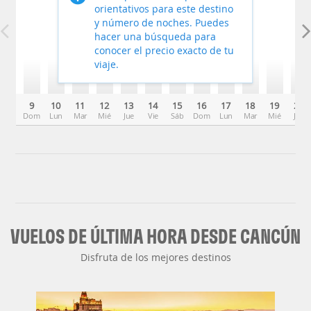
orientativos para este destino
y número de noches. Puedes
hacer una búsqueda para
conocer el precio exacto de tu
viaje.
9
10
11
12
13
14
15
16
17
18
19
20
Dom
Lun
Mar
Mié
Jue
Vie
Sáb
Dom
Lun
Mar
Mié
Jue
VUELOS DE ÚLTIMA HORA DESDE CANCÚN
Disfruta de los mejores destinos