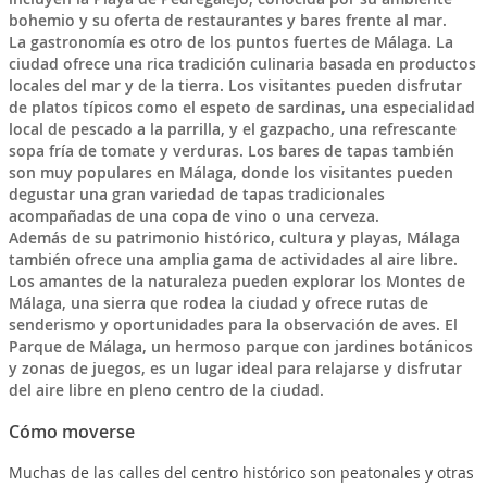
bohemio y su oferta de restaurantes y bares frente al mar.
La gastronomía es otro de los puntos fuertes de Málaga. La
ciudad ofrece una rica tradición culinaria basada en productos
locales del mar y de la tierra. Los visitantes pueden disfrutar
de platos típicos como el espeto de sardinas, una especialidad
local de pescado a la parrilla, y el gazpacho, una refrescante
sopa fría de tomate y verduras. Los bares de tapas también
son muy populares en Málaga, donde los visitantes pueden
degustar una gran variedad de tapas tradicionales
acompañadas de una copa de vino o una cerveza.
Además de su patrimonio histórico, cultura y playas, Málaga
también ofrece una amplia gama de actividades al aire libre.
Los amantes de la naturaleza pueden explorar los Montes de
Málaga, una sierra que rodea la ciudad y ofrece rutas de
senderismo y oportunidades para la observación de aves. El
Parque de Málaga, un hermoso parque con jardines botánicos
y zonas de juegos, es un lugar ideal para relajarse y disfrutar
del aire libre en pleno centro de la ciudad.
Cómo moverse
Muchas de las calles del centro histórico son peatonales y otras