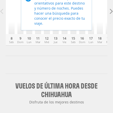
orientativos para este destino
y número de noches. Puedes
hacer una búsqueda para
conocer el precio exacto de tu
viaje.
8
9
10
11
12
13
14
15
16
17
18
19
Sáb
Dom
Lun
Mar
Mié
Jue
Vie
Sáb
Dom
Lun
Mar
Mié
VUELOS DE ÚLTIMA HORA DESDE
CHIHUAHUA
Disfruta de los mejores destinos