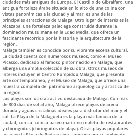
ciudades más antiguas de Europa. El Castillo de Gibralfaro, una
antigua fortaleza árabe situada en lo alto de una colina con
vistas panorámicas a la ciudad y al mar, es una de las
principales atracciones de Málaga. Otro lugar de interés es la
Alcazaba, una fortaleza palaciega construida durante la
dominación musulmana en la Edad Media, que ofrece un
fascinante recorrido por la historia y la arquitectura de la
región.
Málaga también es conocida por su vibrante escena cultural.
La ciudad cuenta con numerosos museos, como el Museo
Picasso, dedicado al famoso pintor nacido en Málaga, que
alberga una amplia colección de su obra. Otros museos de
interés incluyen el Centro Pompidou Málaga, que presenta
arte contemporáneo, y el Museo de Málaga, que ofrece una
muestra completa del patrimonio arqueológico y artístico de
la región.
Las playas son otro atractivo destacado de Málaga. Con más
de 300 días de sol al año, Málaga ofrece playas de arena
dorada y aguas cristalinas ideales para disfrutar del mar y el
sol. La Playa de la Malagueta es la playa más famosa de la
ciudad, con su icónico paseo marítimo repleto de restaurantes
y chiringuitos (chiringuitos de playa). Otras playas populares
incluyen la Playa de Pedregalejo, conocida por su ambiente