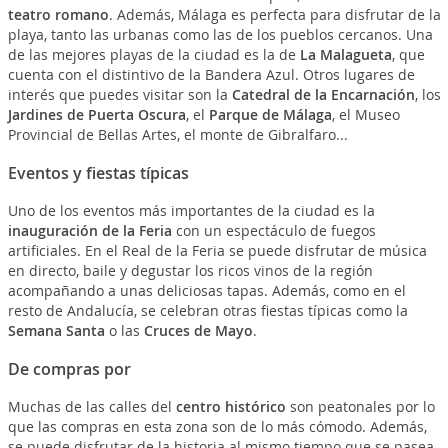
teatro romano
. Además, Málaga es perfecta para disfrutar de la
playa, tanto las urbanas como las de los pueblos cercanos. Una
de las mejores playas de la ciudad es la de
La Malagueta
, que
cuenta con el distintivo de la Bandera Azul. Otros lugares de
interés que puedes visitar son la
Catedral de la Encarnación
, los
Jardines de Puerta Oscura
, el
Parque de Málaga
, el Museo
Provincial de Bellas Artes, el monte de Gibralfaro...
Eventos y fiestas típicas
Uno de los eventos más importantes de la ciudad es la
inauguración de la Feria
con un espectáculo de fuegos
artificiales. En el Real de la Feria se puede disfrutar de música
en directo, baile y degustar los ricos vinos de la región
acompañando a unas deliciosas tapas. Además, como en el
resto de Andalucía, se celebran otras fiestas típicas como la
Semana Santa
o las
Cruces de Mayo
.
De compras por
Muchas de las calles del
centro histórico
son peatonales por lo
que las compras en esta zona son de lo más cómodo. Además,
se puede disfrutar de la historia al mismo tiempo que se pasea