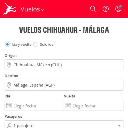
Vuelos
Login
VUELOS CHIHUAHUA - MÁLAGA
Ida y vuelta
Solo ida
Origen
Destino
Ida
Vuelta
Pasajeros