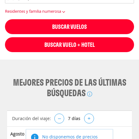
Residentes y familia numerosa
BUSCAR VUELOS
BUSCAR VUELO + HOTEL
MEJORES PRECIOS DE LAS ÚLTIMAS
BÚSQUEDAS
Duración del viaje:
–
7
días
+
Agosto 2026
No disponemos de precios