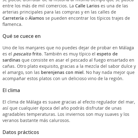
entre los más de mil comercios. La
Calle Larios
es una de las
arterias principales para las compras y en las calles de
Carretería
o
Álamos
se pueden encontrar los típicos trajes de
flamenca.
Qué se cuece en
Uno de los manjares que no puedes dejar de probar en Málaga
es el
pescaito
frito
. También es muy típico el
espeto de
sardinas
que consiste en asar el pescado al fuego ensartado en
cañas. Otro plato exquisito, gracias a la mezcla del sabor dulce y
el amargo, son las
berenjenas con miel
. No hay nada mejor que
acompañar estos platos con un delicioso vino de la región.
El clima
El clima de Málaga es suave gracias al efecto regulador del mar,
así que cualquier época del año podrás disfrutar de unas
agradables temperaturas. Los inviernos son muy suaves y los
veranos bastante más calurosos.
Datos prácticos