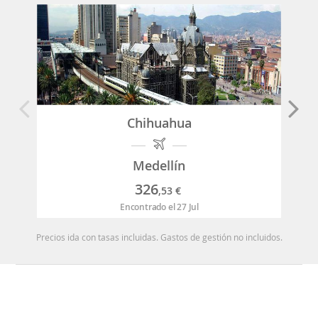
Chihuahua
Medellín
326
,53
€
Encontrado el 27 Jul
Precios ida con tasas incluidas. Gastos de gestión no incluidos.