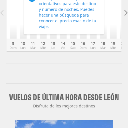
orientativos para este destino
y número de noches. Puedes
hacer una búsqueda para
conocer el precio exacto de tu
viaje.
9
10
11
12
13
14
15
16
17
18
19
20
Dom
Lun
Mar
Mié
Jue
Vie
Sáb
Dom
Lun
Mar
Mié
Jue
VUELOS DE ÚLTIMA HORA DESDE LEÓN
Disfruta de los mejores destinos