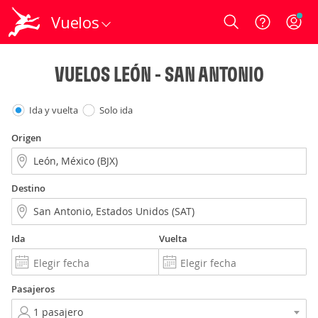
Vuelos
Login
VUELOS LEÓN - SAN ANTONIO
Ida y vuelta
Solo ida
Origen
Destino
Ida
Vuelta
Pasajeros