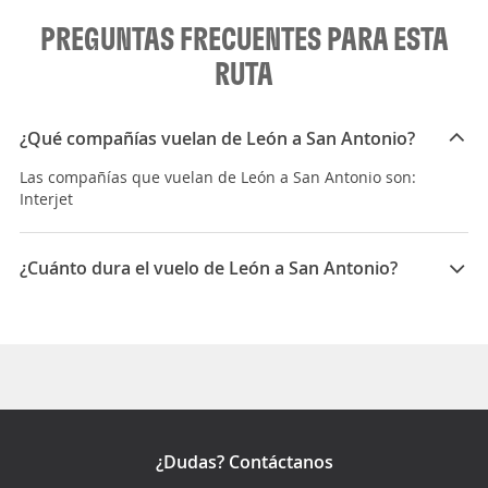
PREGUNTAS FRECUENTES PARA ESTA
RUTA
¿Qué compañías vuelan de León a San Antonio?
Las compañías que vuelan de León a San Antonio son:
Interjet
¿Cuánto dura el vuelo de León a San Antonio?
La duración media para viajar entre León y San
Antonio es 05:23
¿Dudas? Contáctanos