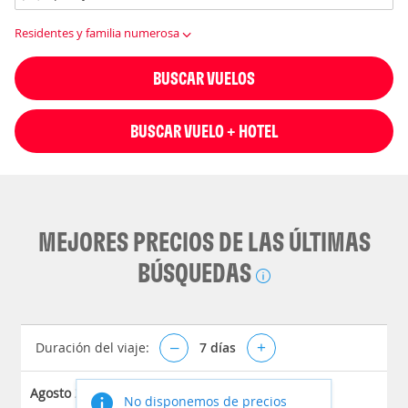
Residentes y familia numerosa
BUSCAR VUELOS
BUSCAR VUELO + HOTEL
MEJORES PRECIOS DE LAS ÚLTIMAS
BÚSQUEDAS
Duración del viaje:
–
7
días
+
Agosto 2026
No disponemos de precios