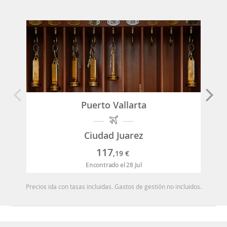
Puerto Vallarta
Ciudad Juarez
117
,19
€
Encontrado el 28 Jul
Precios ida con tasas incluidas. Gastos de gestión no incluidos.