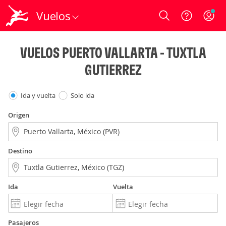
Vuelos
Login
VUELOS PUERTO VALLARTA - TUXTLA
GUTIERREZ
Ida y vuelta
Solo ida
Origen
Destino
Ida
Vuelta
Pasajeros