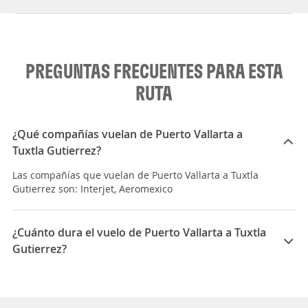
PREGUNTAS FRECUENTES PARA ESTA
RUTA
¿Qué compañías vuelan de Puerto Vallarta a
Tuxtla Gutierrez?
Las compañías que vuelan de Puerto Vallarta a Tuxtla
Gutierrez son: Interjet, Aeromexico
¿Cuánto dura el vuelo de Puerto Vallarta a Tuxtla
Gutierrez?
La duración media para viajar entre Puerto Vallarta y
Tuxtla Gutierrez es 05:50