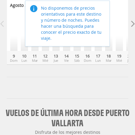
Agosto 2026
No disponemos de precios
orientativos para este destino
y número de noches. Puedes
hacer una búsqueda para
conocer el precio exacto de tu
viaje.
9
10
11
12
13
14
15
16
17
18
19
20
Dom
Lun
Mar
Mié
Jue
Vie
Sáb
Dom
Lun
Mar
Mié
Jue
VUELOS DE ÚLTIMA HORA DESDE PUERTO
VALLARTA
Disfruta de los mejores destinos