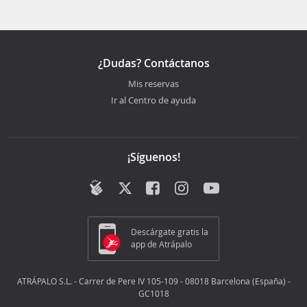
¿Dudas? Contáctanos
Mis reservas
Ir al Centro de ayuda
¡Síguenos!
Descárgate gratis la
app de Atrápalo
ATRÁPALO S.L. - Carrer de Pere IV 105-109 - 08018 Barcelona (España) -
GC1018