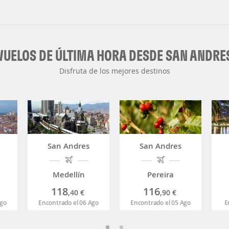
VUELOS DE ÚLTIMA HORA DESDE SAN ANDRE
Disfruta de los mejores destinos
San Andres
San Andres
Medellín
Pereira
118
116
,40
€
,90
€
Ago
Encontrado el 06 Ago
Encontrado el 05 Ago
E