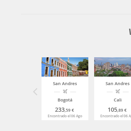
San Andres
San Andres
Bogotá
Cali
233
105
,59
€
,89
€
Encontrado el 06 Ago
Encontrado el 06 