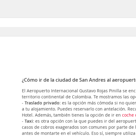
¿Cómo ir de la ciudad de San Andres al aeropuert
El Aeropuerto Internacional Gustavo Rojas Pinilla se enc
territorio continental de Colombia. Te mostramos las op
-
Traslado privado
: es la opción más cómoda si no quier
a tu alojamiento. Puedes reservarlo con antelación.
Recu
Hotel. Además, también tienes la opción de ir en
coche 
-
Taxi
: es otra opción con la que puedes ir del aeropuert
casos de cobros exagerados son comunes por parte de los
antes de montarte en el vehículo. Eso sí, siempre utiliza