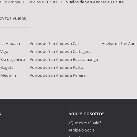
 a Colombia
Vuelos a Cucuta
Vuelos de San Andres a Cucuta
n tus vuelos
a La Habana
Vuelos de San Andres a Cali
Vuelos de San Andr
 Vigo
Vuelos de San Andres a Cartagena
Río de Janeiro
Vuelos de San Andres a Bucaramanga
 Bogotá
Vuelos de San Andres a Pasto
 Medellín
Vuelos de San Andres a Pereira
s
Sobre nosotros
¿Qué es Atrápalo?
Atrápalo Social