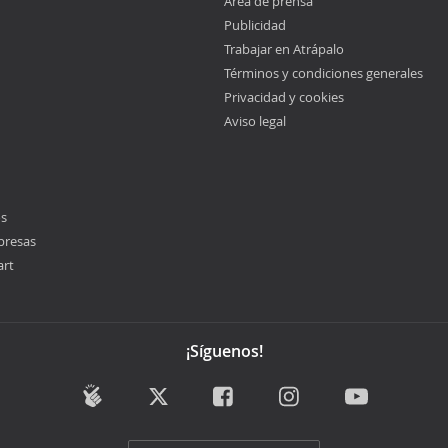
Área de prensa
Publicidad
Trabajar en Atrápalo
Términos y condiciones generales
Privacidad y cookies
Aviso legal
os
presas
art
¡Síguenos!