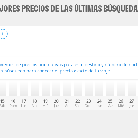
JORES PRECIOS DE LAS ÚLTIMAS BÚSQUED
+
nemos de precios orientativos para este destino y número de noc
a búsqueda para conocer el precio exacto de tu viaje.
15
16
17
18
19
20
21
22
23
24
25
26
27
Sáb
Dom
Lun
Mar
Mié
Jue
Vie
Sáb
Dom
Lun
Mar
Mié
Jue