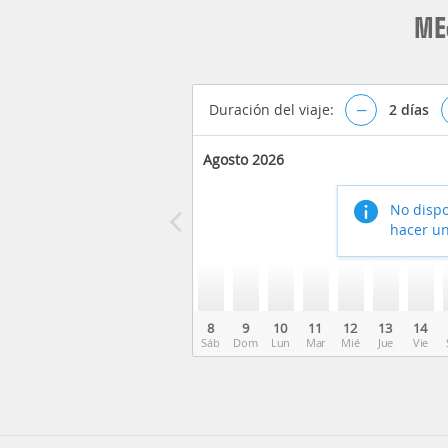
ME
Duración del viaje:
–
2
días
Agosto 2026
No dispo
hacer un
8
9
10
11
12
13
14
Sáb
Dom
Lun
Mar
Mié
Jue
Vie