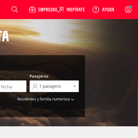
Login
TA
Pasajeros
Residentes y familia numerosa