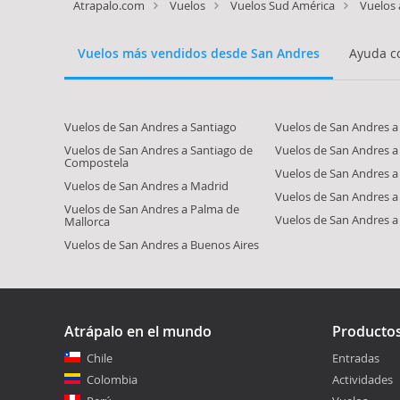
Atrapalo.com
Vuelos
Vuelos Sud América
Vuelos
Vuelos más vendidos desde San Andres
Ayuda co
Vuelos de San Andres a Santiago
Vuelos de San Andres 
Vuelos de San Andres a Santiago de
Vuelos de San Andres a
Compostela
Vuelos de San Andres a 
Vuelos de San Andres a Madrid
Vuelos de San Andres a
Vuelos de San Andres a Palma de
Vuelos de San Andres a
Mallorca
Vuelos de San Andres a Buenos Aires
Atrápalo en el mundo
Producto
Chile
Entradas
Colombia
Actividades