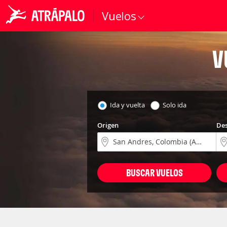
Vuelos
V
Ida y vuelta
Solo ida
Origen
Des
BUSCAR VUELOS