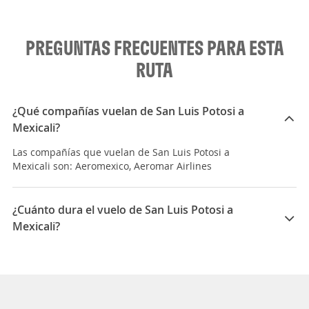
PREGUNTAS FRECUENTES PARA ESTA
RUTA
¿Qué compañías vuelan de San Luis Potosi a
Mexicali?
Las compañías que vuelan de San Luis Potosi a
Mexicali son: Aeromexico, Aeromar Airlines
¿Cuánto dura el vuelo de San Luis Potosi a
Mexicali?
La duración media para viajar entre San Luis Potosi y
Mexicali es 05:47