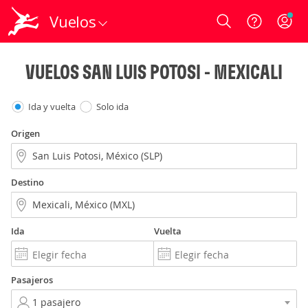
Vuelos
Login
VUELOS SAN LUIS POTOSI - MEXICALI
Ida y vuelta
Solo ida
Origen
Destino
Ida
Vuelta
Pasajeros