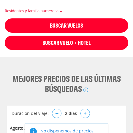
Residentes y familia numerosa
BUSCAR VUELOS
BUSCAR VUELO + HOTEL
MEJORES PRECIOS DE LAS ÚLTIMAS
BÚSQUEDAS
Duración del viaje:
–
2
días
+
Agosto 2026
No disponemos de precios