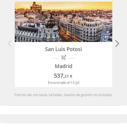
San Luis Potosi
Madrid
537
,21
€
Encontrado el 13 Jul
Precios ida con tasas incluidas. Gastos de gestión no incluidos.