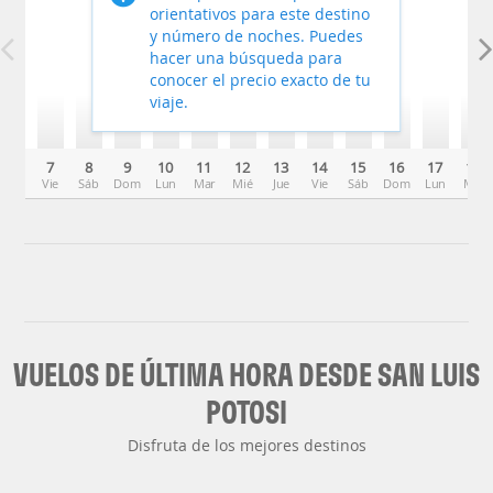
orientativos para este destino
y número de noches. Puedes
hacer una búsqueda para
conocer el precio exacto de tu
viaje.
7
8
9
10
11
12
13
14
15
16
17
18
Vie
Sáb
Dom
Lun
Mar
Mié
Jue
Vie
Sáb
Dom
Lun
Mar
VUELOS DE ÚLTIMA HORA DESDE SAN LUIS
POTOSI
Disfruta de los mejores destinos