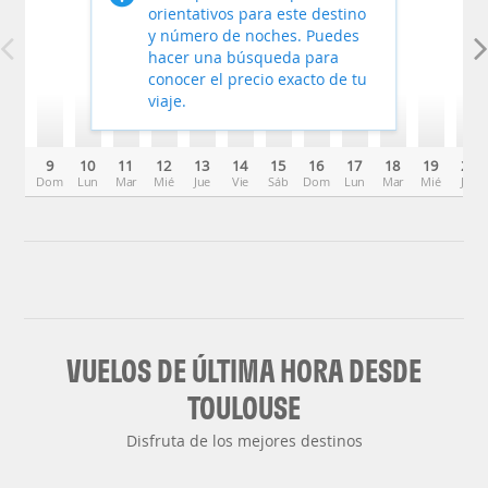
orientativos para este destino
y número de noches. Puedes
hacer una búsqueda para
conocer el precio exacto de tu
viaje.
9
10
11
12
13
14
15
16
17
18
19
20
Dom
Lun
Mar
Mié
Jue
Vie
Sáb
Dom
Lun
Mar
Mié
Jue
VUELOS DE ÚLTIMA HORA DESDE
TOULOUSE
Disfruta de los mejores destinos