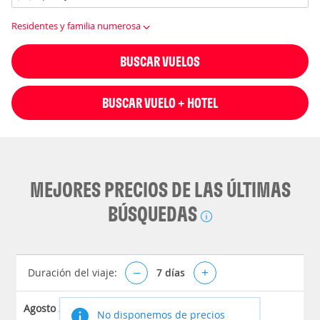
Residentes y familia numerosa
BUSCAR VUELOS
BUSCAR VUELO + HOTEL
MEJORES PRECIOS DE LAS ÚLTIMAS
BÚSQUEDAS
Duración del viaje:
–
7
días
+
Agosto 2026
No disponemos de precios