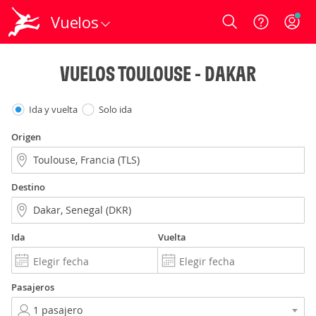
Vuelos
Login
VUELOS TOULOUSE - DAKAR
Ida y vuelta
Solo ida
Origen
Destino
Ida
Vuelta
Pasajeros