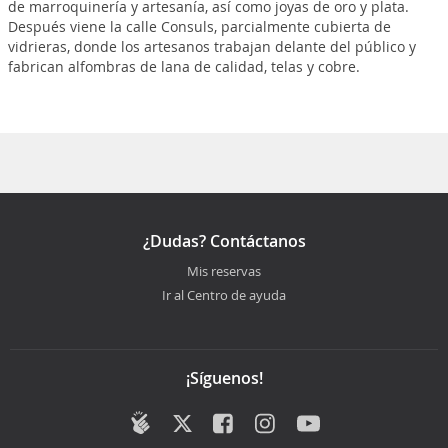
de marroquinería y artesanía, así como joyas de oro y plata.
Después viene la calle Consuls, parcialmente cubierta de
vidrieras, donde los artesanos trabajan delante del público y
fabrican alfombras de lana de calidad, telas y cobre.
¿Dudas? Contáctanos
Mis reservas
Ir al Centro de ayuda
¡Síguenos!