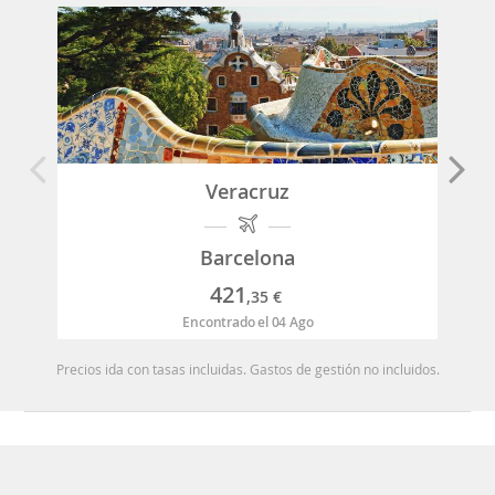
Veracruz
Barcelona
421
,35
€
Encontrado el 04 Ago
Precios ida con tasas incluidas. Gastos de gestión no incluidos.