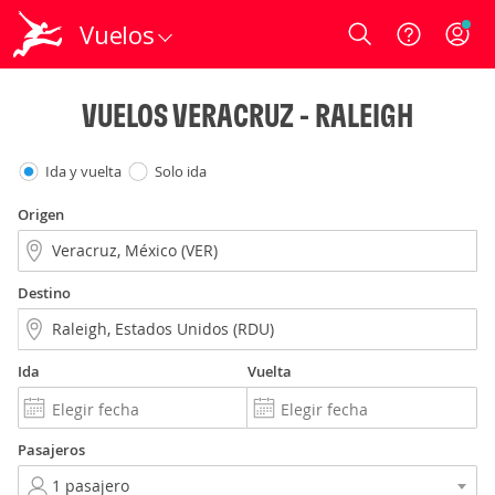
Vuelos
Login
VUELOS VERACRUZ - RALEIGH
Ida y vuelta
Solo ida
Origen
Destino
Ida
Vuelta
Pasajeros