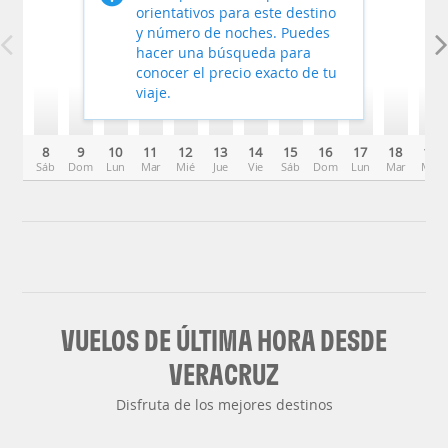
orientativos para este destino
y número de noches. Puedes
hacer una búsqueda para
conocer el precio exacto de tu
viaje.
8
9
10
11
12
13
14
15
16
17
18
19
Sáb
Dom
Lun
Mar
Mié
Jue
Vie
Sáb
Dom
Lun
Mar
Mié
VUELOS DE ÚLTIMA HORA DESDE
VERACRUZ
Disfruta de los mejores destinos