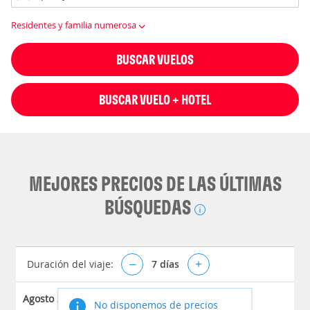
Residentes y familia numerosa
BUSCAR VUELOS
BUSCAR VUELO + HOTEL
MEJORES PRECIOS DE LAS ÚLTIMAS
BÚSQUEDAS
Duración del viaje:
–
7
días
+
Agosto 2026
No disponemos de precios