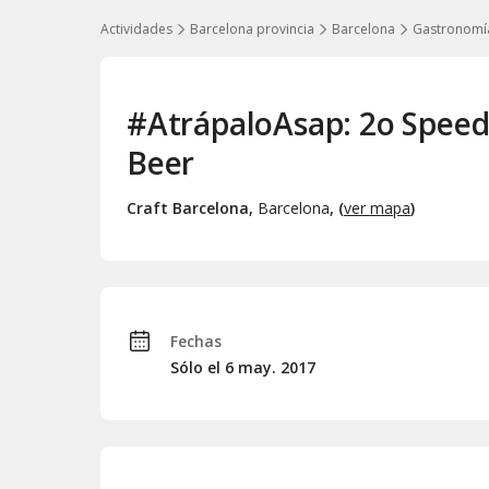
Actividades
Barcelona provincia
Barcelona
Gastronomí
#AtrápaloAsap: 2o Speed 
Beer
Craft Barcelona
,
Barcelona
, (
ver mapa
)
Fechas
Sólo el 6
may.
2017