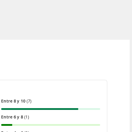
Entre 8 y 10
(
7
)
Entre 6 y 8
(
1
)