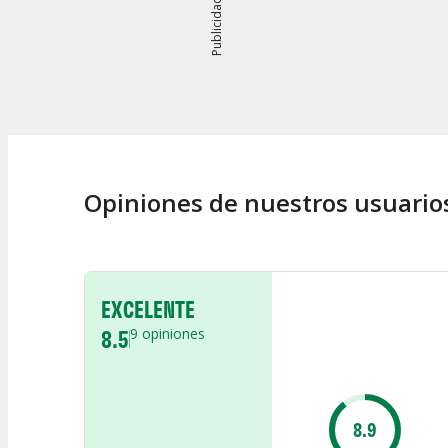
Publicidad
Opiniones de nuestros usuario
EXCELENTE
8.5
9
opiniones
8.9