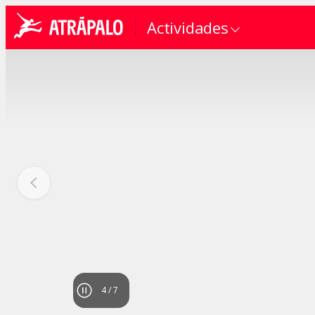
Actividades
4
/
7