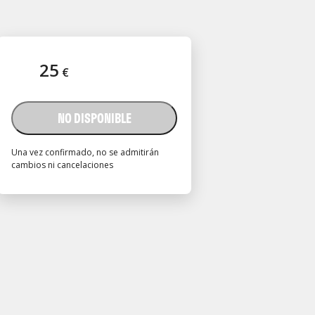
25
€
NO DISPONIBLE
Una vez confirmado, no se admitirán
cambios ni cancelaciones