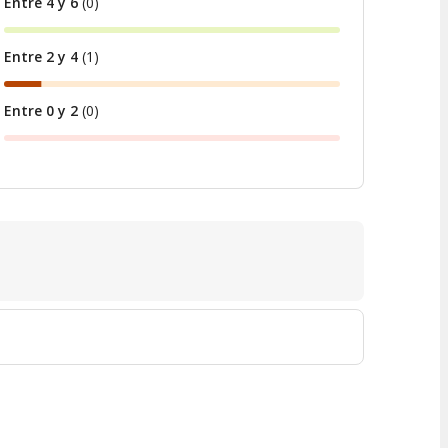
Entre 4 y 6
(
0
)
Entre 2 y 4
(
1
)
Entre 0 y 2
(
0
)