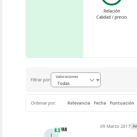
Relación
Calidad / precio
Valoraciones
Filtrar por:
Ordenar por
:
Relevancia
Fecha
Puntuación
09 Marzo 2017
A
IVAN
8.3
I