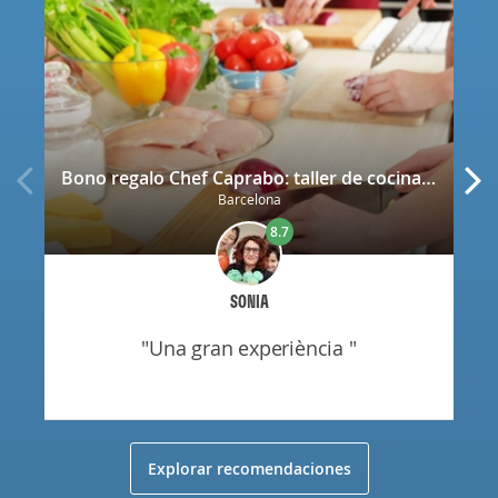
Bono regalo Chef Caprabo: taller de cocina a escoger con degustación
Barcelona
8.7
SONIA
"una gran experiència "
Explorar recomendaciones