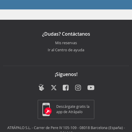
¿Dudas? Contáctanos
Mis reservas
Ir al Centro de ayuda
¡Síguenos!
Descárgate gratis la
app de Atrápalo
ATRÁPALO S.L. - Carrer de Pere IV 105-109 - 08018 Barcelona (España) -