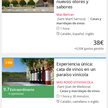
nuevos olores y
sabores
Mas Bertran
(Sant Martí Sarroca)
Catas y
maridajes de vinos
1 hora
Catalán, Español, Inglés
38€
+0,50€
gastos gestión
15%
Experiencia única:
cata de vinos en un
paraíso vinícola
MAS RODÓ VITIVINICOLA
(Sant Joan de Mediona)
9.7
Extraordinario
Catas y maridajes de vinos
4 opiniones
1 hora y 30 minutos.
Catalán, castellano o inglés