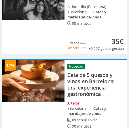
A domicilio (Barcelona)
(Barcelona)
Catas y
maridajes de vinos
90 minutos
35€
desde
60€
Ahorra
25€
+0,50€
gastos gestión
17%
Novedad
Cata de 5 quesos y
vinos en Barcelona:
una experiencia
gastronómica
Artefor
(Barcelona)
Catas y
maridajes de vinos
09 sep al 16 dic
90 minutos