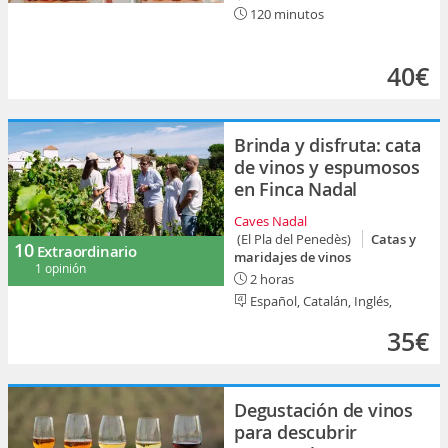
120 minutos
40€
Brinda y disfruta: cata
de vinos y espumosos
en Finca Nadal
Caves Nadal
(El Pla del Penedès)
Catas y
10
Extraordinario
maridajes de vinos
1 opinión
2 horas
Español, Catalán, Inglés,
35€
Degustación de vinos
para descubrir