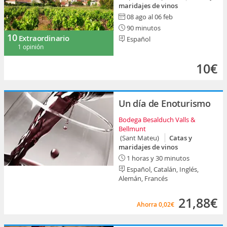
maridajes de vinos
08 ago al 06 feb
90 minutos
10
Extraordinario
Español
1 opinión
10€
Un día de Enoturismo
Bodega Besalduch Valls &
Bellmunt
(Sant Mateu)
Catas y
maridajes de vinos
1 horas y 30 minutos
Español, Catalán, Inglés,
Alemán, Francés
21,88€
Ahorra
0,02€