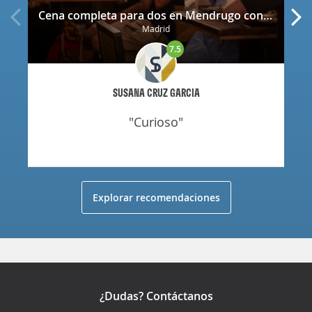
Cena completa para dos en Mendrugo con cerveza artesana incluida
Madrid
7.5
SUSANA CRUZ GARCIA
"curioso"
Explorar recomendaciones
¿Dudas? Contáctanos