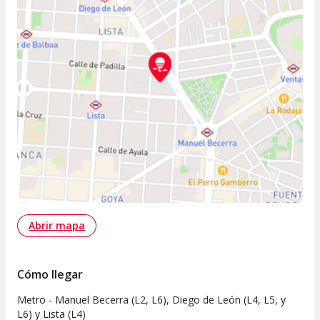
Abrir mapa
Cómo llegar
Metro - Manuel Becerra (L2, L6), Diego de León (L4, L5, y
L6) y Lista (L4)