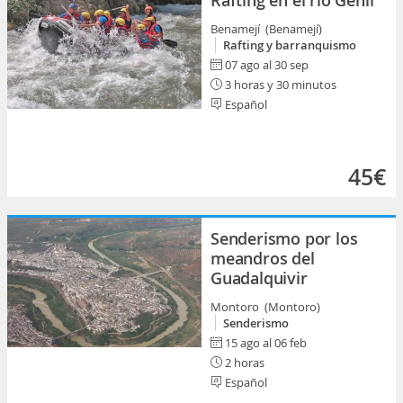
Rafting en el río Genil
Benamejí (Benamejí)
Rafting y barranquismo
07 ago al 30 sep
3 horas y 30 minutos
Español
45€
Senderismo por los
meandros del
Guadalquivir
Montoro (Montoro)
Senderismo
15 ago al 06 feb
2 horas
Español