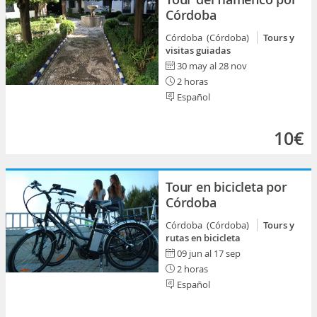
Córdoba
Córdoba (Córdoba)
Tours y
visitas guiadas
30 may al 28 nov
2 horas
Español
10€
Tour en bicicleta por
Córdoba
Córdoba (Córdoba)
Tours y
rutas en bicicleta
09 jun al 17 sep
2 horas
Español