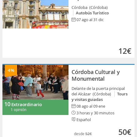
Córdoba (Córdoba)
Autobús Turístico
07 ago al 31 dic
12€
4%
Córdoba Cultural y
Monumental
Delante de la puerta principal
del Alcázar (Córdoba)
Tours
y visitas guiadas
10
Extraordinario
08 ago al 09 ene
1 opinión
3 horas y 30 minutos
Español
50€
desde
52€