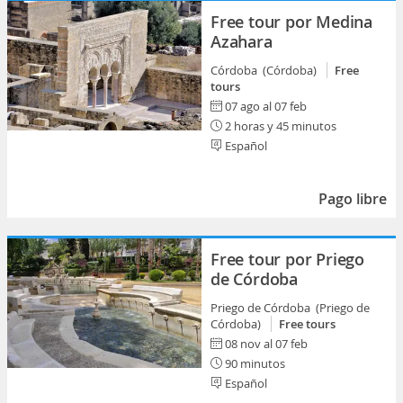
Free tour por Medina
Azahara
Córdoba (Córdoba)
Free
tours
07 ago al 07 feb
2 horas y 45 minutos
Español
Pago libre
Free tour por Priego
de Córdoba
Priego de Córdoba (Priego de
Córdoba)
Free tours
08 nov al 07 feb
90 minutos
Español