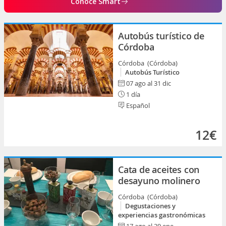
Conoce Smart
Autobús turístico de
Córdoba
Córdoba (Córdoba)
Autobús Turístico
07 ago al 31 dic
1 día
Español
12€
Cata de aceites con
desayuno molinero
Córdoba (Córdoba)
Degustaciones y
experiencias gastronómicas