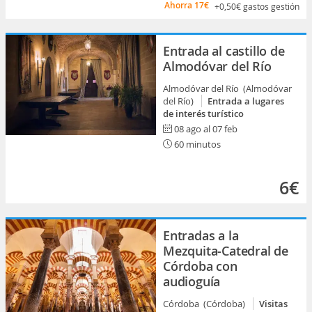
Ahorra
17€
+0,50€
gastos gestión
Entrada al castillo de
Almodóvar del Río
Almodóvar del Río (Almodóvar
del Río)
Entrada a lugares
de interés turístico
08 ago al 07 feb
60 minutos
6€
Entradas a la
Mezquita-Catedral de
Córdoba con
audioguía
Córdoba (Córdoba)
Visitas