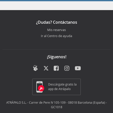
¿Dudas? Contáctanos
Mis reservas
Ir al Centro de ayuda
¡Síguenos!
Descárgate gratis la
app de Atrápalo
ATRÁPALO S.L. - Carrer de Pere IV 105-109 - 08018 Barcelona (España) -
GC1018