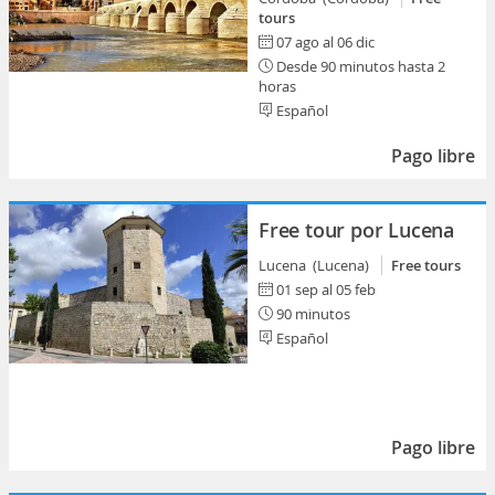
tours
07 ago al 06 dic
Desde 90 minutos hasta 2
horas
Español
Pago libre
Free tour por Lucena
Lucena (Lucena)
Free tours
01 sep al 05 feb
90 minutos
Español
Pago libre