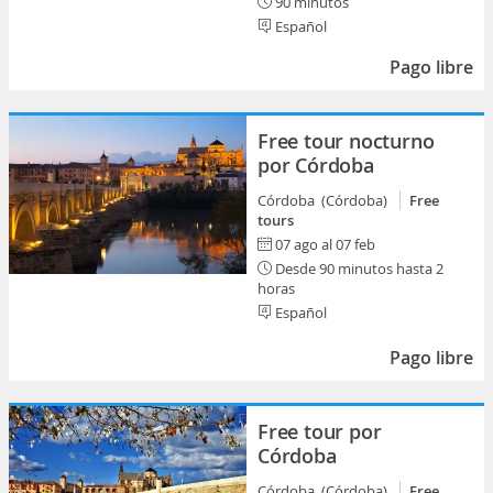
90 minutos
Español
Pago libre
Free tour nocturno
por Córdoba
Córdoba (Córdoba)
Free
tours
07 ago al 07 feb
Desde 90 minutos hasta 2
horas
Español
Pago libre
Free tour por
Córdoba
Córdoba (Córdoba)
Free