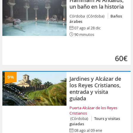
Hammam Al Ándalus,
un baño en la historia
Córdoba (Córdoba)
Baños
árabes
07 ago al 28 dic
90 minutos
60€
9%
Jardines y Alcázar de
los Reyes Cristianos,
entrada y visita
guiada
Puerta Alcázar de los Reyes
Cristianos
(Córdoba)
Tours y visitas
guiadas
08 ago al 09 ene