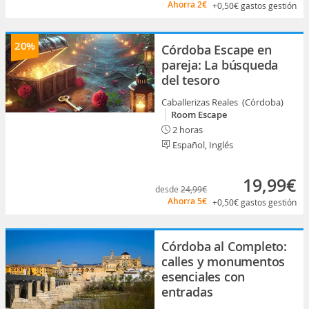
Ahorra
2€
+0,50€
gastos gestión
20%
Córdoba Escape en
pareja: La búsqueda
del tesoro
Caballerizas Reales (Córdoba)
Room Escape
2 horas
Español, Inglés
19,99€
desde
24,99€
Ahorra
5€
+0,50€
gastos gestión
Córdoba al Completo:
calles y monumentos
esenciales con
entradas