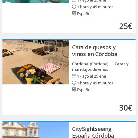
17 ago al 29 ene
1 hora y 45 minutos
Español
25€
Cata de quesos y
vinos en Córdoba
Córdoba (Córdoba)
Catas y
maridajes de vinos
17 ago al 29 ene
1 hora y 45 minutos
Español
30€
CitySightseeing
España Córdoba