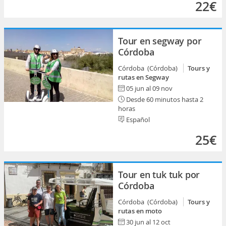
22€
Tour en segway por
Córdoba
Córdoba (Córdoba)
Tours y
rutas en Segway
05 jun al 09 nov
Desde 60 minutos hasta 2
horas
Español
25€
Tour en tuk tuk por
Córdoba
Córdoba (Córdoba)
Tours y
rutas en moto
30 jun al 12 oct