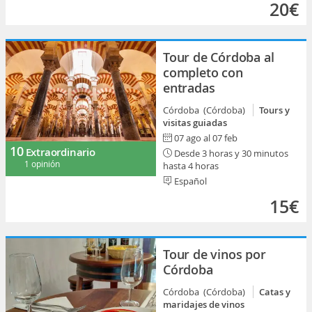
20€
Tour de Córdoba al
completo con
entradas
Córdoba (Córdoba)
Tours y
visitas guiadas
07 ago al 07 feb
10
Extraordinario
Desde 3 horas y 30 minutos
1 opinión
hasta 4 horas
Español
15€
Tour de vinos por
Córdoba
Córdoba (Córdoba)
Catas y
maridajes de vinos