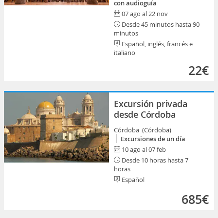
con audioguía
07 ago al 22 nov
Desde 45 minutos hasta 90
minutos
Español, inglés, francés e
italiano
22€
Excursión privada
desde Córdoba
Córdoba (Córdoba)
Excursiones de un día
10 ago al 07 feb
Desde 10 horas hasta 7
horas
Español
685€