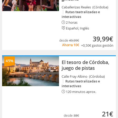
Caballerizas Reales (Córdoba)
Rutas teatralizadas e
interactivas
2 horas
Español, Inglés
39,99€
desde
49,99€
Ahorra
10€
+0,50€
gastos gestión
45%
El tesoro de Córdoba,
juego de pistas
Calle Fray Albino (Córdoba)
Rutas teatralizadas e
interactivas
120 minutos aprox.
21€
desde
38€