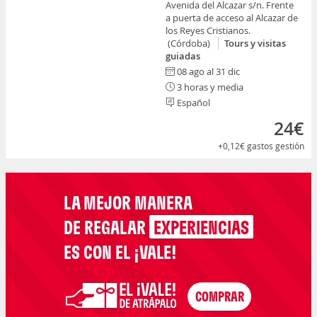
Avenida del Alcazar s/n. Frente
a puerta de acceso al Alcazar de
los Reyes Cristianos.
(Córdoba)
Tours y visitas
guiadas
08 ago al 31 dic
3 horas y media
Español
24€
+0,12€
gastos gestión
LA MEJOR MANERA
DE REGALAR
EXPERIENCIAS
ES CON EL ¡VALE!