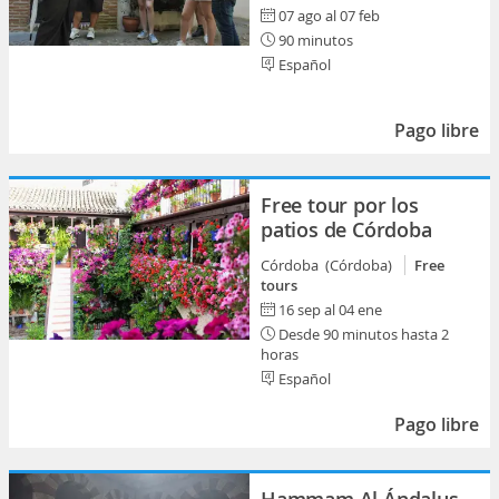
07 ago al 07 feb
90 minutos
Español
Pago libre
Free tour por los
patios de Córdoba
Córdoba (Córdoba)
Free
tours
16 sep al 04 ene
Desde 90 minutos hasta 2
horas
Español
Pago libre