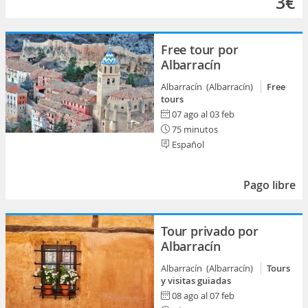
3€
Free tour por
Albarracín
Albarracín (Albarracín)
Free
tours
07 ago al 03 feb
75 minutos
Español
Pago libre
Tour privado por
Albarracín
Albarracín (Albarracín)
Tours
y visitas guiadas
08 ago al 07 feb