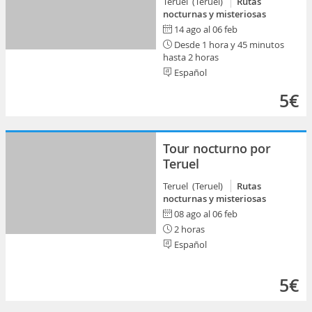
Teruel (Teruel)
Rutas
nocturnas y misteriosas
14 ago al 06 feb
Desde 1 hora y 45 minutos
hasta 2 horas
Español
5€
Tour nocturno por
Teruel
Teruel (Teruel)
Rutas
nocturnas y misteriosas
08 ago al 06 feb
2 horas
Español
5€