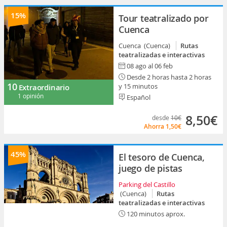
15%
Tour teatralizado por
Cuenca
Cuenca (Cuenca)
Rutas
teatralizadas e interactivas
08 ago al 06 feb
Desde 2 horas hasta 2 horas
10
y 15 minutos
Extraordinario
1 opinión
Español
8,50€
desde
10€
Ahorra
1,50€
45%
El tesoro de Cuenca,
juego de pistas
Parking del Castillo
(Cuenca)
Rutas
teatralizadas e interactivas
120 minutos aprox.