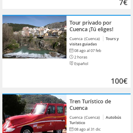
7€
Tour privado por
Cuenca ¡Tú eliges!
Cuenca (Cuenca)
Tours y
visitas guiadas
08 ago al 07 feb
2 horas
Español
100€
Tren Turístico de
Cuenca
Cuenca (Cuenca)
Autobús
Turístico
08 ago al 31 dic