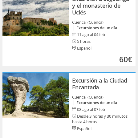
y el monasterio de
Uclés
Cuenca (Cuenca)
Excursiones de un día
11 ago al 04 feb
5 horas
Español
60€
Excursión a la Ciudad
Encantada
Cuenca (Cuenca)
Excursiones de un día
08 ago al 07 feb
Desde 3 horas y 30 minutos
hasta 4 horas
Español