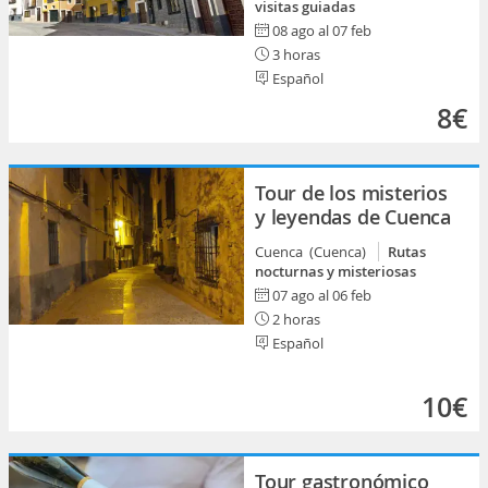
visitas guiadas
08 ago al 07 feb
3 horas
Español
8€
Tour de los misterios
y leyendas de Cuenca
Cuenca (Cuenca)
Rutas
nocturnas y misteriosas
07 ago al 06 feb
2 horas
Español
10€
Tour gastronómico