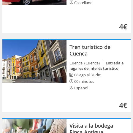
Castellano
4€
Tren turístico de
Cuenca
Cuenca (Cuenca)
Entrada a
lugares de interés turístico
08 ago al 31 dic
60 minutos
Español
4€
Visita a la bodega
Finca Antigua