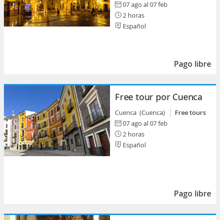
07 ago al 07 feb
2 horas
Español
Pago libre
Free tour por Cuenca
Cuenca (Cuenca)
Free tours
07 ago al 07 feb
2 horas
Español
Pago libre