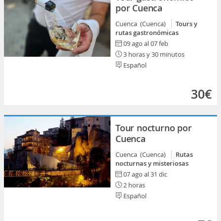
por Cuenca
Cuenca (Cuenca)
Tours y
rutas gastronómicas
09 ago al 07 feb
3 horas y 30 minutos
Español
30€
Tour nocturno por
Cuenca
Cuenca (Cuenca)
Rutas
nocturnas y misteriosas
07 ago al 31 dic
2 horas
Español