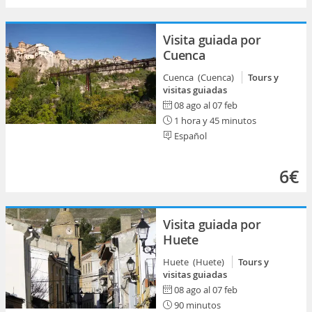
Visita guiada por
Cuenca
Cuenca (Cuenca)
Tours y
visitas guiadas
08 ago al 07 feb
1 hora y 45 minutos
Español
6€
Visita guiada por
Huete
Huete (Huete)
Tours y
visitas guiadas
08 ago al 07 feb
90 minutos