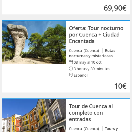
69,90€
Oferta: Tour nocturno
por Cuenca + Ciudad
Encantada
Cuenca (Cuenca)
Rutas
nocturnas y misteriosas
08 may al 10 oct
3 horas y 30 minutos
Español
10€
Tour de Cuenca al
completo con
entradas
Cuenca (Cuenca)
Tours y