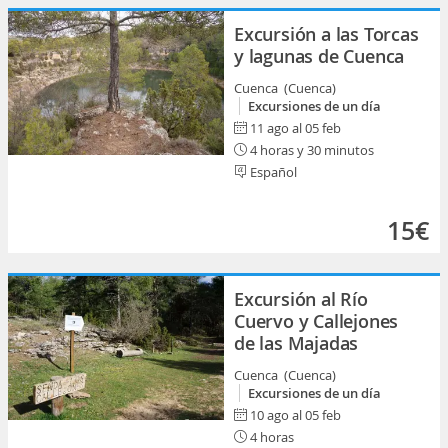
Excursión a las Torcas
y lagunas de Cuenca
Cuenca (Cuenca)
Excursiones de un día
11 ago al 05 feb
4 horas y 30 minutos
Español
15€
Excursión al Río
Cuervo y Callejones
de las Majadas
Cuenca (Cuenca)
Excursiones de un día
10 ago al 05 feb
4 horas