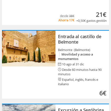
21€
desde
38€
Ahorra
17€
+0,50€
gastos gestión
Entrada al castillo de
Belmonte
Belmonte (Belmonte)
Movilidad y acceso a
monumentos
10 ago al 31 dic
Desde 60 minutos hasta 90
minutos
Español, inglés, francés e
italiano
6€
Excursión a Segóbriga