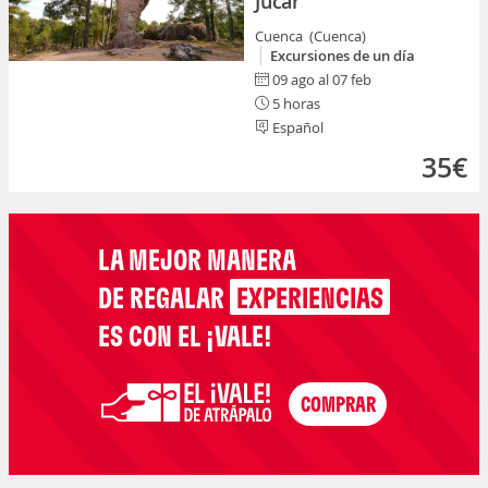
Júcar
Cuenca (Cuenca)
Excursiones de un día
09 ago al 07 feb
5 horas
Español
35€
LA MEJOR MANERA
DE REGALAR
EXPERIENCIAS
ES CON EL ¡VALE!