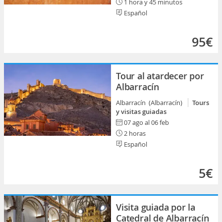
1 hora y 45 minutos
Español
95€
Tour al atardecer por
Albarracín
Albarracín (Albarracín)
Tours
y visitas guiadas
07 ago al 06 feb
2 horas
Español
5€
Visita guiada por la
Catedral de Albarracín