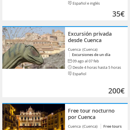
Español e inglés
35€
Excursión privada
desde Cuenca
Cuenca (Cuenca)
Excursiones de un día
09 ago al 07 feb
Desde 4 horas hasta 5 horas
Español
200€
Free tour nocturno
por Cuenca
Cuenca (Cuenca)
Free tours