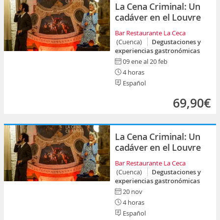
La Cena Criminal: Un
cadáver en el Louvre
Bar Restaurante La Ceca
(Cuenca)
Degustaciones y
experiencias gastronómicas
09 ene al 20 feb
4 horas
Español
69,90€
La Cena Criminal: Un
cadáver en el Louvre
Bar Restaurante La Ceca
(Cuenca)
Degustaciones y
experiencias gastronómicas
20 nov
4 horas
Español