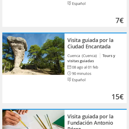
Español
7€
Visita guiada por la
Ciudad Encantada
Cuenca (Cuenca)
Tours y
visitas guiadas
08 ago al 01 feb
90 minutos
Español
15€
Visita guiada por la
Fundación Antonio