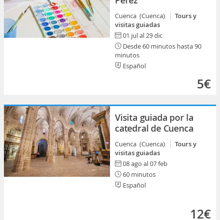
Pérez
Cuenca (Cuenca)
Tours y
visitas guiadas
01 jul al 29 dic
Desde 60 minutos hasta 90
minutos
Español
5€
Visita guiada por la
catedral de Cuenca
Cuenca (Cuenca)
Tours y
visitas guiadas
08 ago al 07 feb
60 minutos
Español
12€