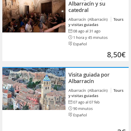
Albarracín y su
catedral
Albarracín (Albarracín)
Tours
y visitas guiadas
08 ago al 31 ago
1 hora y 45 minutos
Español
8,50€
Visita guiada por
Albarracín
Albarracín (Albarracín)
Tours
y visitas guiadas
07 ago al 07 feb
90 minutos
Español