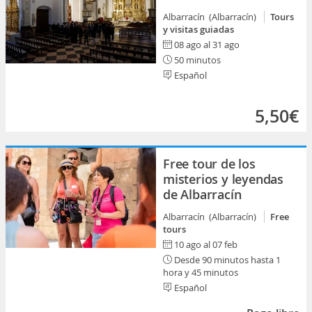
Albarracín (Albarracín)
Tours
y visitas guiadas
08 ago al 31 ago
50 minutos
Español
5,50€
Free tour de los
misterios y leyendas
de Albarracín
Albarracín (Albarracín)
Free
tours
10 ago al 07 feb
Desde 90 minutos hasta 1
hora y 45 minutos
Español