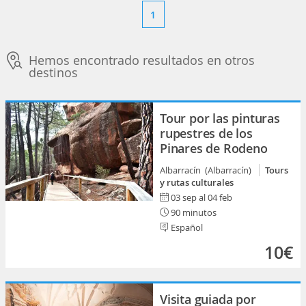
1
Hemos encontrado resultados en otros
destinos
Tour por las pinturas
rupestres de los
Pinares de Rodeno
Albarracín (Albarracín)
Tours
y rutas culturales
03 sep al 04 feb
90 minutos
Español
10€
Visita guiada por