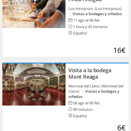
Los Hinojosos (Los Hinojosos)
Visitas a bodegas y viñedos
11 ago al 06 feb
1 hora y 45 minutos
Español
16€
Visita a la bodega
Mont Reaga
Monreal del Llano (Monreal del
Llano)
Visitas a bodegas y
viñedos
08 ago al 06 feb
90 minutos
Español
6€