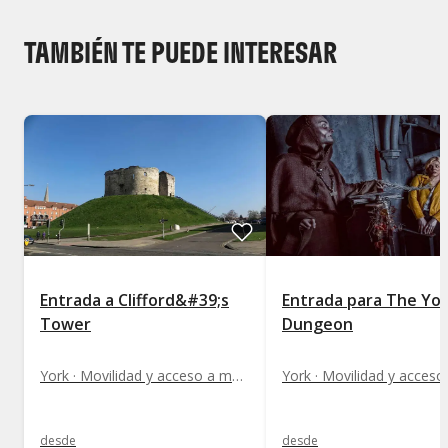
TAMBIÉN TE PUEDE INTERESAR
Entrada a Clifford&#39;s
Entrada para The Yo
Tower
Dungeon
York · Movilidad y acceso a monumentos
desde
desde