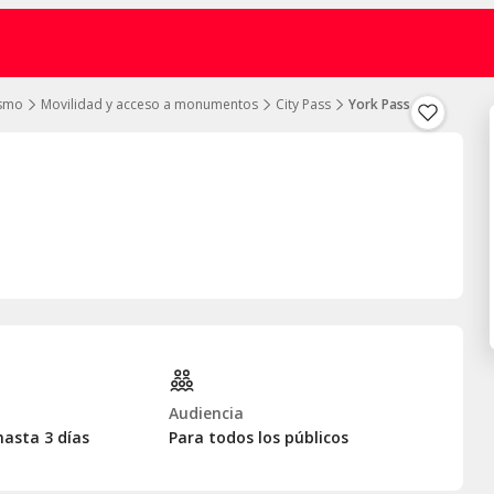
ismo
Movilidad y acceso a monumentos
City Pass
York Pass
Audiencia
hasta 3 días
Para todos los públicos