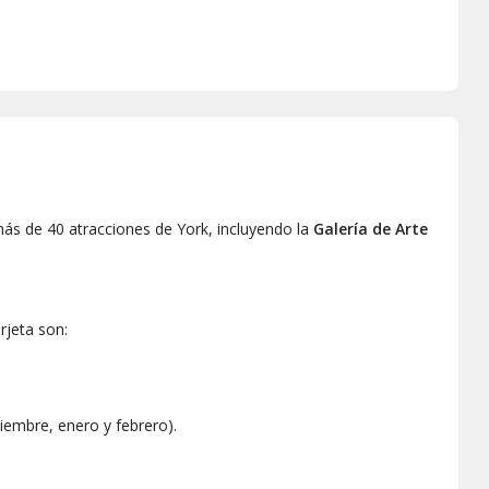
más de 40 atracciones de York, incluyendo la
Galería de Arte
rjeta son:
ciembre, enero y febrero).