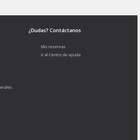
¿Dudas? Contáctanos
Mis reservas
Ir al Centro de ayuda
erales