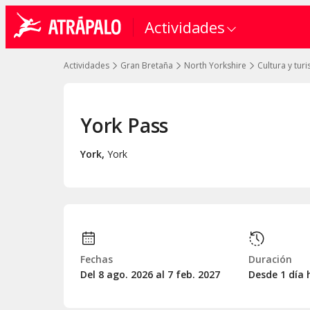
Actividades
Actividades
Gran Bretaña
North Yorkshire
Cultura y tur
York Pass
York
,
York
Fechas
Duración
Del 8
ago.
2026 al 7
feb.
2027
Desde 1 día 