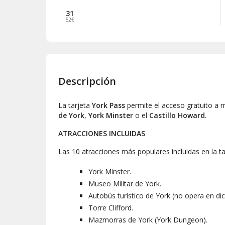
31
52€
Descripción
La tarjeta
York Pass
permite el acceso gratuito a 
de York
,
York Minster
o el
Castillo Howard
.
ATRACCIONES INCLUIDAS
Las 10 atracciones más populares incluidas en la ta
York Minster.
Museo Militar de York.
Autobús turístico de York (no opera en di
Torre Clifford.
Mazmorras de York (York Dungeon).