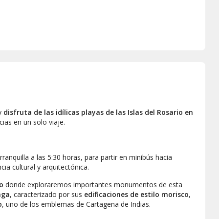
 y
disfruta de las idílicas playas de las Islas del Rosario en
cias en un solo viaje.
ranquilla a las 5:30 horas, para partir en minibús hacia
cia cultural y arquitectónica.
o
donde exploraremos importantes monumentos de esta
nga
, caracterizado por sus
edificaciones de estilo morisco
,
o
, uno de los emblemas de Cartagena de Indias.