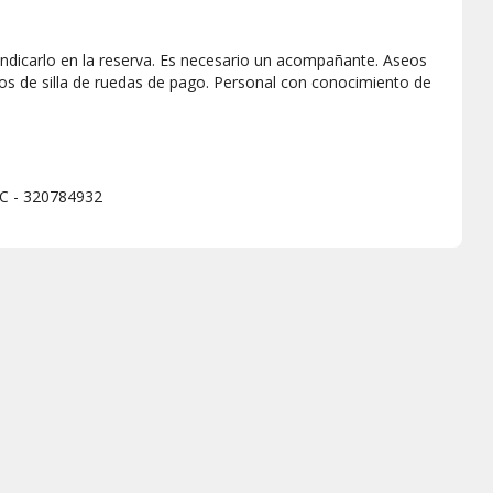
 indicarlo en la reserva. Es necesario un acompañante. Aseos
mos de silla de ruedas de pago. Personal con conocimiento de
C - 320784932