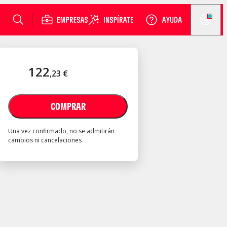
122
,
23
€
COMPRAR
Una vez confirmado, no se admitirán
cambios ni cancelaciones