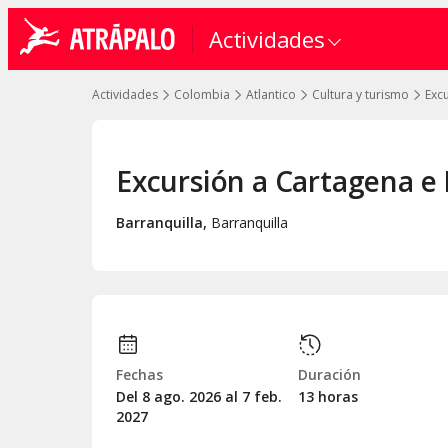
Actividades
Actividades
Colombia
Atlantico
Cultura y turismo
Exc
Excursión a Cartagena e I
Barranquilla
,
Barranquilla
Fechas
Duración
Del 8
ago.
2026 al 7
feb.
13 horas
2027