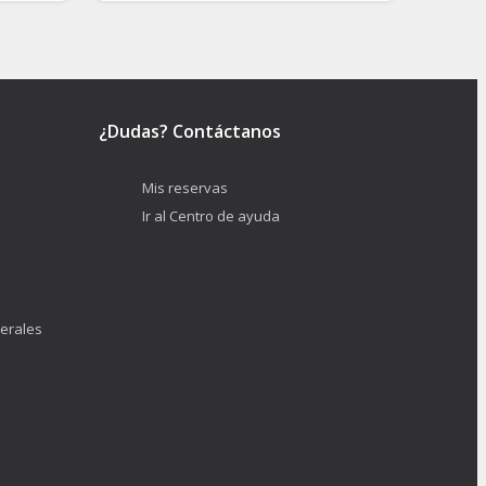
¿Dudas? Contáctanos
Mis reservas
Ir al Centro de ayuda
erales