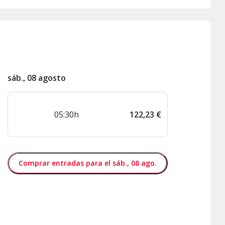
sáb., 08 agosto
05:30h
122
,
23
€
Comprar entradas para el sáb., 08 ago.