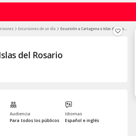
ursiones
Excursiones de un día
Excursión a Cartagena e Islas del Rosario
slas del Rosario
Audiencia
Idiomas
Para todos los públicos
Español e inglés