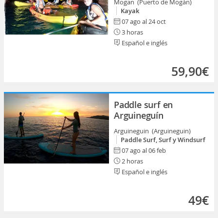
Mogan (Puerto de Mogán)
Kayak
07 ago al 24 oct
3 horas
Español e inglés
59,90€
Paddle surf en
Arguineguín
Arguineguin (Arguineguin)
Paddle Surf, Surf y Windsurf
07 ago al 06 feb
2 horas
Español e inglés
49€