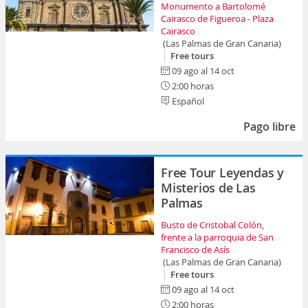
Monumento a Bartolomé
Cairasco de Figueroa - Plaza
Cairasco
(Las Palmas de Gran Canaria)
Free tours
09 ago al 14 oct
2:00 horas
Español
Pago libre
Free Tour Leyendas y
Misterios de Las
Palmas
Busto de Cristobal Colón,
frente a la parroquia de San
Francisco de Asís
(Las Palmas de Gran Canaria)
Free tours
09 ago al 14 oct
2:00 horas