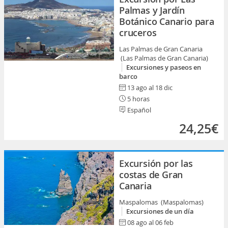
Palmas y Jardín
Botánico Canario para
cruceros
Las Palmas de Gran Canaria
(Las Palmas de Gran Canaria)
Excursiones y paseos en
barco
13 ago al 18 dic
5 horas
Español
24,25€
Excursión por las
costas de Gran
Canaria
Maspalomas (Maspalomas)
Excursiones de un día
08 ago al 06 feb