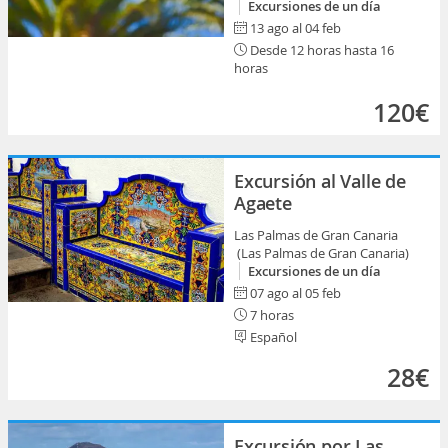
Excursiones de un día
13 ago al 04 feb
Desde 12 horas hasta 16
horas
120€
Excursión al Valle de
Agaete
Las Palmas de Gran Canaria
(Las Palmas de Gran Canaria)
Excursiones de un día
07 ago al 05 feb
7 horas
Español
28€
Excursión por Las