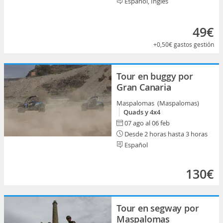
Español, Inglés
49€
+0,50€
gastos gestión
Tour en buggy por
Gran Canaria
Maspalomas (Maspalomas)
Quads y 4x4
07 ago al 06 feb
Desde 2 horas hasta 3 horas
Español
130€
Tour en segway por
Maspalomas