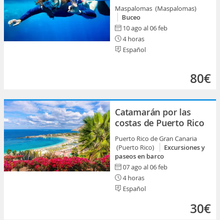
Maspalomas (Maspalomas)
Buceo
10 ago al 06 feb
4 horas
Español
80€
Catamarán por las
costas de Puerto Rico
Puerto Rico de Gran Canaria
(Puerto Rico)
Excursiones y
paseos en barco
07 ago al 06 feb
4 horas
Español
30€