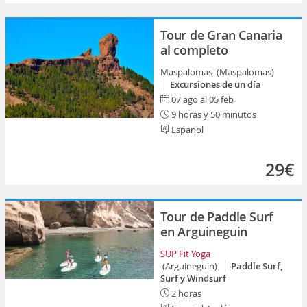
Tour de Gran Canaria
al completo
Maspalomas (Maspalomas)
Excursiones de un día
07 ago al 05 feb
9 horas y 50 minutos
Español
29€
Tour de Paddle Surf
en Arguineguin
SUP Fit Yoga
(Arguineguin)
Paddle Surf,
Surf y Windsurf
2 horas