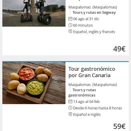
Maspalomas (Maspalomas)
Tours y rutas en Segway
06 ago al 31 dic
60 minutos
Español, inglés y francés
49€
Tour gastronómico
por Gran Canaria
Maspalomas (Maspalomas)
Tours y rutas
gastronómicas
13 ago al 04 feb
Desde 6 horas hasta 8 horas
Español e inglés
59€