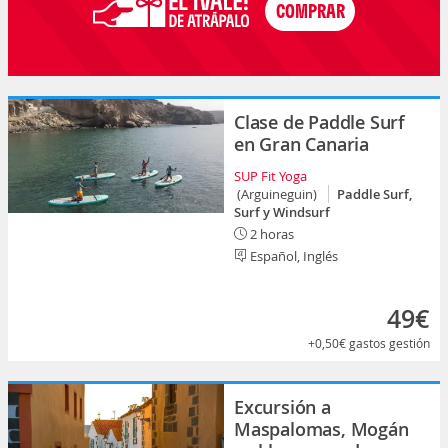
Clase de Paddle Surf
en Gran Canaria
SUP Fit Yoga
(Arguineguin)
Paddle Surf,
Surf y Windsurf
2 horas
Español, Inglés
49€
+0,50€
gastos gestión
Excursión a
Maspalomas, Mogán