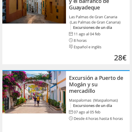
y el barranco de
Guayadeque
Las Palmas de Gran Canaria
(Las Palmas de Gran Canaria)
Excursiones de un día
11 ago al 04 feb
8 horas
Español e inglés
28€
Excursión a Puerto de
Mogán y su
mercadillo
Maspalomas (Maspalomas)
Excursiones de un día
07 ago al 05 feb
Desde 4 horas hasta 6 horas