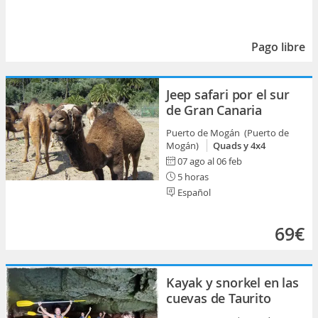
Pago libre
Jeep safari por el sur
de Gran Canaria
Puerto de Mogán (Puerto de
Mogán)
Quads y 4x4
07 ago al 06 feb
5 horas
Español
69€
Kayak y snorkel en las
cuevas de Taurito