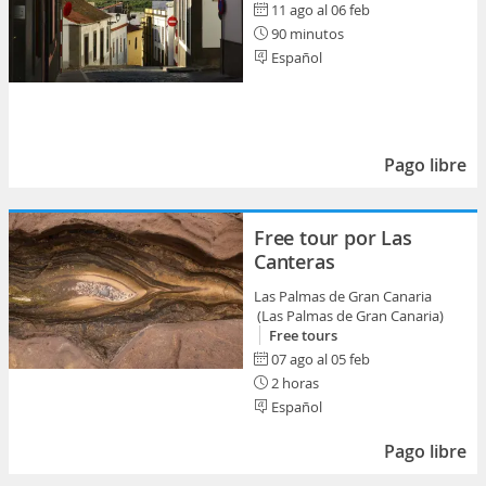
11 ago al 06 feb
90 minutos
Español
Pago libre
Free tour por Las
Canteras
Las Palmas de Gran Canaria
(Las Palmas de Gran Canaria)
Free tours
07 ago al 05 feb
2 horas
Español
Pago libre