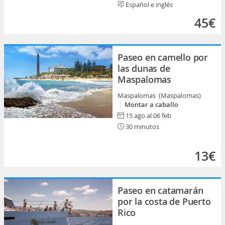
Español e inglés
45€
Paseo en camello por
las dunas de
Maspalomas
Maspalomas (Maspalomas)
Montar a caballo
15 ago al 06 feb
30 minutos
13€
Paseo en catamarán
por la costa de Puerto
Rico