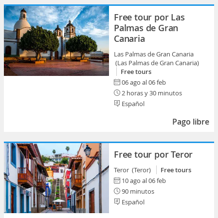
Free tour por Las
Palmas de Gran
Canaria
Las Palmas de Gran Canaria
(Las Palmas de Gran Canaria)
Free tours
06 ago al 06 feb
2 horas y 30 minutos
Español
Pago libre
Free tour por Teror
Teror (Teror)
Free tours
10 ago al 06 feb
90 minutos
Español