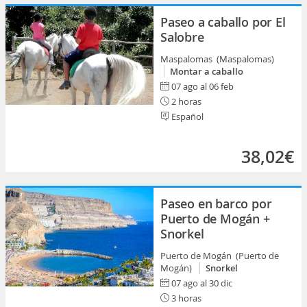
Paseo a caballo por El
Salobre
Maspalomas (Maspalomas)
Montar a caballo
07 ago al 06 feb
2 horas
Español
38,02€
Paseo en barco por
Puerto de Mogán +
Snorkel
Puerto de Mogán (Puerto de
Mogán)
Snorkel
07 ago al 30 dic
3 horas