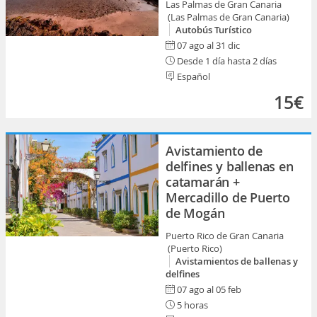
Las Palmas de Gran Canaria
(Las Palmas de Gran Canaria)
Autobús Turístico
07 ago al 31 dic
Desde 1 día hasta 2 días
Español
15€
Avistamiento de
delfines y ballenas en
catamarán +
Mercadillo de Puerto
de Mogán
Puerto Rico de Gran Canaria
(Puerto Rico)
Avistamientos de ballenas y
delfines
07 ago al 05 feb
5 horas