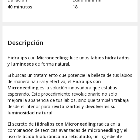
40 minutos
18
Descripción
Hidralips
con
Microneedling
: luce unos
labios hidratados
y luminosos
de forma natural.
Si buscas un tratamiento que potencie la belleza de tus labios
de manera natural y efectiva, el
Hidralips con
Microneedling
es la solución innovadora que estabas
esperando. Este procedimiento revolucionario no solo
mejora la apariencia de tus labios, sino que también trabaja
desde el interior para
revitalizarlos y devolverles su
luminosidad natural
.
El secreto de
Hidralips con Microneedling
radica en la
combinación de técnicas avanzadas de
microneedling
y el
uso de
ácido hialurónico no reticulado
, un ingrediente