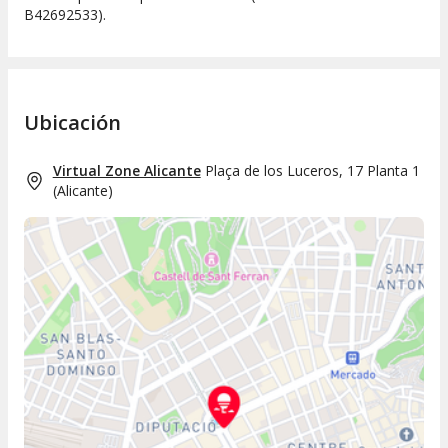
B42692533).
Ubicación
Virtual Zone Alicante
Plaça de los Luceros, 17 Planta 1
(
Alicante
)