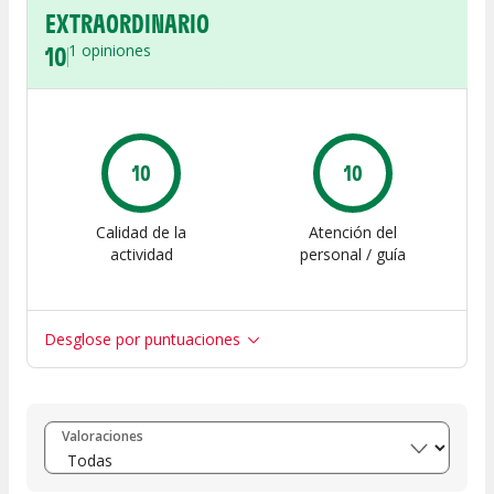
EXTRAORDINARIO
10
1
opiniones
10
10
Calidad de la
Atención del
actividad
personal / guía
Desglose por puntuaciones
Entre 8 y 10
(
1
)
Valoraciones
Entre 6 y 8
(
0
)