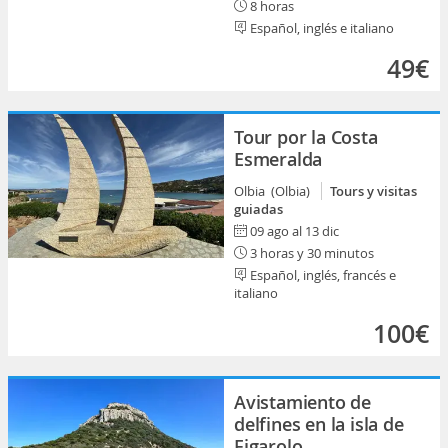
8 horas
Español, inglés e italiano
49€
Tour por la Costa
Esmeralda
Olbia (Olbia)
Tours y visitas
guiadas
09 ago al 13 dic
3 horas y 30 minutos
Español, inglés, francés e
italiano
100€
Avistamiento de
delfines en la isla de
Figarolo