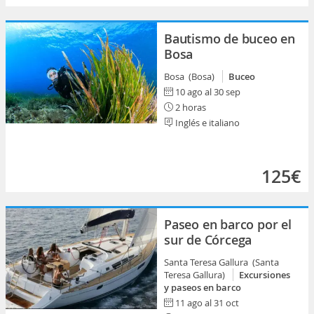
Bautismo de buceo en
Bosa
Bosa (Bosa)
Buceo
10 ago al 30 sep
2 horas
Inglés e italiano
125€
Paseo en barco por el
sur de Córcega
Santa Teresa Gallura (Santa
Teresa Gallura)
Excursiones
y paseos en barco
11 ago al 31 oct