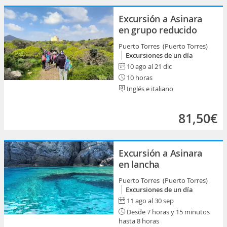
Excursión a Asinara
en grupo reducido
Puerto Torres (Puerto Torres)
Excursiones de un día
10 ago al 21 dic
10 horas
Inglés e italiano
81,50€
Excursión a Asinara
en lancha
Puerto Torres (Puerto Torres)
Excursiones de un día
11 ago al 30 sep
Desde 7 horas y 15 minutos
hasta 8 horas