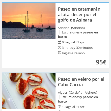
Paseo en catamarán
al atardecer por el
golfo de Asinara
Stintino (Stintino)
Excursiones y paseos en
barco
09 ago al 31 ago
3 horas y 30 minutos
Inglés e italiano
95€
Paseo en velero por el
Cabo Caccia
Alguer (Cerdeña - Alghero)
Excursiones y paseos en
barco
10 ago al 31 oct