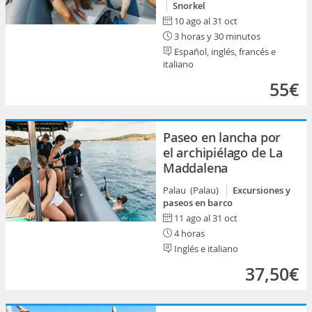
Snorkel
10 ago al 31 oct
3 horas y 30 minutos
Español, inglés, francés e
italiano
55€
Paseo en lancha por
el archipiélago de La
Maddalena
Palau (Palau)
Excursiones y
paseos en barco
11 ago al 31 oct
4 horas
Inglés e italiano
37,50€