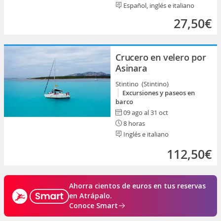
Español, inglés e italiano
27,50€
Crucero en velero por
Asinara
Stintino (Stintino)
Excursiones y paseos en
barco
09 ago al 31 oct
8 horas
Inglés e italiano
112,50€
Ahorra cientos de euros en tus reservas
en Atrápalo.
Conoce Smart