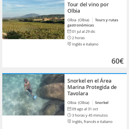
Tour del vino por
Olbia
Olbia (Olbia)
Tours y rutas
gastronómicas
01 jul al 29 dic
2 horas
Inglés e italiano
60€
Snorkel en el Área
Marina Protegida de
Tavolara
Olbia (Olbia)
Snorkel
09 ago al 31 oct
3 horas y 45 minutos
Inglés, francés e italiano