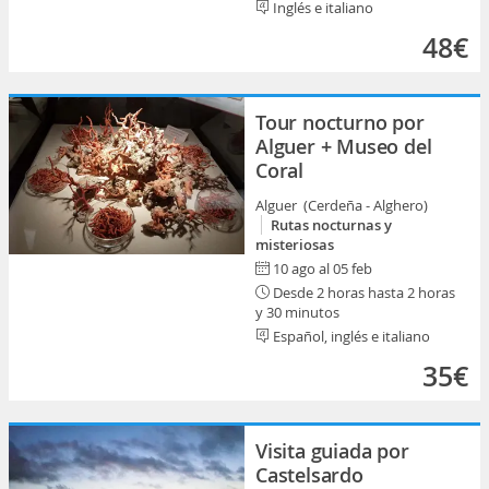
Inglés e italiano
48€
Tour nocturno por
Alguer + Museo del
Coral
Alguer (Cerdeña - Alghero)
Rutas nocturnas y
misteriosas
10 ago al 05 feb
Desde 2 horas hasta 2 horas
y 30 minutos
Español, inglés e italiano
35€
Visita guiada por
Castelsardo