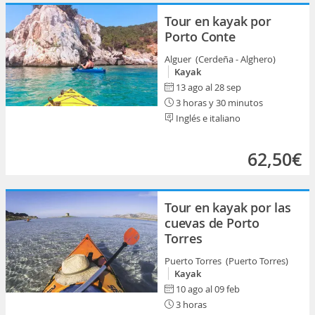
Tour en kayak por
Porto Conte
Alguer (Cerdeña - Alghero)
Kayak
13 ago al 28 sep
3 horas y 30 minutos
Inglés e italiano
62,50€
Tour en kayak por las
cuevas de Porto
Torres
Puerto Torres (Puerto Torres)
Kayak
10 ago al 09 feb
3 horas