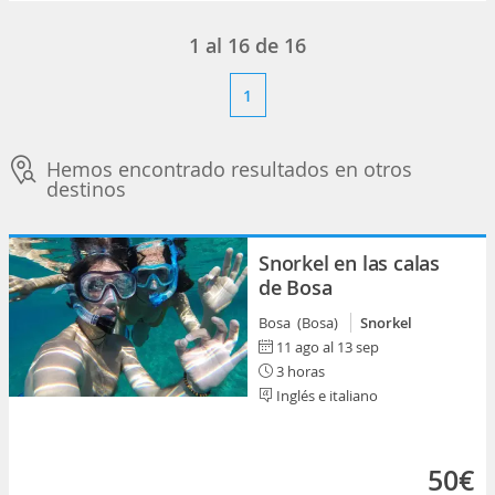
1
al
16
de
16
1
Hemos encontrado resultados en otros
destinos
Snorkel en las calas
de Bosa
Bosa (Bosa)
Snorkel
11 ago al 13 sep
3 horas
Inglés e italiano
50€