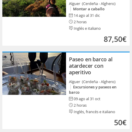
Alguer (Cerdeña - Alghero)
Montar a caballo
14 ago al 31 dic
2 horas
Inglés e italiano
87,50€
Paseo en barco al
atardecer con
aperitivo
Alguer (Cerdeña - Alghero)
Excursiones y paseos en
barco
09 ago al 31 oct
2 horas
Inglés, francés e italiano
50€