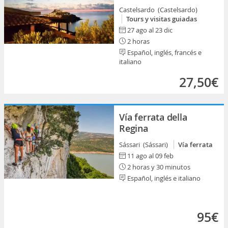
Castelsardo (Castelsardo)
Tours y visitas guiadas
27 ago al 23 dic
2 horas
Español, inglés, francés e
italiano
27,50€
Vía ferrata della
Regina
Sássari (Sássari)
Vía ferrata
11 ago al 09 feb
2 horas y 30 minutos
Español, inglés e italiano
95€