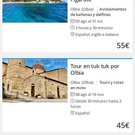
Olbia (Olbia)
Avistamientos
de ballenas y delfines
09 ago al 31 oct
3 horas y 30 minutos
Español, inglés e italiano
55€
Tour en tuk tuk por
Olbia
Olbia (Olbia)
Tours y rutas
en moto
08 ago al 16 nov
Desde 30 minutos hasta 2
horas
Español
45€