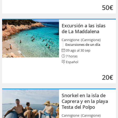
50€
Excursión a las islas
de La Maddalena
Cannigione (Cannigione)
Excursiones de un día
09 ago al 30 sep
7 horas
Español
20€
Snorkel en la isla de
Caprera y en la playa
Testa del Polpo
Cannigione (Cannigione)