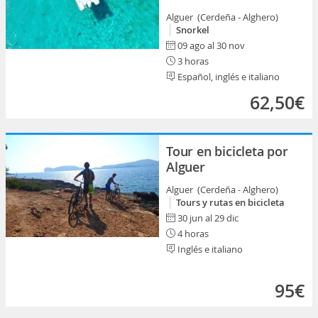
Alguer (Cerdeña - Alghero)
Snorkel
09 ago al 30 nov
3 horas
Español, inglés e italiano
62,50€
Tour en bicicleta por
Alguer
Alguer (Cerdeña - Alghero)
Tours y rutas en bicicleta
30 jun al 29 dic
4 horas
Inglés e italiano
95€