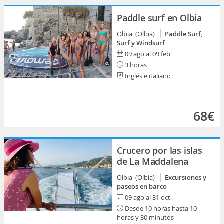
Paddle surf en Olbia
Olbia (Olbia)
Paddle Surf,
Surf y Windsurf
09 ago al 09 feb
3 horas
Inglés e italiano
68€
Crucero por las islas
de La Maddalena
Olbia (Olbia)
Excursiones y
paseos en barco
09 ago al 31 oct
Desde 10 horas hasta 10
horas y 30 minutos