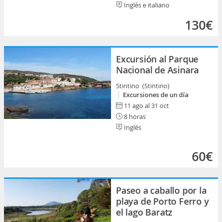
Inglés e italiano
130€
Excursión al Parque
Nacional de Asinara
Stintino (Stintino)
Excursiones de un día
11 ago al 31 oct
8 horas
Inglés
60€
Paseo a caballo por la
playa de Porto Ferro y
el lago Baratz