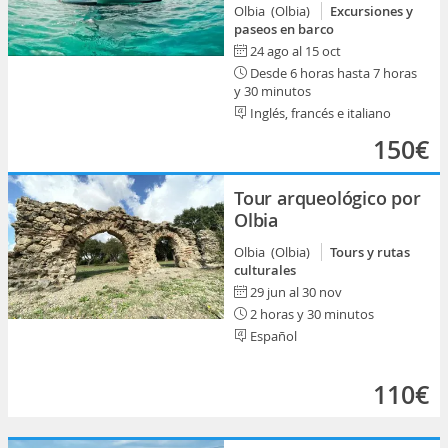
Olbia (Olbia)
Excursiones y
paseos en barco
24 ago al 15 oct
Desde 6 horas hasta 7 horas
y 30 minutos
Inglés, francés e italiano
150€
Tour arqueológico por
Olbia
Olbia (Olbia)
Tours y rutas
culturales
29 jun al 30 nov
2 horas y 30 minutos
Español
110€