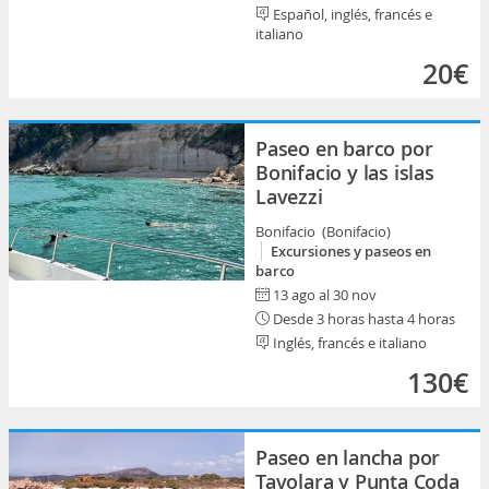
Español, inglés, francés e
italiano
20€
Paseo en barco por
Bonifacio y las islas
Lavezzi
Bonifacio (Bonifacio)
Excursiones y paseos en
barco
13 ago al 30 nov
Desde 3 horas hasta 4 horas
Inglés, francés e italiano
130€
Paseo en lancha por
Tavolara y Punta Coda